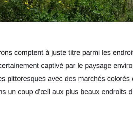
rons comptent à juste titre parmi les endroit
ertainement captivé par le paysage envi
les pittoresques avec des marchés colorés e
ons un coup d'œil aux plus beaux endroits du