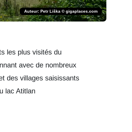
Auteur: Petr Liška © gigaplaces.com
s les plus visités du
ronnant avec de nombreux
t des villages saisissants
 lac Atitlan