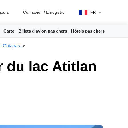
geurs
Connexion
/
Enregistrer
FR
Carte
Billets d'avion pas chers
Hôtels pas chers
de Chiapas
 du lac Atitlan