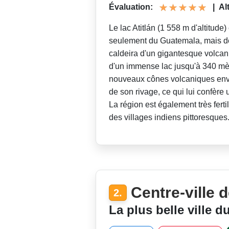
Évaluation:
|
Al
Le lac Atitlán (1 558 m d'altitude)
seulement du Guatemala, mais de
caldeira d'un gigantesque volcan
d'un immense lac jusqu'à 340 mèt
nouveaux cônes volcaniques envah
de son rivage, ce qui lui confèr
La région est également très fert
des villages indiens pittoresques
Centre-ville 
2.
La plus belle ville du