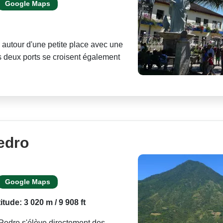
Google Maps
 autour d'une petite place avec une
s deux ports se croisent également
edro
Google Maps
titude: 3 020 m / 9 908 ft
Pedro s'élève directement des