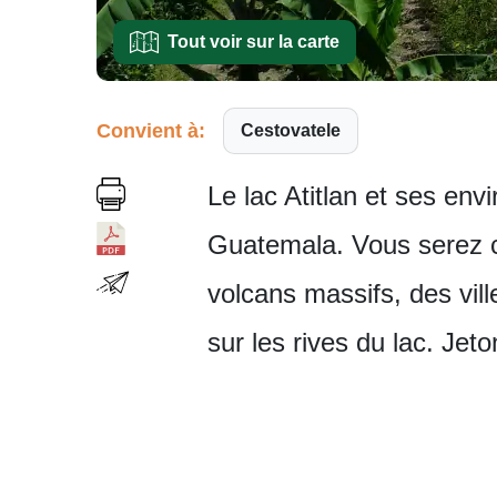
Tout voir sur la carte
Convient à:
Cestovatele
Le lac Atitlan et ses envi
Guatemala. Vous serez c
volcans massifs, des vil
sur les rives du lac. Jet