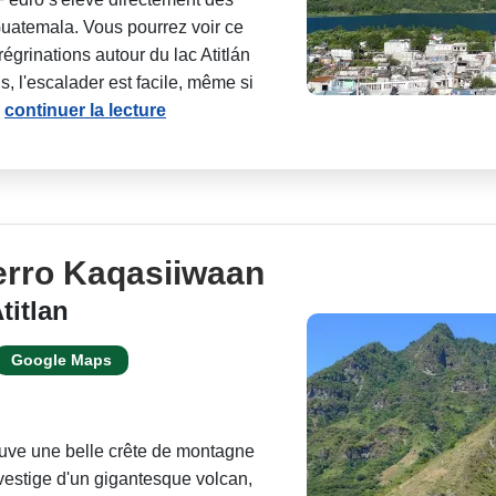
Guatemala. Vous pourrez voir ce
égrinations autour du lac Atitlán
s, l'escalader est facile, même si
.
continuer la lecture
erro Kaqasiiwaan
titlan
Google Maps
ouve une belle crête de montagne
 vestige d'un gigantesque volcan,