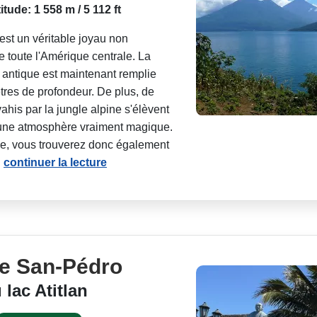
titude: 1 558 m / 5 112 ft
 est un véritable joyau non
 toute l'Amérique centrale. La
 antique est maintenant remplie
res de profondeur. De plus, de
is par la jungle alpine s'élèvent
e une atmosphère vraiment magique.
ile, vous trouverez donc également
.
continuer la lecture
de San-Pédro
 lac Atitlan