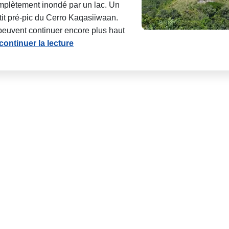
omplètement inondé par un lac. Un
it pré-pic du Cerro Kaqasiiwaan.
peuvent continuer encore plus haut
continuer la lecture