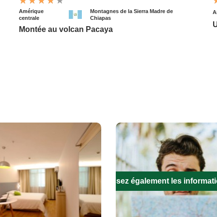
Amérique
Montagnes de la Sierra Madre de
A
centrale
Chiapas
U
Montée au volcan Pacaya
Remplissez également les informat