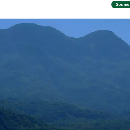
Soumet