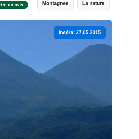
Montagnes
La nature
tre un avis
Inséré: 27.05.2015