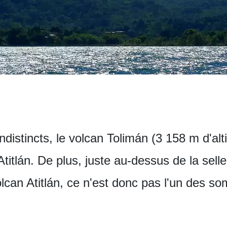
istincts, le volcan Tolimán (3 158 m d'alti
itlán. De plus, juste au-dessus de la selle 
lcan Atitlán, ce n'est donc pas l'un des so