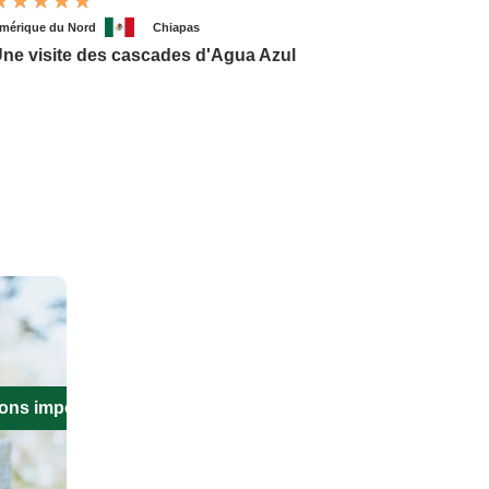
mérique du Nord
Chiapas
ne visite des cascades d'Agua Azul
ions importantes