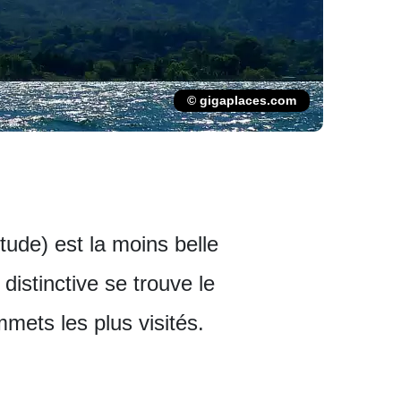
© gigaplaces.com
tude) est la moins belle
distinctive se trouve le
mmets les plus visités.