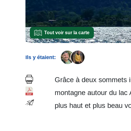
Tout voir sur la carte
Ils y étaient:
Grâce à deux sommets ind
montagne autour du lac At
plus haut et plus beau vo