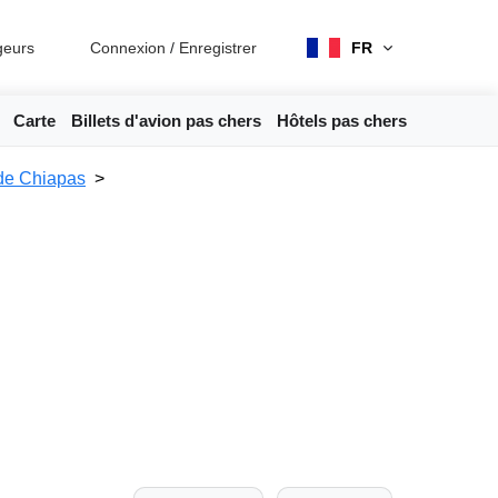
geurs
Connexion
/
Enregistrer
FR
Carte
Billets d'avion pas chers
Hôtels pas chers
 de Chiapas