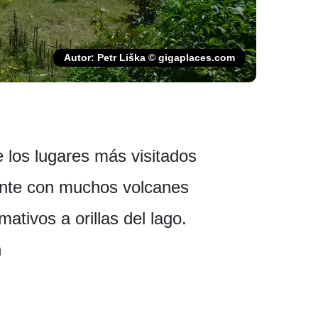
Autor: Petr Liška © gigaplaces.com
e los lugares más visitados
dante con muchos volcanes
tivos a orillas del lago.
n