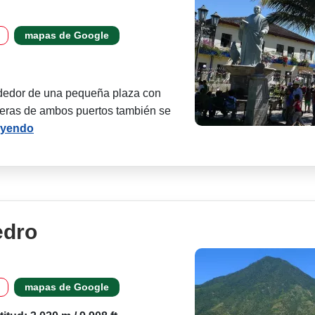
mapas de Google
ededor de una pequeña plaza con
eteras de ambos puertos también se
eyendo
edro
mapas de Google