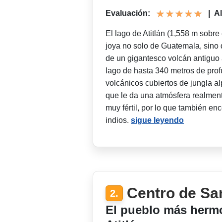
Evaluación:
|
Al
El lago de Atitlán (1,558 m sobre
joya no solo de Guatemala, sino 
de un gigantesco volcán antiguo
lago de hasta 340 metros de pr
volcánicos cubiertos de jungla al
que le da una atmósfera realmen
muy fértil, por lo que también en
indios.
sigue leyendo
Centro de Sa
2.
El pueblo más hermo