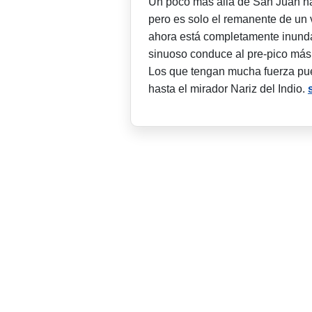
Un poco más allá de San Juan ha
pero es solo el remanente de un 
ahora está completamente inund
sinuoso conduce al pre-pico má
Los que tengan mucha fuerza pu
hasta el mirador Nariz del Indio.