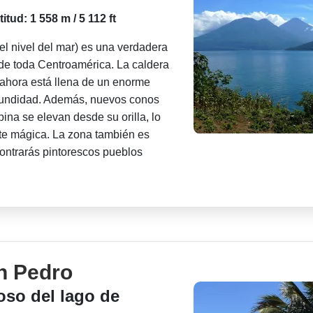
titud: 1 558 m / 5 112 ft
 el nivel del mar) es una verdadera
de toda Centroamérica. La caldera
 ahora está llena de un enorme
ofundidad. Además, nuevos conos
pina se elevan desde su orilla, lo
te mágica. La zona también es
contrarás pintorescos pueblos
n Pedro
so del lago de