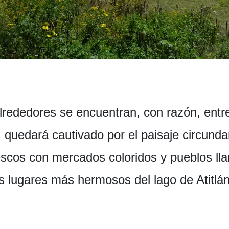
 alrededores se encuentran, con razón, entr
 quedará cautivado por el paisaje circun
scos con mercados coloridos y pueblos llama
s lugares más hermosos del lago de Atitlá