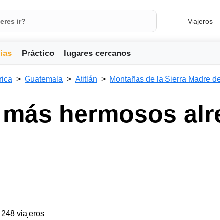
Viajeros
ias
Práctico
lugares cercanos
rica
Guatemala
Atitlán
Montañas de la Sierra Madre d
 más hermosos alr
a 248 viajeros