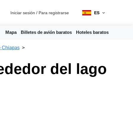
Iniciar sesión
/
Para registrarse
ES
Mapa
Billetes de avión baratos
Hoteles baratos
e Chiapas
ededor del lago