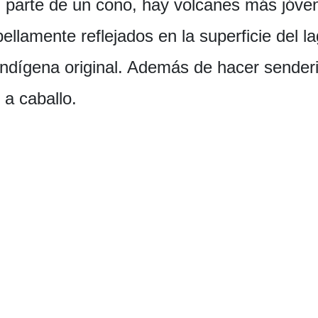
 parte de un cono, hay volcanes más jóven
llamente reflejados en la superficie del lag
o indígena original. Además de hacer sende
 a caballo.