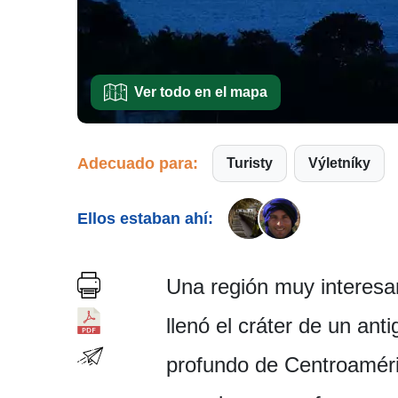
Ver todo en el mapa
Adecuado para:
Turisty
Výletníky
Ellos estaban ahí:
Una región muy interesa
llenó el cráter de un ant
profundo de Centroaméri