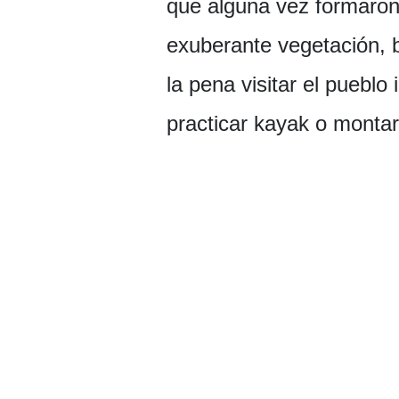
que alguna vez formaron
exuberante vegetación, be
la pena visitar el puebl
practicar kayak o montar