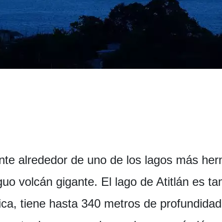
nte alrededor de uno de los lagos más he
iguo volcán gigante. El lago de Atitlán es t
ca, tiene hasta 340 metros de profundidad