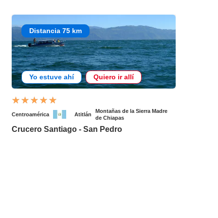
Distancia 75 km
Yo estuve ahí
Quiero ir allí
Montañas de la Sierra Madre
Centroamérica
Atitlán
de Chiapas
Crucero Santiago - San Pedro