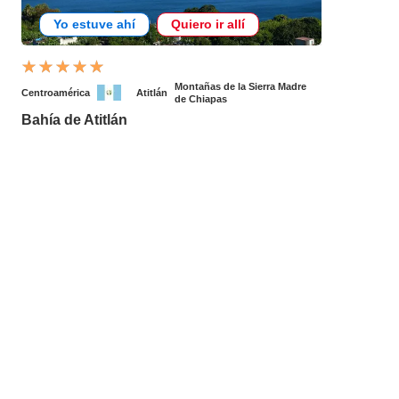
Yo estuve ahí
Quiero ir allí
Montañas de la Sierra Madre
Centroamérica
Atitlán
de Chiapas
Bahía de Atitlán