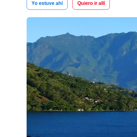
Yo estuve ahí
Quiero ir allí