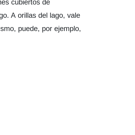
es cubiertos de
o. A orillas del lago, vale
rismo, puede, por ejemplo,