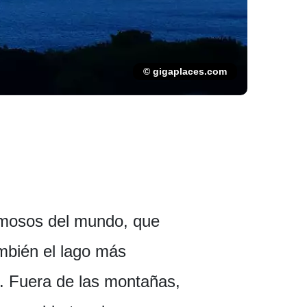
© gigaplaces.com
rmosos del mundo, que
ambién el lago más
. Fuera de las montañas,