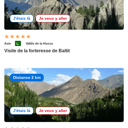
J'étais là
Je veux y aller
Asie
Vallée de la Hunza
Visite de la forteresse de Baltit
Distance 2 km
J'étais là
Je veux y aller