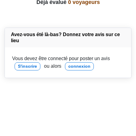
Déjà évalué
0 voyageurs
Avez-vous été là-bas? Donnez votre avis sur ce
lieu
Vous devez être connecté pour poster un avis
ou alors
S'inscrire
connexion