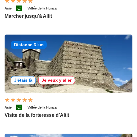
Asie
Vallée de la Hunza
Marcher jusqu'à Altit
Distance 3 km
J'étais là
Je veux y aller
Asie
Vallée de la Hunza
Visite de la forteresse d'Altit