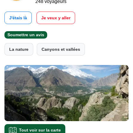
248 voyageurs
J'étais là
Je veux y aller
Soumettre un avis
La nature
Canyons et vallées
Tout voir sur la carte