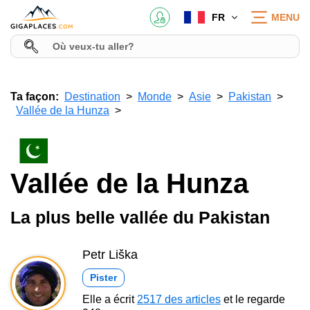
FR
MENU
Ta façon:
Destination
Monde
Asie
Pakistan
Vallée de la Hunza
Vallée de la Hunza
La plus belle vallée du Pakistan
Petr Liška
Pister
Elle a écrit
2517 des articles
et le regarde