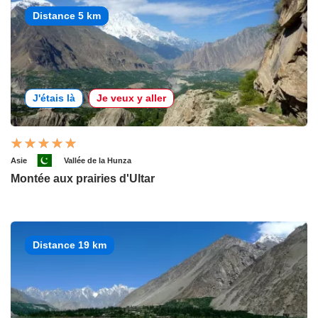
Distance 5 km
J'étais là
Je veux y aller
Asie
Vallée de la Hunza
Montée aux prairies d'Ultar
Distance 19 km