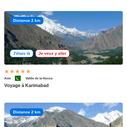
Distance 2 km
J'étais là
Je veux y aller
Asie
Vallée de la Hunza
Voyage à Karimabad
Distance 2 km