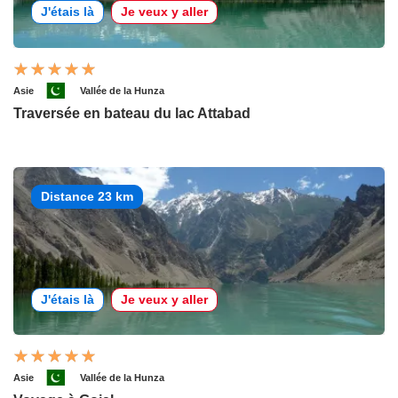
J'étais là
Je veux y aller
Asie
Vallée de la Hunza
Traversée en bateau du lac Attabad
Distance 23 km
J'étais là
Je veux y aller
Asie
Vallée de la Hunza