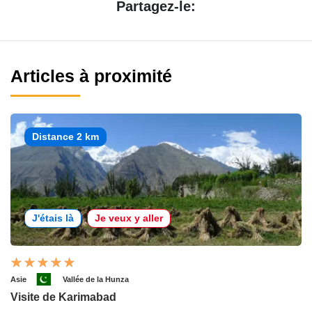
Partagez-le:
Articles à proximité
Distance 2 km
J'étais là
Je veux y aller
Asie
Vallée de la Hunza
Visite de Karimabad