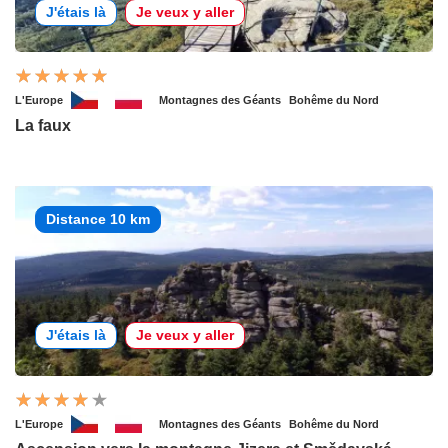
J'étais là
Je veux y aller
L'Europe
Montagnes des Géants
Bohême du Nord
La faux
Distance 10 km
J'étais là
Je veux y aller
L'Europe
Montagnes des Géants
Bohême du Nord