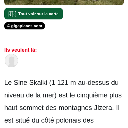
Tout voir sur la carte
© gigaplaces.com
Ils veulent là:
Le Sine Skalki (1 121 m au-dessus du
niveau de la mer) est le cinquième plus
haut sommet des montagnes Jizera. Il
est situé du côté polonais des