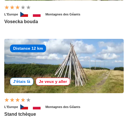
L'Europe
Montagnes des Géants
Vosecka bouda
Distance 12 km
J'étais là
Je veux y aller
L'Europe
Montagnes des Géants
Stand tchèque