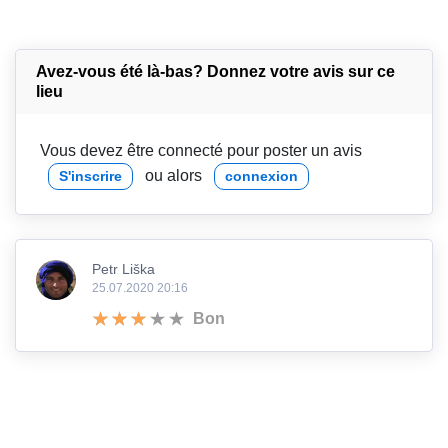
Avez-vous été là-bas? Donnez votre avis sur ce
lieu
Vous devez être connecté pour poster un avis
ou alors
S'inscrire
connexion
Petr Liška
25.07.2020 20:16
Bon