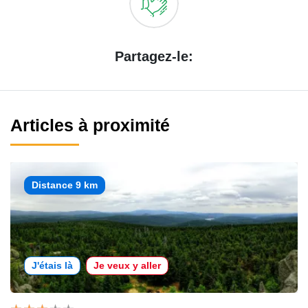
Partagez-le:
Articles à proximité
Distance 9 km
J'étais là
Je veux y aller