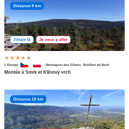
Distance 9 km
J'étais là
Je veux y aller
L'Europe
Montagnes des Géants
Bohême du Nord
Montée à Smrk et Klínový vrch
Distance 10 km