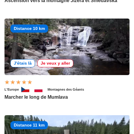
Ascension vers la montagne Jizera et Smědavská
Distance 10 km
J'étais là
Je veux y aller
L'Europe
Montagnes des Géants
Marcher le long de Mumlava
Distance 11 km