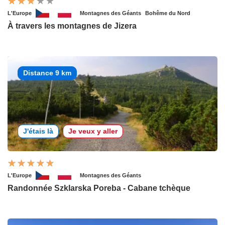
L'Europe
Montagnes des Géants
Bohême du Nord
À travers les montagnes de Jizera
Distance 9 km
J'étais là
Je veux y aller
L'Europe
Montagnes des Géants
Randonnée Szklarska Poreba - Cabane tchèque