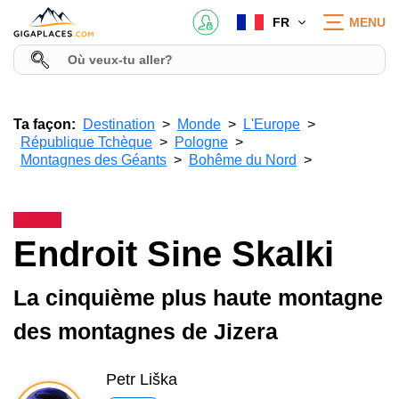
FR
MENU
Ta façon:
Destination
Monde
L'Europe
République Tchèque
Pologne
Montagnes des Géants
Bohême du Nord
Endroit Sine Skalki
La cinquième plus haute montagne
des montagnes de Jizera
Petr Liška