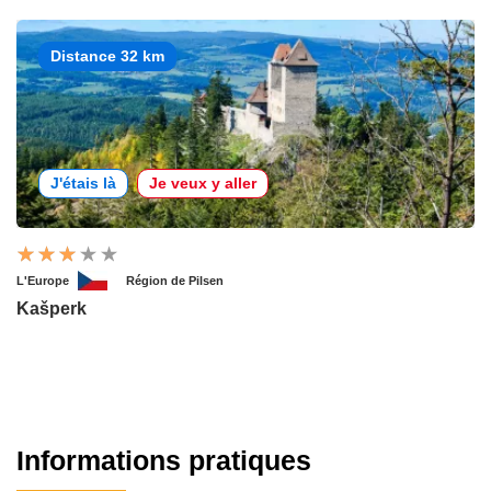
Distance 32 km
J'étais là
Je veux y aller
L'Europe
Région de Pilsen
Kašperk
Informations pratiques