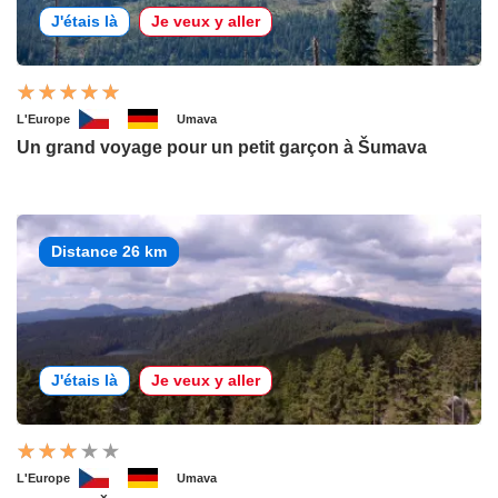
J'étais là
Je veux y aller
L'Europe
Umava
Un grand voyage pour un petit garçon à Šumava
Distance 26 km
J'étais là
Je veux y aller
L'Europe
Umava