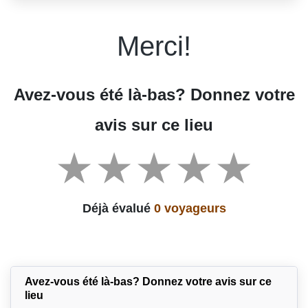
Merci!
Avez-vous été là-bas? Donnez votre
avis sur ce lieu
Déjà évalué
0 voyageurs
Avez-vous été là-bas? Donnez votre avis sur ce
lieu