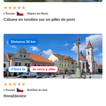
L'Europe
Région de Pilsen
Cabane en rondins sur un pilier de pont
Distance 30 km
J'étais là
Je veux y aller
L'Europe
Bohême du Sud
Horaždovice