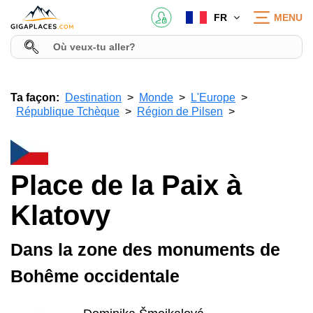
FR
MENU
Ta façon:
Destination
Monde
L'Europe
République Tchèque
Région de Pilsen
Place de la Paix à
Klatovy
Dans la zone des monuments de
Bohême occidentale