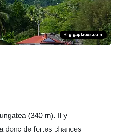
© gigaplaces.com
ungatea (340 m). Il y
y a donc de fortes chances