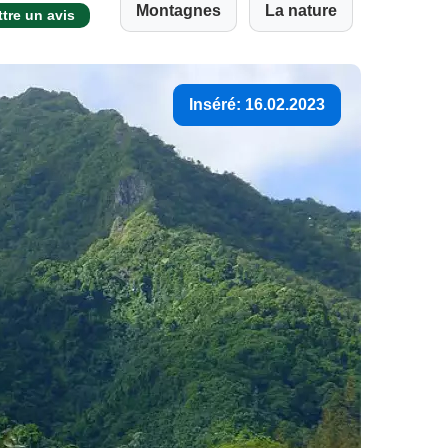
Montagnes
La nature
tre un avis
Inséré: 16.02.2023