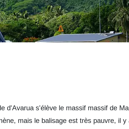
lle d'Avarua s'élève le massif massif de Ma
mène, mais le balisage est très pauvre, il 