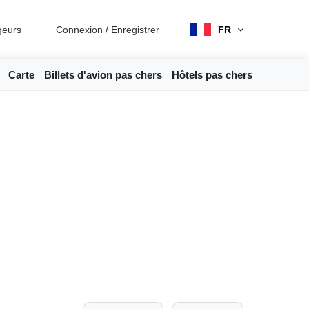
geurs
Connexion
/
Enregistrer
FR
Carte
Billets d'avion pas chers
Hôtels pas chers