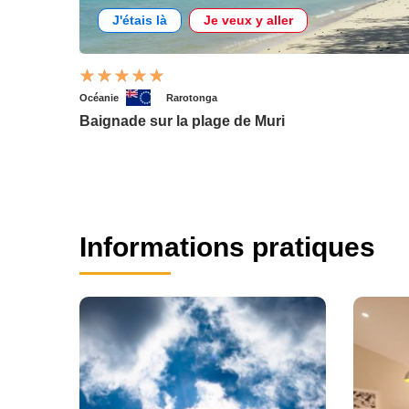
J'étais là
Je veux y aller
Océanie
Rarotonga
Baignade sur la plage de Muri
Informations pratiques