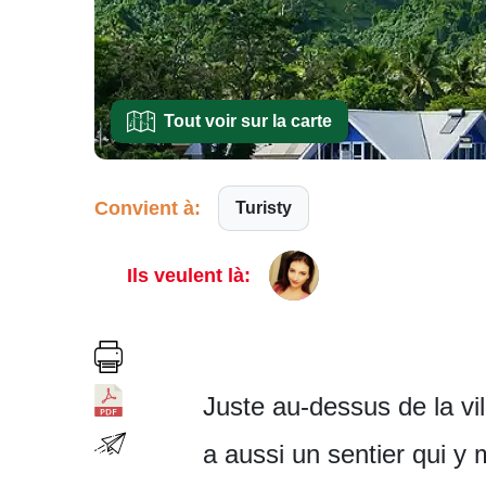
Tout voir sur la carte
Convient à:
Turisty
Ils veulent là:
Juste au-dessus de la vi
a aussi un sentier qui y 