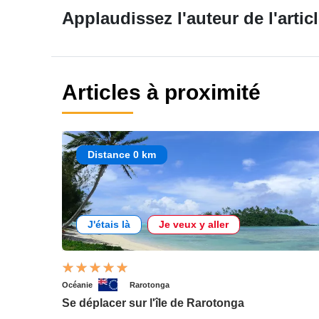
Applaudissez l'auteur de l'articl
Articles à proximité
Distance 0 km
J'étais là
Je veux y aller
Océanie
Rarotonga
Se déplacer sur l'île de Rarotonga