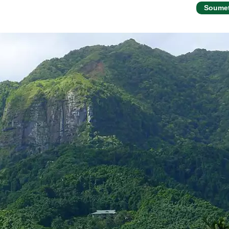
Soumet