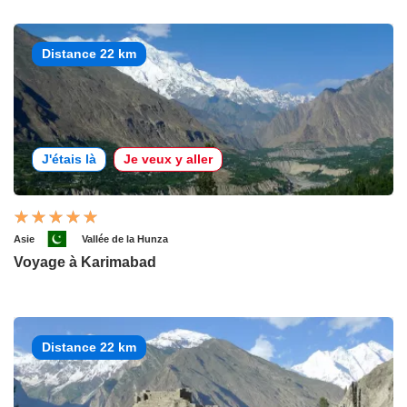
Distance 22 km
J'étais là
Je veux y aller
Asie
Vallée de la Hunza
Voyage à Karimabad
Distance 22 km