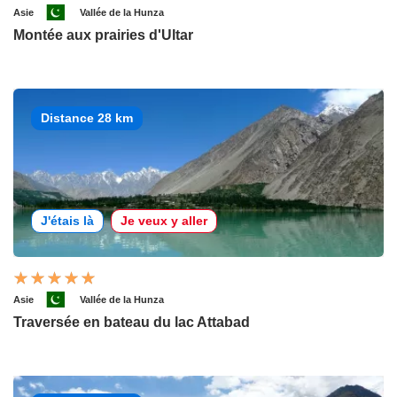
Asie
Vallée de la Hunza
Montée aux prairies d'Ultar
Distance 28 km
J'étais là
Je veux y aller
Asie
Vallée de la Hunza
Traversée en bateau du lac Attabad