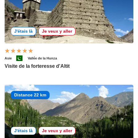
J'étais là
Je veux y aller
Asie
Vallée de la Hunza
Visite de la forteresse d'Altit
Distance 22 km
J'étais là
Je veux y aller