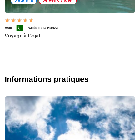
J'étais là
Je veux y aller
Asie
Vallée de la Hunza
Voyage à Gojal
Informations pratiques