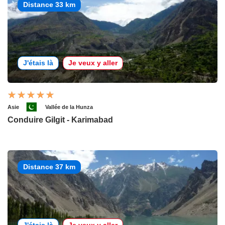
Distance 33 km
J'étais là
Je veux y aller
Asie
Vallée de la Hunza
Conduire Gilgit - Karimabad
Distance 37 km