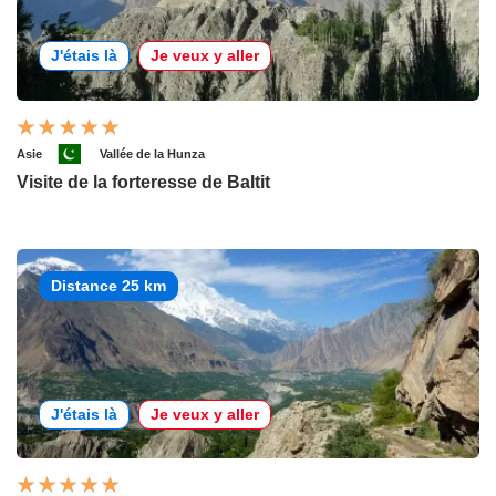
J'étais là
Je veux y aller
Asie
Vallée de la Hunza
Visite de la forteresse de Baltit
Distance 25 km
J'étais là
Je veux y aller