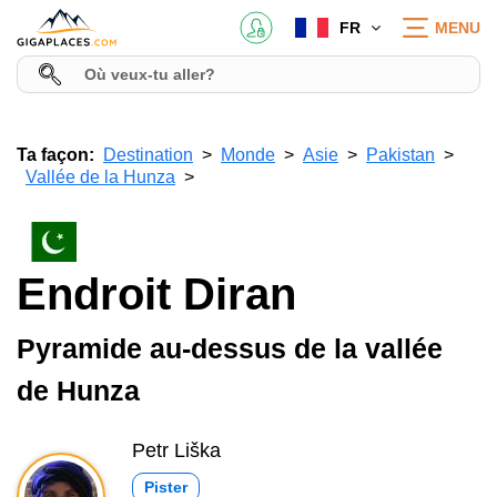
FR
MENU
Ta façon:
Destination
Monde
Asie
Pakistan
Vallée de la Hunza
Endroit Diran
Pyramide au-dessus de la vallée
de Hunza
Petr Liška
Pister