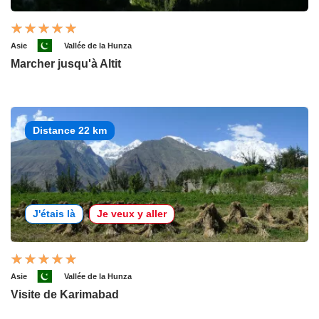
Asie
Vallée de la Hunza
Marcher jusqu'à Altit
Distance 22 km
J'étais là
Je veux y aller
Asie
Vallée de la Hunza
Visite de Karimabad