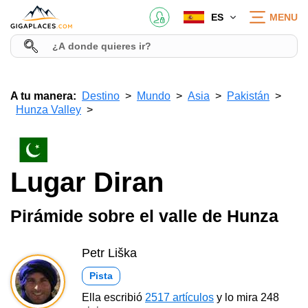
ES
MENU
A tu manera:
Destino
Mundo
Asia
Pakistán
Hunza Valley
Lugar Diran
Pirámide sobre el valle de Hunza
Petr Liška
Pista
Ella escribió
2517 artículos
y lo mira 248