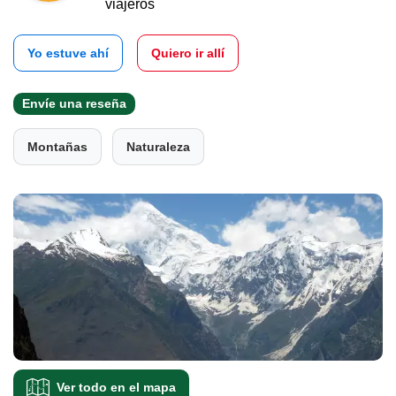
viajeros
Yo estuve ahí
Quiero ir allí
Envíe una reseña
Montañas
Naturaleza
Ver todo en el mapa