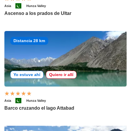
Asia
Hunza Valley
Ascenso a los prados de Ultar
Distancia 28 km
Yo estuve ahí
Quiero ir allí
Asia
Hunza Valley
Barco cruzando el lago Attabad