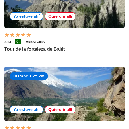
Yo estuve ahí
Quiero ir allí
Asia
Hunza Valley
Tour de la fortaleza de Baltit
Distancia 25 km
Yo estuve ahí
Quiero ir allí