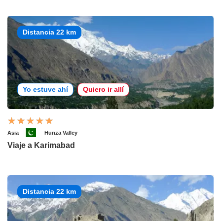
Distancia 22 km
Yo estuve ahí
Quiero ir allí
Asia
Hunza Valley
Viaje a Karimabad
Distancia 22 km