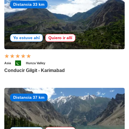
Distancia 33 km
Yo estuve ahí
Quiero ir allí
Asia
Hunza Valley
Conducir Gilgit - Karimabad
Distancia 37 km