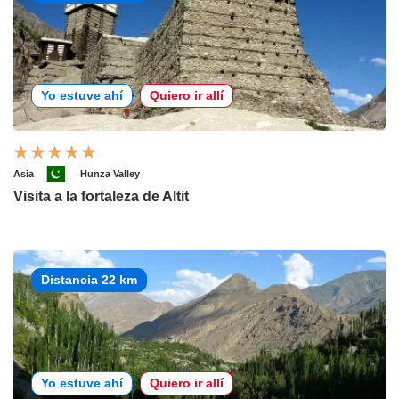
Yo estuve ahí
Quiero ir allí
Asia
Hunza Valley
Visita a la fortaleza de Altit
Distancia 22 km
Yo estuve ahí
Quiero ir allí