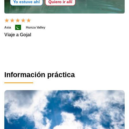
Yo estuve ahí
Quiero ir allí
Asia
Hunza Valley
Viaje a Gojal
Información práctica