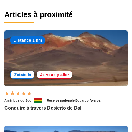
Articles à proximité
Distance 1 km
J'étais là
Je veux y aller
Amérique du Sud
Réserve nationale Eduardo Avaroa
Conduire à travers Desierto de Dali