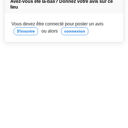
Avez-vous été là-bas? Donnez votre avis sur ce
lieu
Vous devez être connecté pour poster un avis
ou alors
S'inscrire
connexion