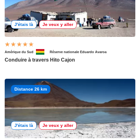
J'étais là
Je veux y aller
Amérique du Sud
Réserve nationale Eduardo Avaroa
Conduire à travers Hito Cajon
Distance 26 km
J'étais là
Je veux y aller