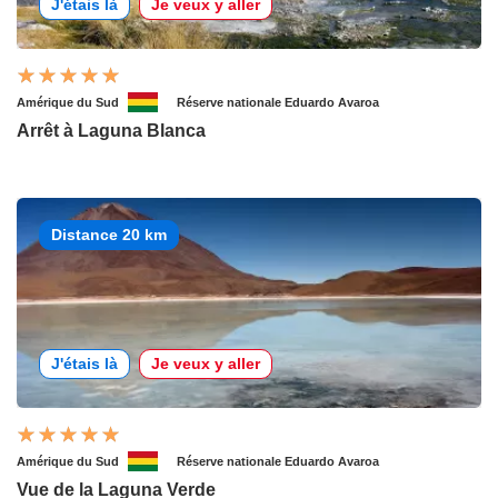
J'étais là
Je veux y aller
Amérique du Sud
Réserve nationale Eduardo Avaroa
Arrêt à Laguna Blanca
Distance 20 km
J'étais là
Je veux y aller
Amérique du Sud
Réserve nationale Eduardo Avaroa
Vue de la Laguna Verde