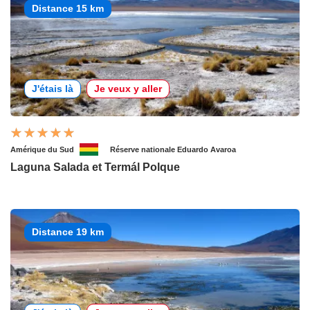
Distance 15 km
J'étais là
Je veux y aller
Amérique du Sud
Réserve nationale Eduardo Avaroa
Laguna Salada et Termál Polque
Distance 19 km