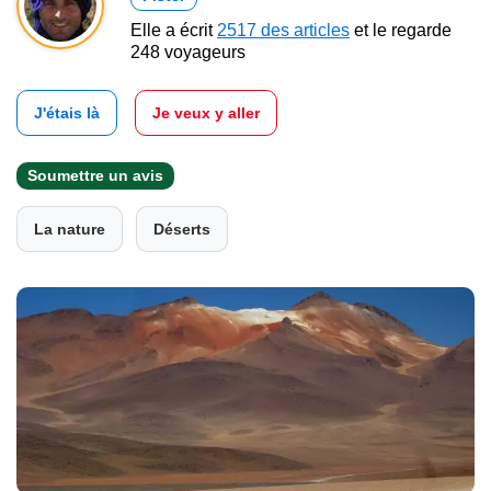
Elle a écrit
2517 des articles
et le regarde
248 voyageurs
J'étais là
Je veux y aller
Soumettre un avis
La nature
Déserts