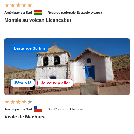
Amérique du Sud
Réserve nationale Eduardo Avaroa
Montée au volcan Licancabur
Distance 36 km
J'étais là
Je veux y aller
Amérique du Sud
San Pedro de Atacama
Visite de Machuca