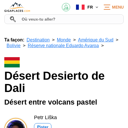
FR
MENU
Ta façon:
Destination
Monde
Amérique du Sud
Bolivie
Réserve nationale Eduardo Avaroa
Désert Desierto de
Dali
Désert entre volcans pastel
Petr Liška
Pister