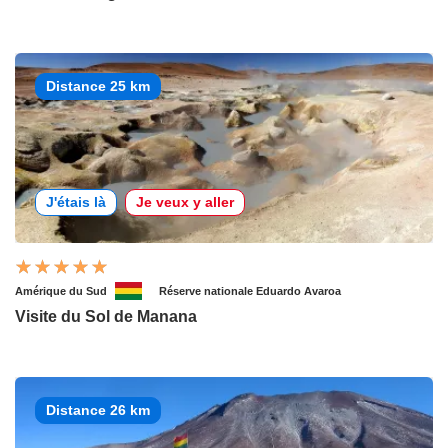
Distance 25 km
J'étais là
Je veux y aller
Amérique du Sud
Réserve nationale Eduardo Avaroa
Visite du Sol de Manana
Distance 26 km