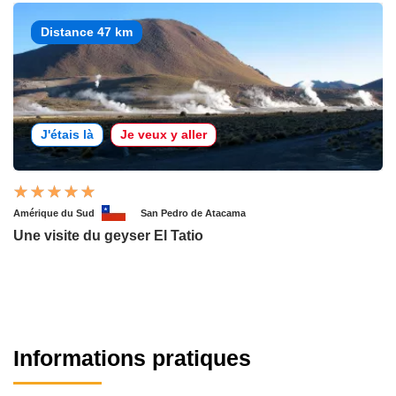
Distance 47 km
J'étais là
Je veux y aller
Amérique du Sud
San Pedro de Atacama
Une visite du geyser El Tatio
Informations pratiques