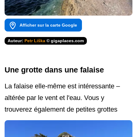
Afficher sur la carte Google
Auteur:
Petr Liška
© gigaplaces.com
Une grotte dans une falaise
La falaise elle-même est intéressante –
altérée par le vent et l'eau. Vous y
trouverez également de petites grottes