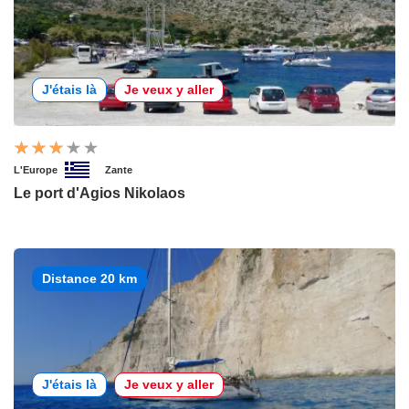
J'étais là
Je veux y aller
L'Europe
Zante
Le port d'Agios Nikolaos
Distance 20 km
J'étais là
Je veux y aller