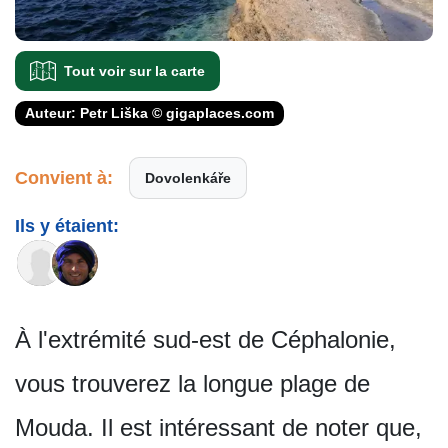
Tout voir sur la carte
Auteur: Petr Liška © gigaplaces.com
Convient à:
Dovolenkáře
Ils y étaient:
À l'extrémité sud-est de Céphalonie,
vous trouverez la longue plage de
Mouda. Il est intéressant de noter que,