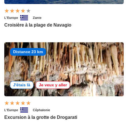
L'Europe
Zante
Croisière à la plage de Navagio
Distance 23 km
J'étais là
Je veux y aller
L'Europe
Céphalonie
Excursion à la grotte de Drogarati