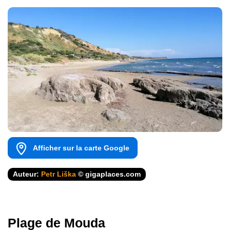
Afficher sur la carte Google
Auteur:
Petr Liška
© gigaplaces.com
Plage de Mouda