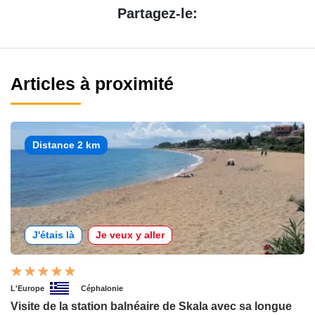
Partagez-le:
Articles à proximité
Distance 2 km
J'étais là
Je veux y aller
L'Europe
Céphalonie
Visite de la station balnéaire de Skala avec sa longue