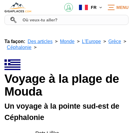
FR
MENU
Ta façon:
Des articles
Monde
L'Europe
Grèce
Céphalonie
Voyage à la plage de
Mouda
Un voyage à la pointe sud-est de
Céphalonie