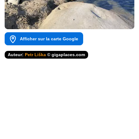
Afficher sur la carte Google
Auteur:
Petr Liška
© gigaplaces.com