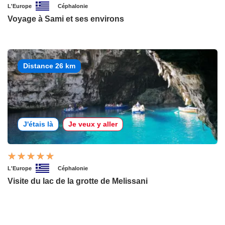
L'Europe
Céphalonie
Voyage à Sami et ses environs
Distance 26 km
J'étais là
Je veux y aller
L'Europe
Céphalonie
Visite du lac de la grotte de Melissani