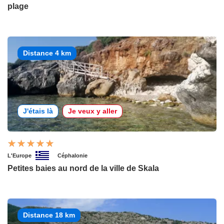
plage
Distance 4 km
J'étais là
Je veux y aller
L'Europe
Céphalonie
Petites baies au nord de la ville de Skala
Distance 18 km