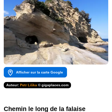
Afficher sur la carte Google
Auteur:
Petr Liška
© gigaplaces.com
Chemin le long de la falaise