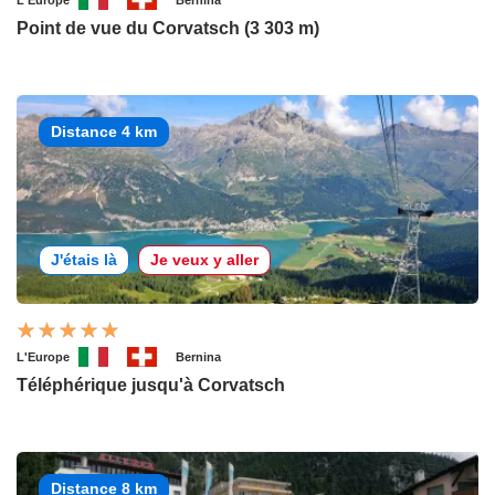
Point de vue du Corvatsch (3 303 m)
Distance 4 km
J'étais là
Je veux y aller
L'Europe
Bernina
Téléphérique jusqu'à Corvatsch
Distance 8 km