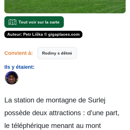
Tout voir sur la carte
Auteur: Petr Liška © gigaplaces.com
Convient à:
Rodiny s dětmi
Ils y étaient:
La station de montagne de Surlej
possède deux attractions : d'une part,
le téléphérique menant au mont