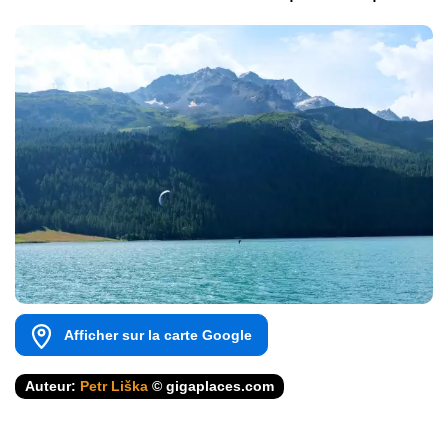
Afficher sur la carte Google
Auteur:
Petr Liška
© gigaplaces.com