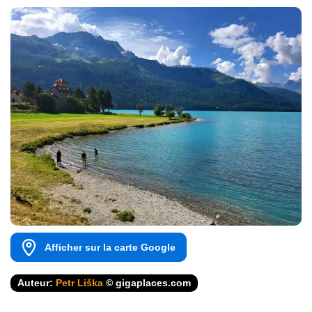
Afficher sur la carte Google
Auteur:
Petr Liška
© gigaplaces.com