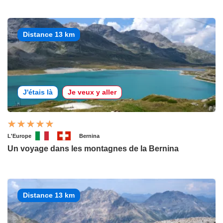
Distance 13 km
J'étais là
Je veux y aller
L'Europe
Bernina
Un voyage dans les montagnes de la Bernina
Distance 13 km