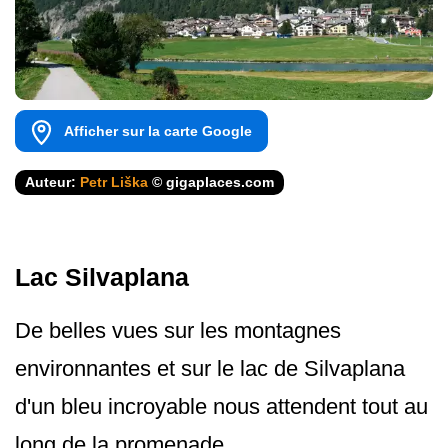
Afficher sur la carte Google
Auteur:
Petr Liška
© gigaplaces.com
Lac Silvaplana
De belles vues sur les montagnes
environnantes et sur le lac de Silvaplana
d'un bleu incroyable nous attendent tout au
long de la promenade.