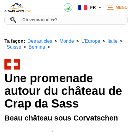
FR
MENU
Ta façon:
Des articles
Monde
L'Europe
Italie
Suisse
Bernina
Une promenade
autour du château de
Crap da Sass
Beau château sous Corvatschen