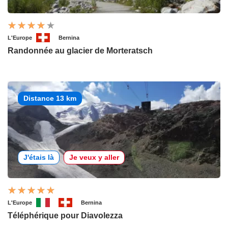
L'Europe
Bernina
Randonnée au glacier de Morteratsch
Distance 13 km
J'étais là
Je veux y aller
L'Europe
Bernina
Téléphérique pour Diavolezza