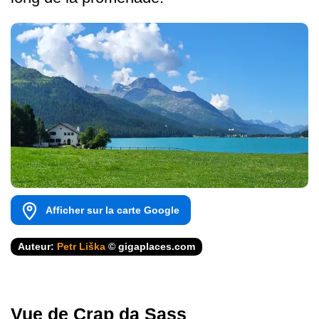
Afficher sur la carte Google
Auteur:
Petr Liška
© gigaplaces.com
Vue de Crap da Sass