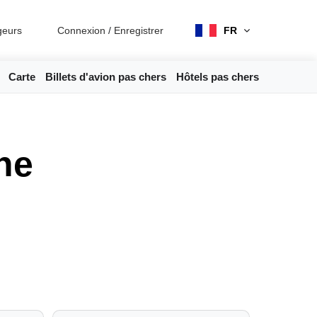
geurs
Connexion
/
Enregistrer
FR
Carte
Billets d'avion pas chers
Hôtels pas chers
ne