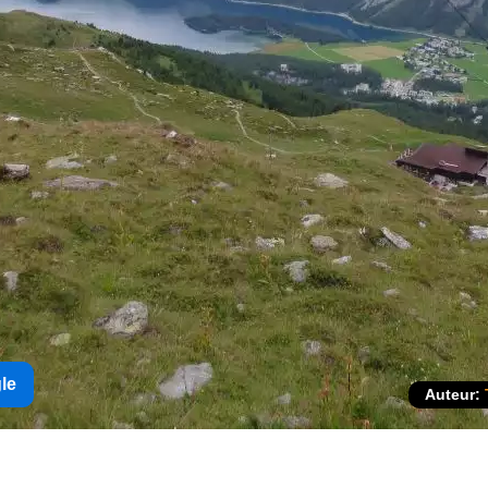
gle
Auteur: