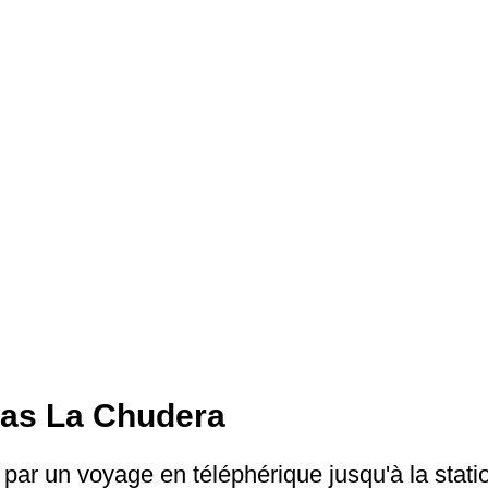
llas La Chudera
ar un voyage en téléphérique jusqu'à la stati