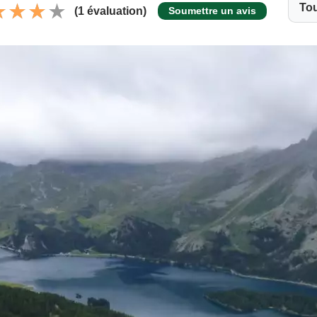
To
(1 évaluation)
Soumettre un avis