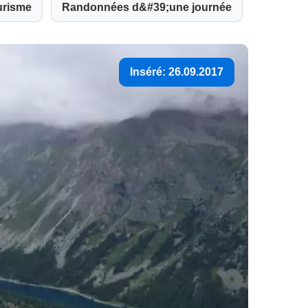
urisme
Randonnées d&#39;une journée
Inséré: 26.09.2017