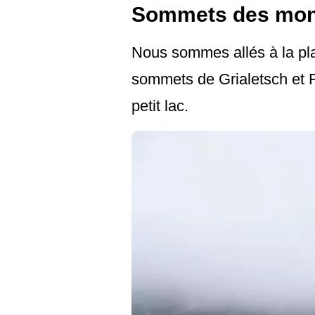
Sommets des mon
Nous sommes allés à la pla
sommets de Grialetsch et F
petit lac.