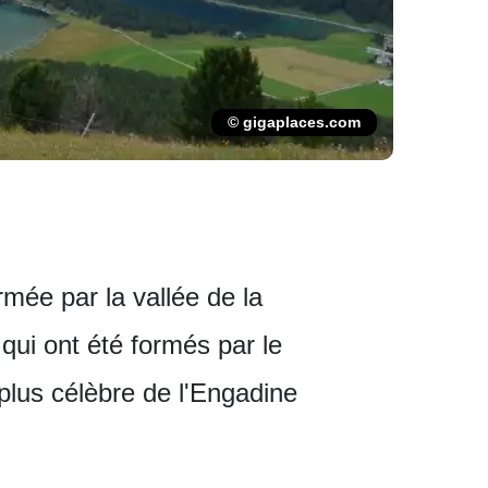
© gigaplaces.com
rmée par la vallée de la
 qui ont été formés par le
 plus célèbre de l'Engadine