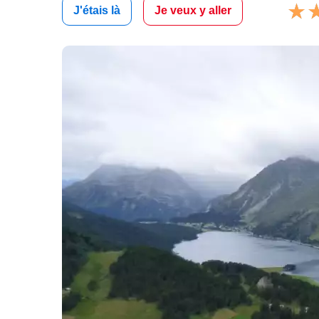
J'étais là
Je veux y aller