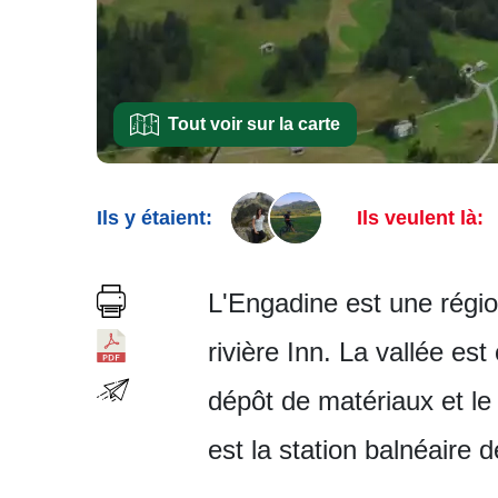
Tout voir sur la carte
Ils y étaient:
Ils veulent là:
L'Engadine est une région
rivière Inn. La vallée es
dépôt de matériaux et le 
est la station balnéaire d