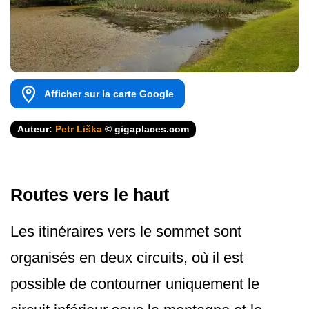
Afficher sur la carte Google
Auteur:
Petr Liška
© gigaplaces.com
Routes vers le haut
Les itinéraires vers le sommet sont
organisés en deux circuits, où il est
possible de contourner uniquement le