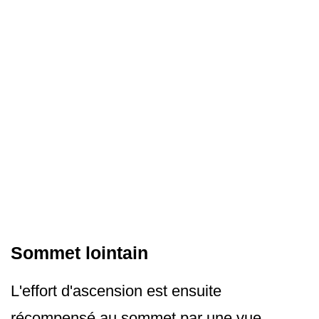
Sommet lointain
L'effort d'ascension est ensuite
récompensé au sommet par une vue