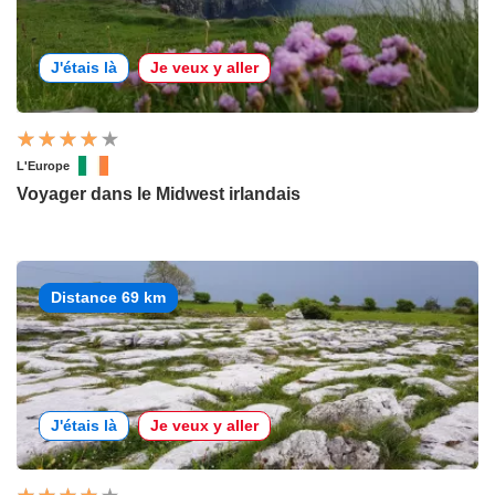
J'étais là
Je veux y aller
L'Europe
Voyager dans le Midwest irlandais
Distance 69 km
J'étais là
Je veux y aller