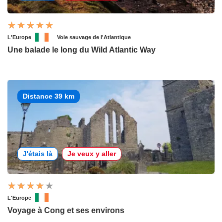
L'Europe
Voie sauvage de l'Atlantique
Une balade le long du Wild Atlantic Way
Distance 39 km
J'étais là
Je veux y aller
L'Europe
Voyage à Cong et ses environs