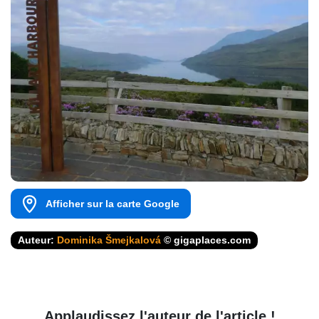
Afficher sur la carte Google
Auteur:
Dominika Šmejkalová
© gigaplaces.com
Applaudissez l'auteur de l'article !