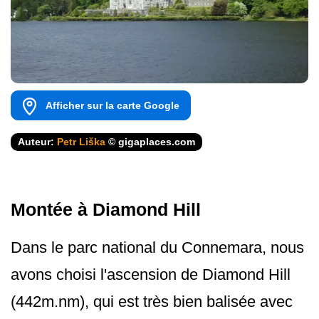
Afficher sur la carte Google
Auteur:
Petr Liška
© gigaplaces.com
Montée à Diamond Hill
Dans le parc national du Connemara, nous
avons choisi l'ascension de Diamond Hill
(442m.nm), qui est très bien balisée avec