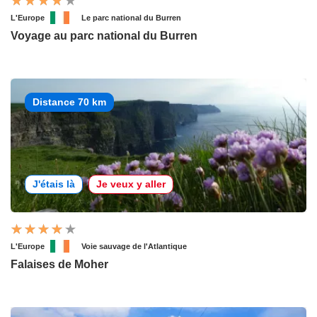
L'Europe
Le parc national du Burren
Voyage au parc national du Burren
Distance 70 km
J'étais là
Je veux y aller
L'Europe
Voie sauvage de l'Atlantique
Falaises de Moher