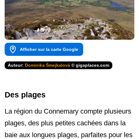
Afficher sur la carte Google
Auteur:
Dominika Šmejkalová
© gigaplaces.com
Des plages
La région du Connemary compte plusieurs
plages, des plus petites cachées dans la
baie aux longues plages, parfaites pour les