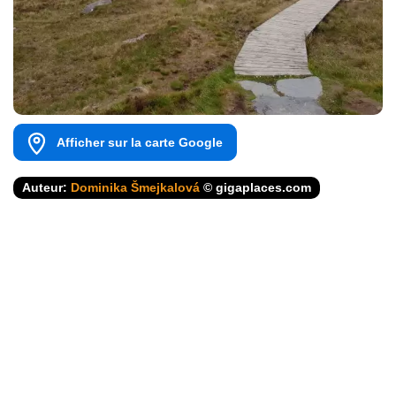
Afficher sur la carte Google
Auteur:
Dominika Šmejkalová
© gigaplaces.com