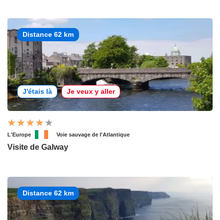
Distance 62 km
J'étais là
Je veux y aller
L'Europe
Voie sauvage de l'Atlantique
Visite de Galway
Distance 62 km