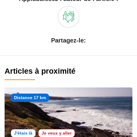
Partagez-le:
Articles à proximité
Distance 17 km
J'étais là
Je veux y aller