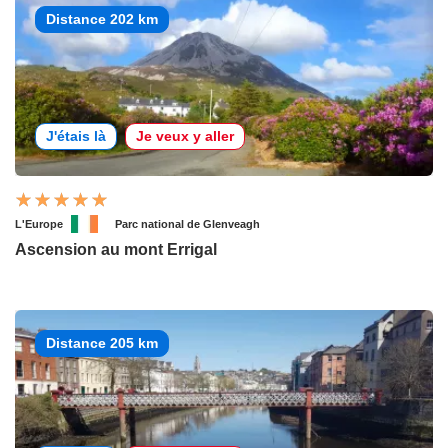
Distance 202 km
J'étais là
Je veux y aller
L'Europe
Parc national de Glenveagh
Ascension au mont Errigal
Distance 205 km