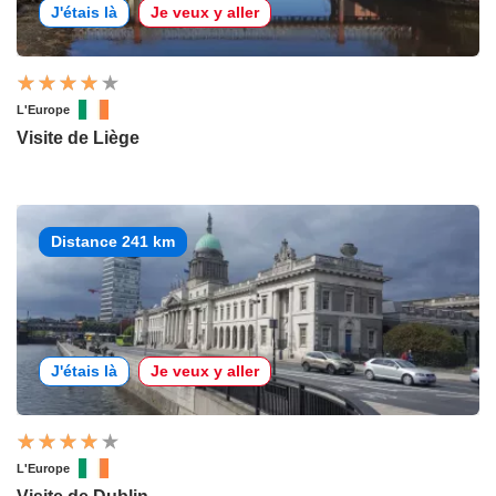
J'étais là
Je veux y aller
L'Europe
Visite de Liège
Distance 241 km
J'étais là
Je veux y aller
L'Europe