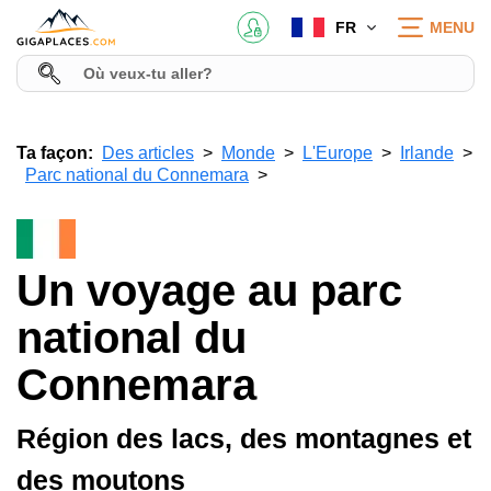
FR
MENU
Ta façon:
Des articles
Monde
L'Europe
Irlande
Parc national du Connemara
Un voyage au parc
national du
Connemara
Région des lacs, des montagnes et
des moutons