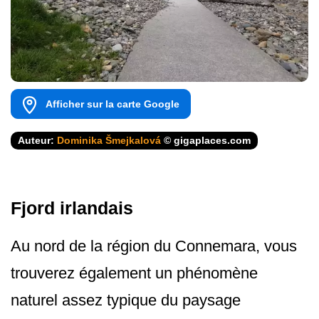
Afficher sur la carte Google
Auteur:
Dominika Šmejkalová
© gigaplaces.com
Fjord irlandais
Au nord de la région du Connemara, vous
trouverez également un phénomène
naturel assez typique du paysage