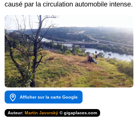
causé par la circulation automobile intense.
Afficher sur la carte Google
Auteur:
Martin Javorský
© gigaplaces.com