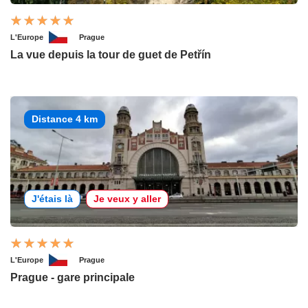
L'Europe
Prague
La vue depuis la tour de guet de Petřín
Distance 4 km
J'étais là
Je veux y aller
L'Europe
Prague
Prague - gare principale