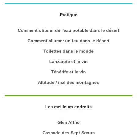
Pratique
Comment obtenir de l'eau potable dans le désert
Comment allumer un feu dans le désert
Toilettes dans le monde
Lanzarote et le vin
Ténérife et le vin
Altitude / mal des montagnes
Les meilleurs endroits
Glen Affric
Cascade des Sept Sœurs