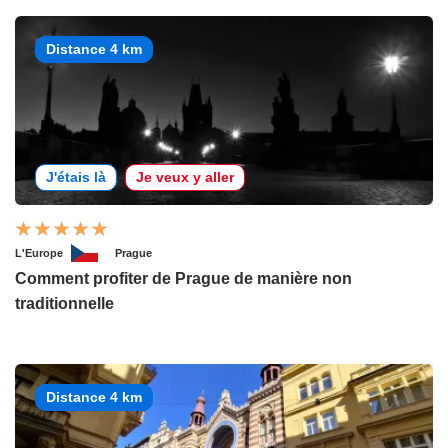
Distance 4 km
J'étais là
Je veux y aller
L'Europe
Prague
Comment profiter de Prague de manière non
traditionnelle
Distance 4 km