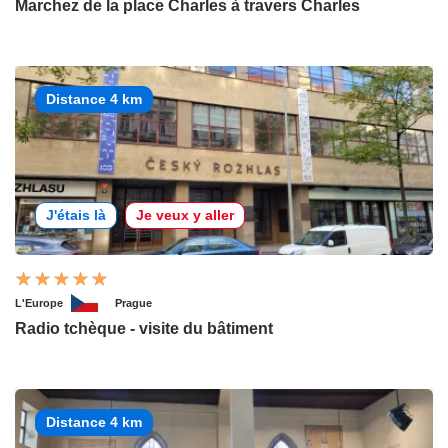
Marchez de la place Charles à travers Charles
Distance 4 km
J'étais là
Je veux y aller
L'Europe
Prague
Radio tchèque - visite du bâtiment
Distance 4 km