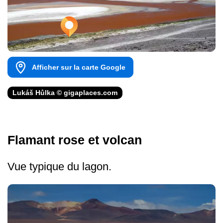
Afficher sur la carte Google
Lukáš Hůlka © gigaplaces.com
Flamant rose et volcan
Vue typique du lagon.