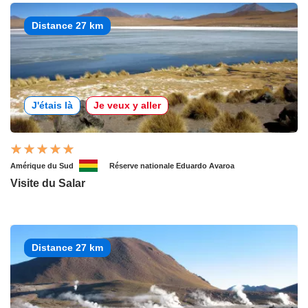
Distance 27 km
J'étais là
Je veux y aller
Amérique du Sud
Réserve nationale Eduardo Avaroa
Visite du Salar
Distance 27 km