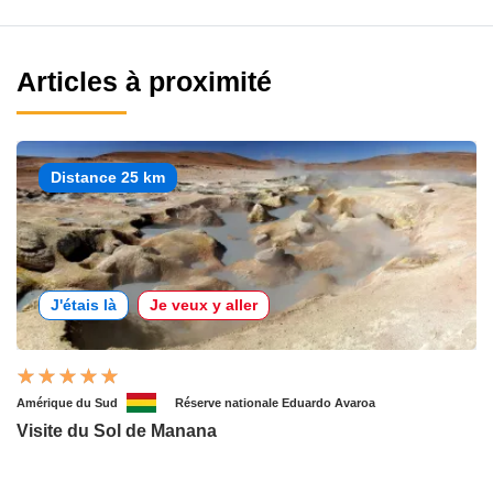
Articles à proximité
Distance 25 km
J'étais là
Je veux y aller
Amérique du Sud
Réserve nationale Eduardo Avaroa
Visite du Sol de Manana