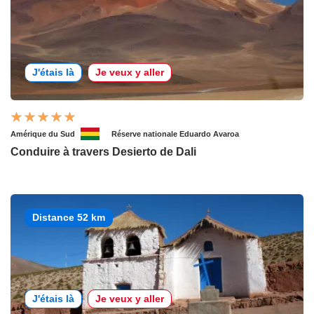
J'étais là
Je veux y aller
Amérique du Sud
Réserve nationale Eduardo Avaroa
Conduire à travers Desierto de Dali
Distance 52 km
J'étais là
Je veux y aller