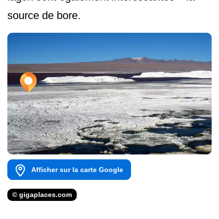
source de bore.
Afficher sur la carte Google
© gigaplaces.com