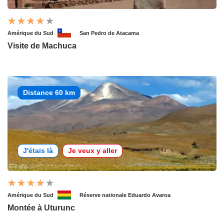
Amérique du Sud
San Pedro de Atacama
Visite de Machuca
Distance 60 km
J'étais là
Je veux y aller
Amérique du Sud
Réserve nationale Eduardo Avaroa
Montée à Uturunc