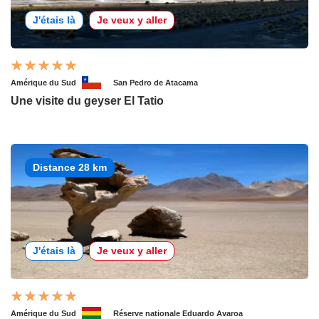
J'étais là
Je veux y aller
Amérique du Sud
San Pedro de Atacama
Une visite du geyser El Tatio
Distance 28 km
J'étais là
Je veux y aller
Amérique du Sud
Réserve nationale Eduardo Avaroa