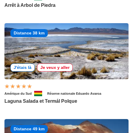
Arrêt à Arbol de Piedra
Distance 38 km
J'étais là
Je veux y aller
Amérique du Sud
Réserve nationale Eduardo Avaroa
Laguna Salada et Termál Polque
Distance 49 km