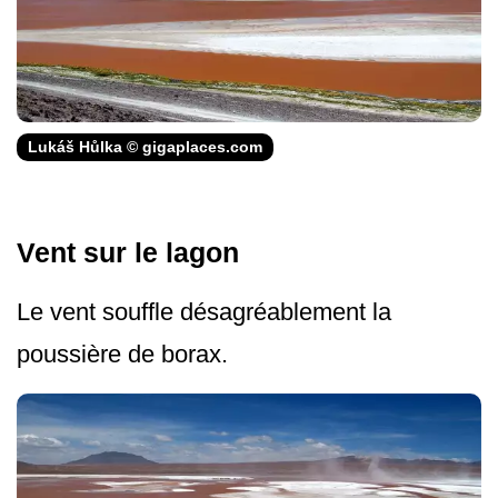
Lukáš Hůlka © gigaplaces.com
Vent sur le lagon
Le vent souffle désagréablement la
poussière de borax.