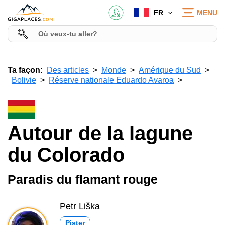
FR
MENU
Ta façon:
Des articles
Monde
Amérique du Sud
Bolivie
Réserve nationale Eduardo Avaroa
Autour de la lagune
du Colorado
Paradis du flamant rouge
Petr Liška
Pister