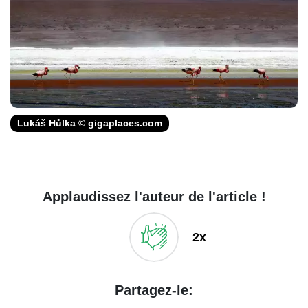
Lukáš Hůlka © gigaplaces.com
Applaudissez l'auteur de l'article !
2x
Partagez-le: