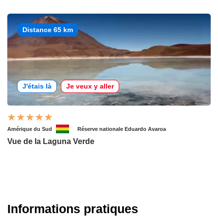
Distance 65 km
J'étais là
Je veux y aller
Amérique du Sud
Réserve nationale Eduardo Avaroa
Vue de la Laguna Verde
Informations pratiques