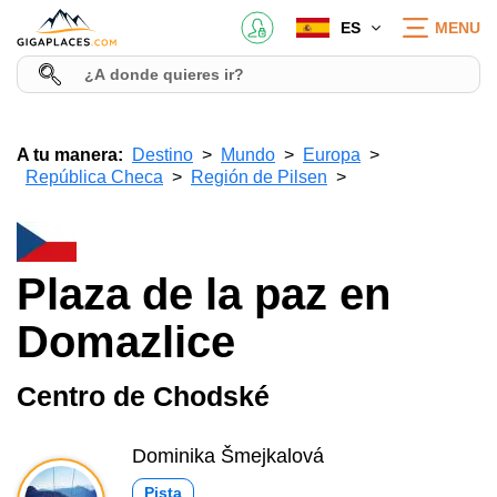
ES
MENU
A tu manera:
Destino
Mundo
Europa
República Checa
Región de Pilsen
Plaza de la paz en
Domazlice
Centro de Chodské
Dominika Šmejkalová
Pista