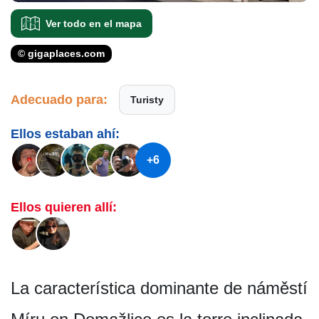
Ver todo en el mapa
© gigaplaces.com
Adecuado para:
Turisty
Ellos estaban ahí:
+6
Ellos quieren allí:
La característica dominante de náměstí