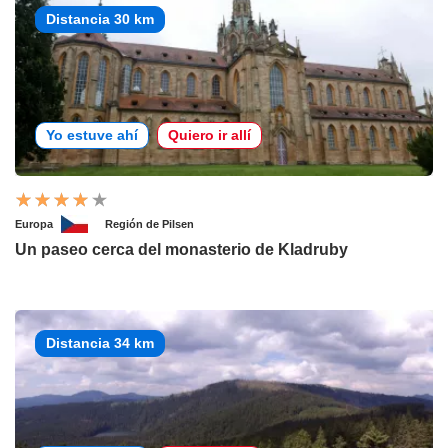
Distancia 30 km
Yo estuve ahí
Quiero ir allí
Europa
Región de Pilsen
Un paseo cerca del monasterio de Kladruby
Distancia 34 km