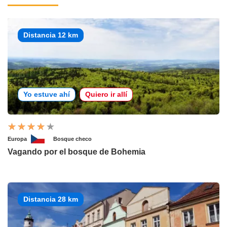
Distancia 12 km
Yo estuve ahí
Quiero ir allí
Europa
Bosque checo
Vagando por el bosque de Bohemia
Distancia 28 km