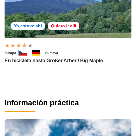
Yo estuve ahí
Quiero ir allí
Europa
Šumava
En bicicleta hasta Großer Arber / Big Maple
Información práctica