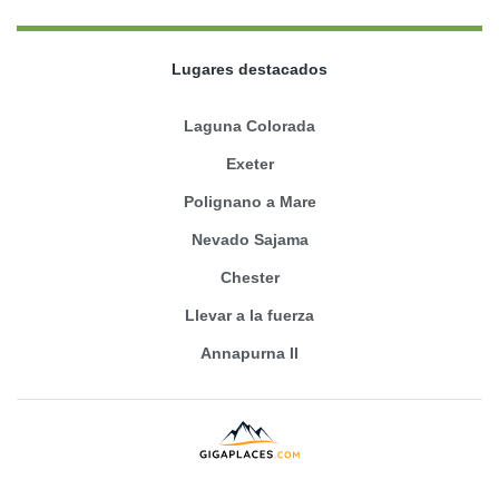
Lugares destacados
Laguna Colorada
Exeter
Polignano a Mare
Nevado Sajama
Chester
Llevar a la fuerza
Annapurna II