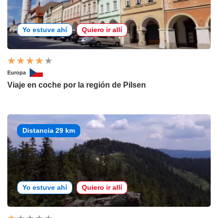
Yo estuve ahí
Quiero ir allí
Europa
Viaje en coche por la región de Pilsen
Distancia 29 km
Yo estuve ahí
Quiero ir allí