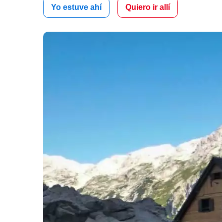
Yo estuve ahí
Quiero ir allí