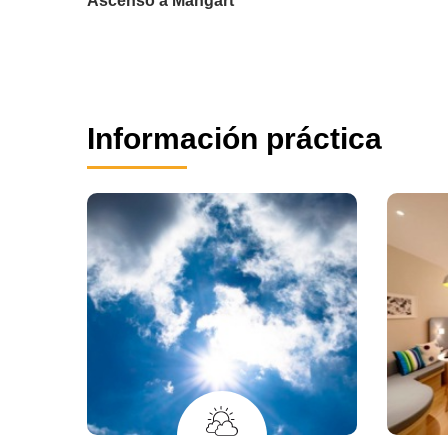
Ascenso a Mangart
Información práctica