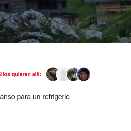
llos quieren allí:
anso para un refrigerio