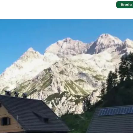
Envíe