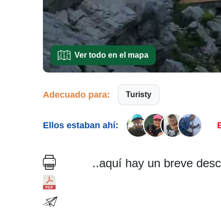
Ver todo en el mapa
Adecuado para:
Turisty
Ellos estaban ahí:
E
..aquí hay un breve desc