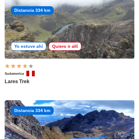
Distancia 334 km
Yo estuve ahí
Quiero ir allí
Sudamerica
Lares Trek
Distancia 334 km