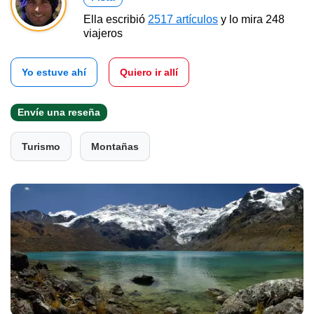
Ella escribió
2517 artículos
y lo mira 248
viajeros
Yo estuve ahí
Quiero ir allí
Envíe una reseña
Turismo
Montañas