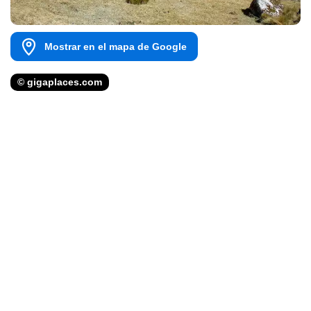
Mostrar en el mapa de Google
© gigaplaces.com