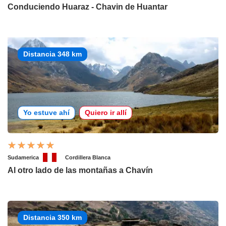
Conduciendo Huaraz - Chavin de Huantar
Distancia 348 km
Yo estuve ahí
Quiero ir allí
Sudamerica
Cordillera Blanca
Al otro lado de las montañas a Chavín
Distancia 350 km