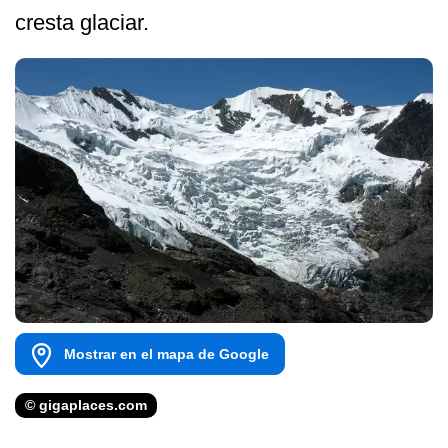
cresta glaciar.
Mostrar en el mapa de Google
© gigaplaces.com