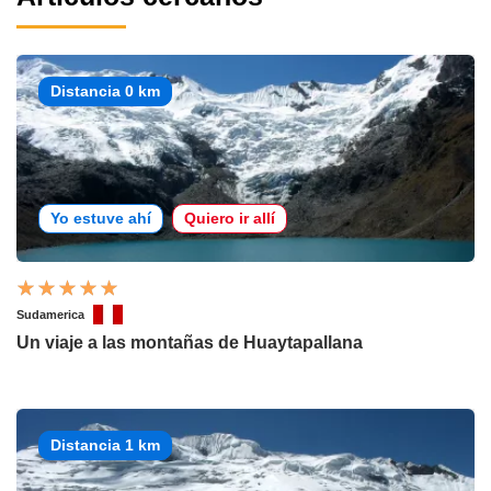
Distancia 0 km
Yo estuve ahí
Quiero ir allí
Sudamerica
Un viaje a las montañas de Huaytapallana
Distancia 1 km