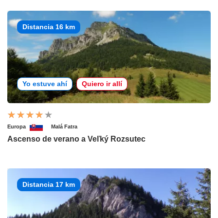
Distancia 16 km
Yo estuve ahí
Quiero ir allí
Europa
Malá Fatra
Ascenso de verano a Veľký Rozsutec
Distancia 17 km