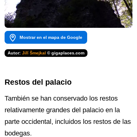
Mostrar en el mapa de Google
Autor:
Jiří Šmejkal
© gigaplaces.com
Restos del palacio
También se han conservado los restos
relativamente grandes del palacio en la
parte occidental, incluidos los restos de las
bodegas.