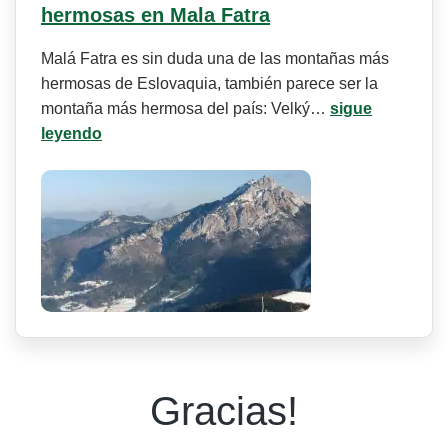
hermosas en Mala Fatra
Malá Fatra es sin duda una de las montañas más
hermosas de Eslovaquia, también parece ser la
montaña más hermosa del país: Velký…
sigue
leyendo
Gracias!