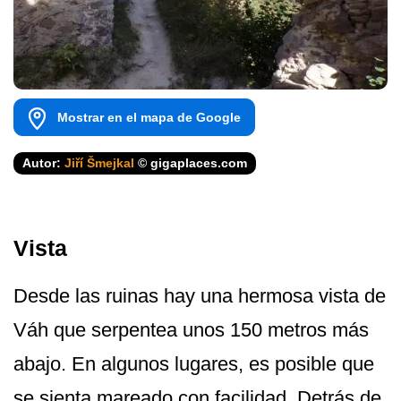
Mostrar en el mapa de Google
Autor:
Jiří Šmejkal
© gigaplaces.com
Vista
Desde las ruinas hay una hermosa vista de
Váh que serpentea unos 150 metros más
abajo. En algunos lugares, es posible que
se sienta mareado con facilidad. Detrás de