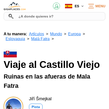
ES
MENU
A tu manera:
Artículos
Mundo
Europa
Eslovaquia
Malá Fatra
Viaje al Castillo Viejo
Ruinas en las afueras de Mala
Fatra
Jiří Šmejkal
Pista