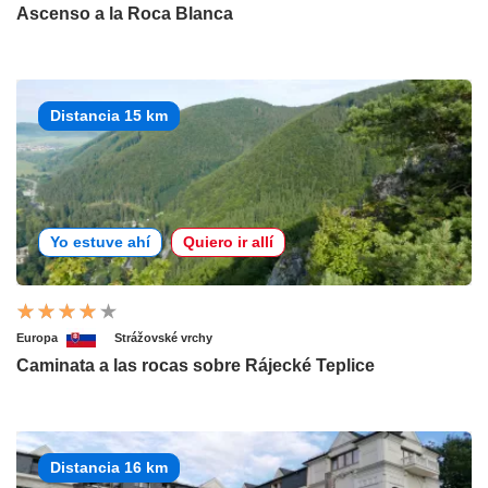
Ascenso a la Roca Blanca
Distancia 15 km
Yo estuve ahí
Quiero ir allí
Europa
Strážovské vrchy
Caminata a las rocas sobre Rájecké Teplice
Distancia 16 km