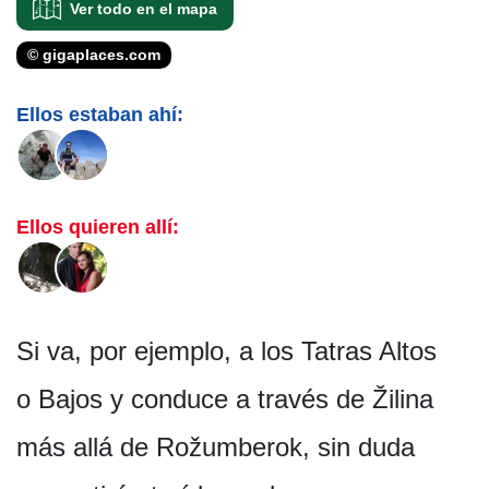
Ver todo en el mapa
© gigaplaces.com
Ellos estaban ahí:
Ellos quieren allí:
Si va, por ejemplo, a los Tatras Altos
o Bajos y conduce a través de Žilina
más allá de Rožumberok, sin duda