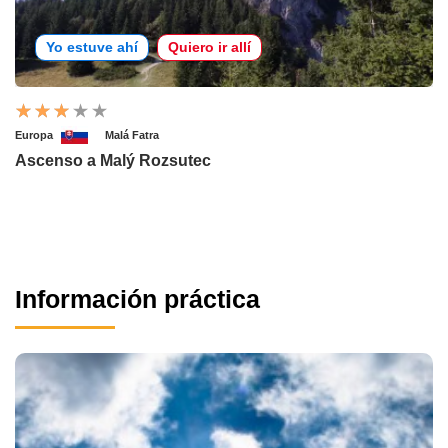
Yo estuve ahí
Quiero ir allí
Europa
Malá Fatra
Ascenso a Malý Rozsutec
Información práctica