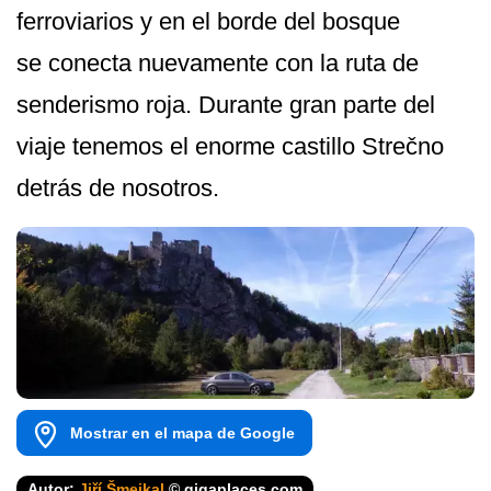
ferroviarios y en el borde del bosque
se conecta nuevamente con la ruta de
senderismo roja. Durante gran parte del
viaje tenemos el enorme castillo Strečno
detrás de nosotros.
Mostrar en el mapa de Google
Autor:
Jiří Šmejkal
© gigaplaces.com