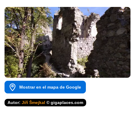
Mostrar en el mapa de Google
Autor:
Jiří Šmejkal
© gigaplaces.com