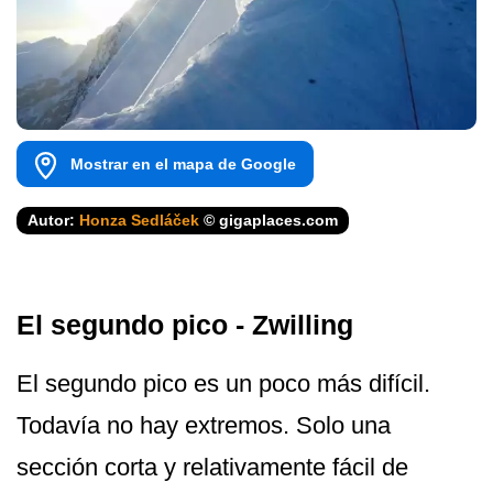
Mostrar en el mapa de Google
Autor:
Honza Sedláček
© gigaplaces.com
El segundo pico - Zwilling
El segundo pico es un poco más difícil.
Todavía no hay extremos. Solo una
sección corta y relativamente fácil de