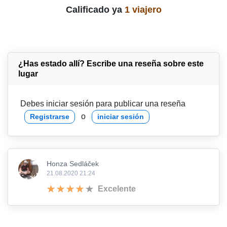
Calificado ya
1 viajero
¿Has estado allí? Escribe una reseña sobre este
lugar
Debes iniciar sesión para publicar una reseña
o
Registrarse
iniciar sesión
Honza Sedláček
21.08.2020 21:24
Excelente