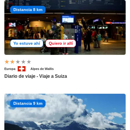
Distancia 8 km
Yo estuve ahí
Quiero ir allí
Europa
Alpes de Wallis
Diario de viaje - Viaje a Suiza
Distancia 9 km