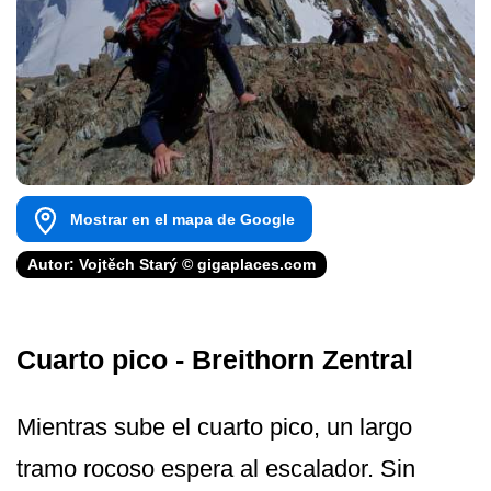
Mostrar en el mapa de Google
Autor: Vojtěch Starý © gigaplaces.com
Cuarto pico - Breithorn Zentral
Mientras sube el cuarto pico, un largo
tramo rocoso espera al escalador. Sin