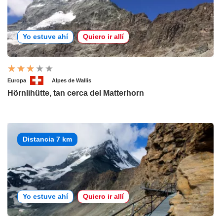
Yo estuve ahí
Quiero ir allí
Europa
Alpes de Wallis
Hörnlihütte, tan cerca del Matterhorn
Distancia 7 km
Yo estuve ahí
Quiero ir allí