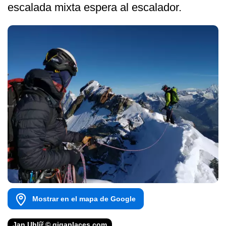
escalada mixta espera al escalador.
Mostrar en el mapa de Google
Jan Uhlíř © gigaplaces.com