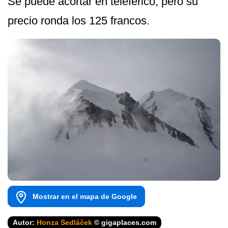
Se puede acortar en teleférico, pero su
precio ronda los 125 francos.
Mostrar en el mapa de Google
Autor:
Honza Sedláček
© gigaplaces.com