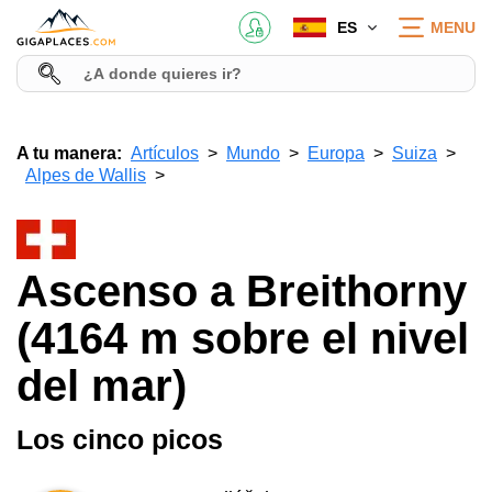
ES
MENU
A tu manera:
Artículos
Mundo
Europa
Suiza
Alpes de Wallis
Ascenso a Breithorny
(4164 m sobre el nivel
del mar)
Los cinco picos