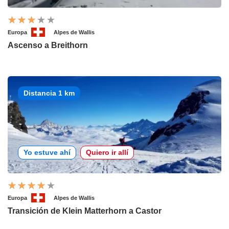
Europa
Alpes de Wallis
Ascenso a Breithorn
Distancia 1 km
Yo estuve ahí
Quiero ir allí
Europa
Alpes de Wallis
Transición de Klein Matterhorn a Castor