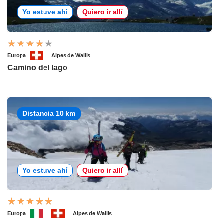
Yo estuve ahí
Quiero ir allí
Europa
Alpes de Wallis
Camino del lago
Distancia 10 km
Yo estuve ahí
Quiero ir allí
Europa
Alpes de Wallis