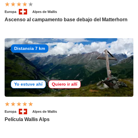
Europa
Alpes de Wallis
Ascenso al campamento base debajo del Matterhorn
Distancia 7 km
Yo estuve ahí
Quiero ir allí
Europa
Alpes de Wallis
Película Wallis Alps