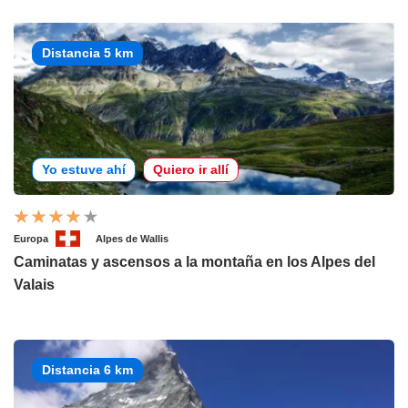
Distancia 5 km
Yo estuve ahí
Quiero ir allí
Europa
Alpes de Wallis
Caminatas y ascensos a la montaña en los Alpes del
Valais
Distancia 6 km