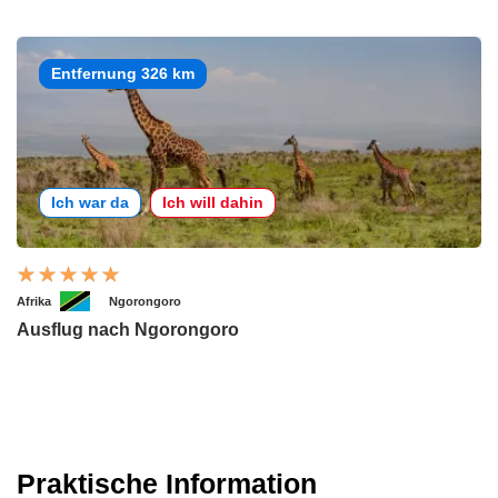
Entfernung 326 km
Ich war da
Ich will dahin
Afrika
Ngorongoro
Ausflug nach Ngorongoro
Praktische Information