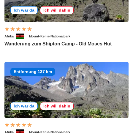
Ich war da
Ich will dahin
Afrika
Mount-Kenia-Nationalpark
Wanderung zum Shipton Camp - Old Moses Hut
Entfernung 137 km
Ich war da
Ich will dahin
Afrika
Mount-Kenia-Nationalpark