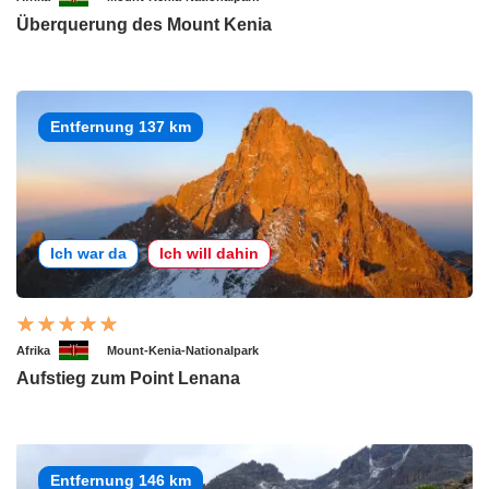
Überquerung des Mount Kenia
Entfernung 137 km
Ich war da
Ich will dahin
Afrika
Mount-Kenia-Nationalpark
Aufstieg zum Point Lenana
Entfernung 146 km