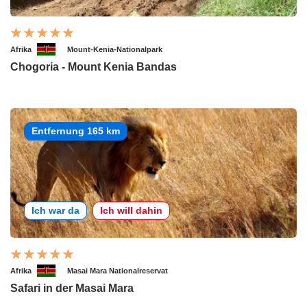
Afrika
Mount-Kenia-Nationalpark
Chogoria - Mount Kenia Bandas
Entfernung 165 km
Ich war da
Ich will dahin
Afrika
Masai Mara Nationalreservat
Safari in der Masai Mara