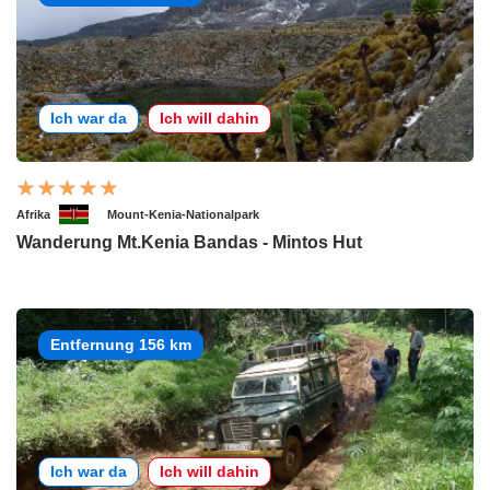
Ich war da
Ich will dahin
Afrika
Mount-Kenia-Nationalpark
Wanderung Mt.Kenia Bandas - Mintos Hut
Entfernung 156 km
Ich war da
Ich will dahin