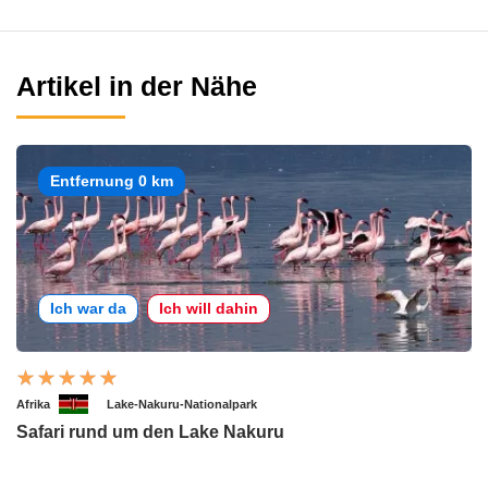
Artikel in der Nähe
Entfernung 0 km
Ich war da
Ich will dahin
Afrika
Lake-Nakuru-Nationalpark
Safari rund um den Lake Nakuru