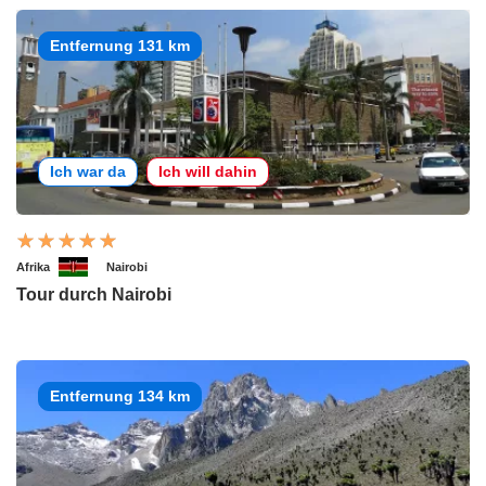
Entfernung 131 km
Ich war da
Ich will dahin
Afrika
Nairobi
Tour durch Nairobi
Entfernung 134 km