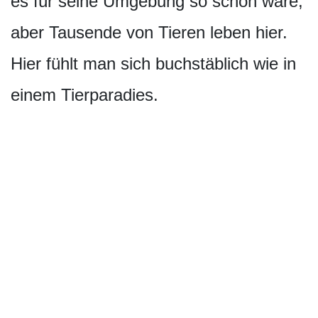
es für seine Umgebung so schön wäre,
aber Tausende von Tieren leben hier.
Hier fühlt man sich buchstäblich wie in
einem Tierparadies.