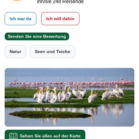
ihn/sie 248 Reisende
Ich war da
Ich will dahin
Senden Sie eine Bewertung
Natur
Seen und Teiche
Sehen Sie alles auf der Karte