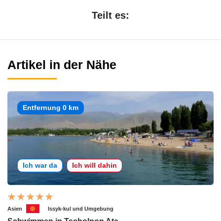
Teilt es:
Artikel in der Nähe
Entfernung 0 km
Ich war da
Ich will dahin
Asien
Issyk-kul und Umgebung