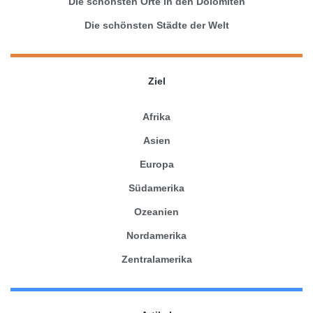
Die schönsten Orte in den Dolomiten
Die schönsten Städte der Welt
Ziel
Afrika
Asien
Europa
Südamerika
Ozeanien
Nordamerika
Zentralamerika