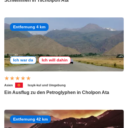
Schwimmen in Tscholpon Ata
Entfernung 4 km
Ich war da
Ich will dahin
Asien
Issyk-kul und Umgebung
Ein Ausflug zu den Petroglyphen in Cholpon Ata
Entfernung 42 km