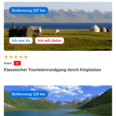
Entfernung 107 km
Ich war da
Ich will dahin
Asien
Klassischer Touristenrundgang durch Kirgisistan
Entfernung 115 km