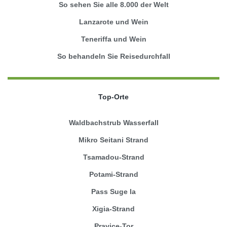
So sehen Sie alle 8.000 der Welt
Lanzarote und Wein
Teneriffa und Wein
So behandeln Sie Reisedurchfall
Top-Orte
Waldbachstrub Wasserfall
Mikro Seitani Strand
Tsamadou-Strand
Potami-Strand
Pass Suge la
Xigia-Strand
Pravice-Tor