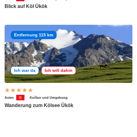
Blick auf Köl Ükök
Entfernung 115 km
Ich war da
Ich will dahin
Asien
Kočkor und Umgebung
Wanderung zum Kölsee Ükök