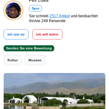
Petr Liška
Spur
Sie schrieb
2517 Artikel
und beobachtet
ihn/sie 248 Reisende
Ich war da
Ich will dahin
Senden Sie eine Bewertung
Kultur
Museen