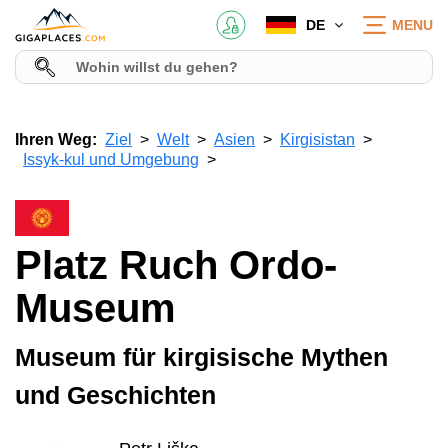
DE
MENU
Ihren Weg:
Ziel
Welt
Asien
Kirgisistan
Issyk-kul und Umgebung
Platz Ruch Ordo-
Museum
Museum für kirgisische Mythen
und Geschichten