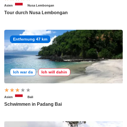
Asien
Nusa Lembongan
Tour durch Nusa Lembongan
Entfernung 47 km
Ich war da
Ich will dahin
Asien
Bali
Schwimmen in Padang Bai