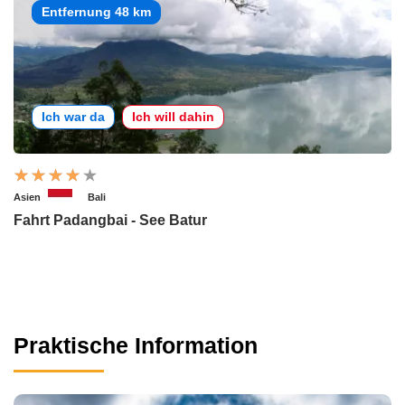
Entfernung 48 km
Ich war da
Ich will dahin
Asien
Bali
Fahrt Padangbai - See Batur
Praktische Information