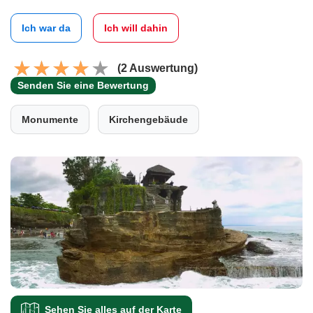
Ich war da
Ich will dahin
(2 Auswertung)
Senden Sie eine Bewertung
Monumente
Kirchengebäude
Sehen Sie alles auf der Karte