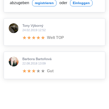
abzugeben
oder
registrieren
Einloggen
Tony Výborný
24.02.2019 12:52
Welt TOP
Barbora Bartoňová
22.08.2018 13:09
Gut