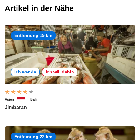
Artikel in der Nähe
Entfernung 19 km
Ich war da
Ich will dahin
Asien
Bali
Jimbaran
Entfernung 22 km