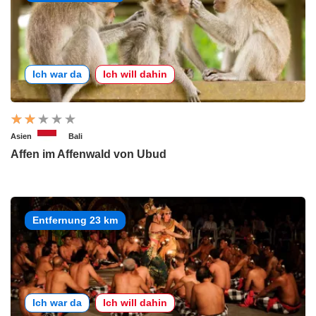
Ich war da
Ich will dahin
Asien
Bali
Affen im Affenwald von Ubud
Entfernung 23 km
Ich war da
Ich will dahin