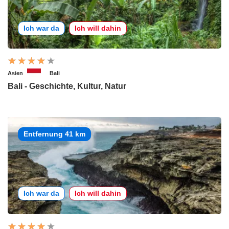
Ich war da
Ich will dahin
Asien
Bali
Bali - Geschichte, Kultur, Natur
Entfernung 41 km
Ich war da
Ich will dahin