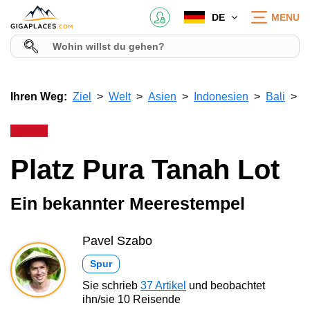
DE
MENU
Ihren Weg:
Ziel
Welt
Asien
Indonesien
Bali
Platz Pura Tanah Lot
Ein bekannter Meerestempel
Pavel Szabo
Spur
Sie schrieb
37 Artikel
und beobachtet
ihn/sie 10 Reisende