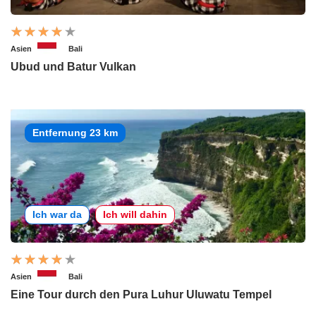
Asien
Bali
Ubud und Batur Vulkan
Entfernung 23 km
Ich war da
Ich will dahin
Asien
Bali
Eine Tour durch den Pura Luhur Uluwatu Tempel