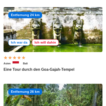
Entfernung 24 km
Ich war da
Ich will dahin
Asien
Bali
Eine Tour durch den Goa-Gajah-Tempel
Entfernung 26 km