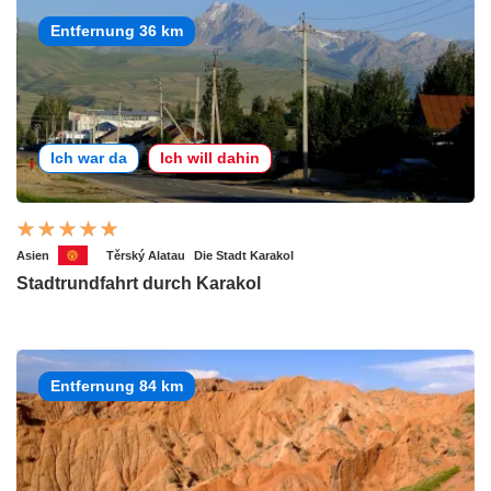
Entfernung 36 km
Ich war da
Ich will dahin
Asien
Těrský Alatau
Die Stadt Karakol
Stadtrundfahrt durch Karakol
Entfernung 84 km