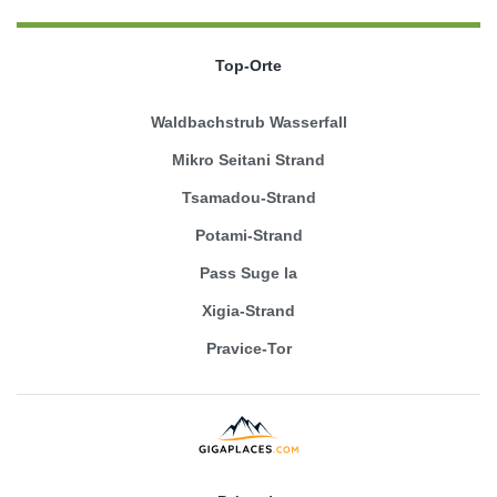
Top-Orte
Waldbachstrub Wasserfall
Mikro Seitani Strand
Tsamadou-Strand
Potami-Strand
Pass Suge la
Xigia-Strand
Pravice-Tor