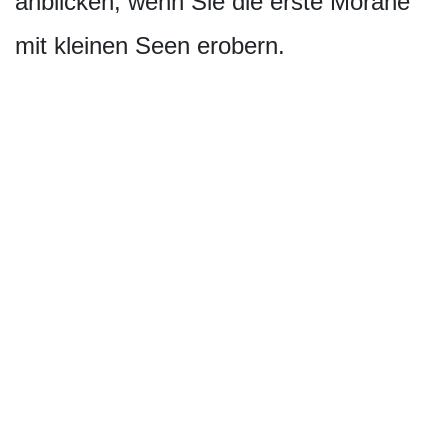
anblicken, wenn Sie die erste Moräne
mit kleinen Seen erobern.