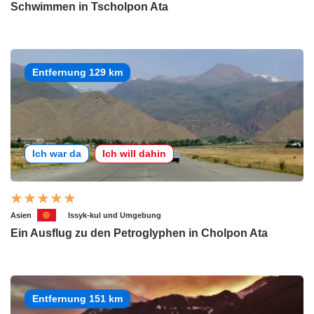
Schwimmen in Tscholpon Ata
Entfernung 129 km
Ich war da
Ich will dahin
Asien
Issyk-kul und Umgebung
Ein Ausflug zu den Petroglyphen in Cholpon Ata
Entfernung 151 km