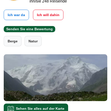
ihn/sie 248 Reisende
Ich war da
Ich will dahin
Senden Sie eine Bewertung
Berge
Natur
Sehen Sie alles auf der Karte