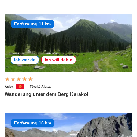
Entfernung 11 km
Ich war da
Ich will dahin
Asien
Těrský Alatau
Wanderung unter dem Berg Karakol
Entfernung 16 km