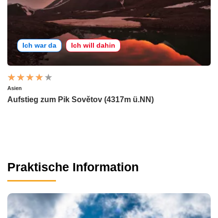
Ich war da
Ich will dahin
Asien
Aufstieg zum Pik Sovětov (4317m ü.NN)
Praktische Information