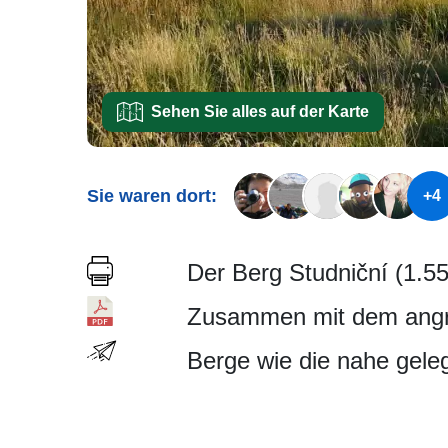
Sehen Sie alles auf der Karte
Sie waren dort:
+4
Der Berg Studniční (1.55
Zusammen mit dem angre
Berge wie die nahe geleg