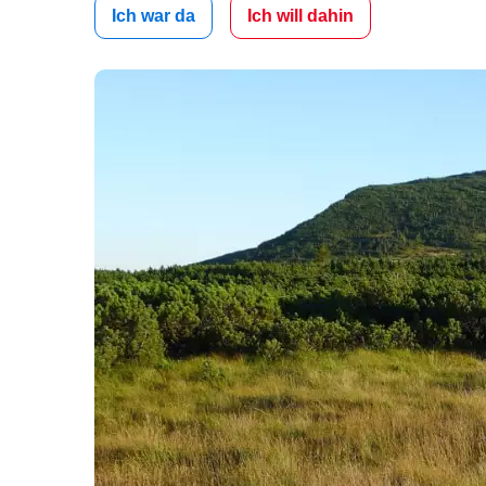
Ich war da
Ich will dahin