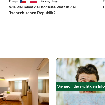
Europa
Riesengebirge
E
Wie viel misst der höchste Platz in der
D
Tschechischen Republik?
Füllen Sie auch die wichtigen Inf