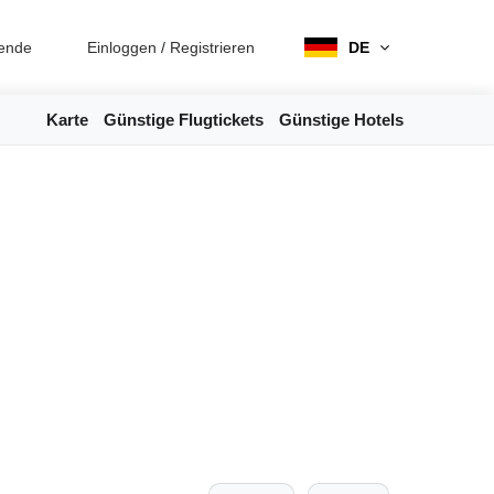
ende
Einloggen
/
Registrieren
DE
Karte
Günstige Flugtickets
Günstige Hotels