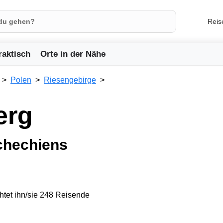
Reis
raktisch
Orte in der Nähe
Polen
Riesengebirge
erg
schechiens
tet ihn/sie 248 Reisende