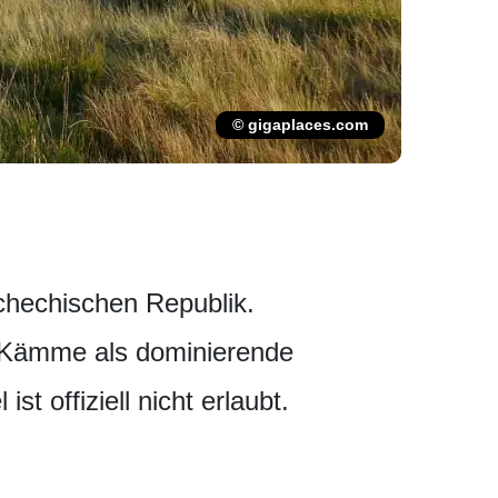
© gigaplaces.com
schechischen Republik.
 Kämme als dominierende
 offiziell nicht erlaubt.