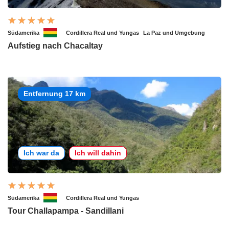
Südamerika
Cordillera Real und Yungas
La Paz und Umgebung
Aufstieg nach Chacaltay
Entfernung 17 km
Ich war da
Ich will dahin
Südamerika
Cordillera Real und Yungas
Tour Challapampa - Sandillani