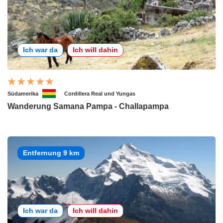
Ich war da
Ich will dahin
Südamerika
Cordillera Real und Yungas
Wanderung Samana Pampa - Challapampa
Entfernung 9 km
Ich war da
Ich will dahin