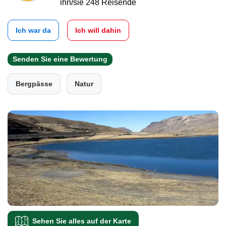
ihn/sie 248 Reisende
Ich war da
Ich will dahin
Senden Sie eine Bewertung
Bergpässe
Natur
Sehen Sie alles auf der Karte