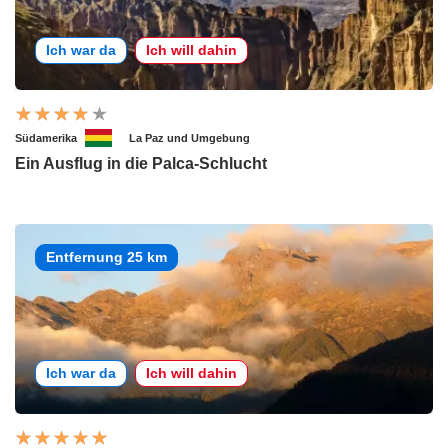
Ich war da
Ich will dahin
Südamerika
La Paz und Umgebung
Ein Ausflug in die Palca-Schlucht
Entfernung 25 km
Ich war da
Ich will dahin