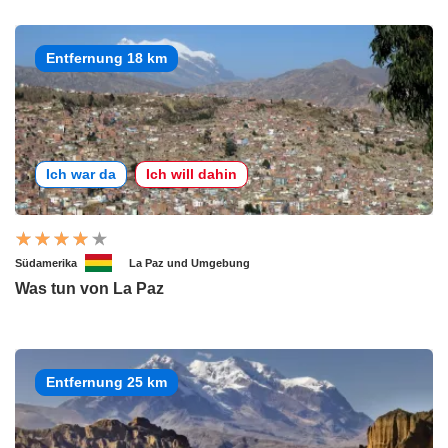
Entfernung 18 km
Ich war da
Ich will dahin
Südamerika
La Paz und Umgebung
Was tun von La Paz
Entfernung 25 km