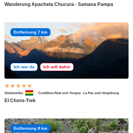
Wanderung Apacheta Chucura - Samana Pampa
Entfernung 7 km
Ich war da
Ich will dahin
Südamerika
Cordillera Real und Yungas
La Paz und Umgebung
El Choro-Trek
Entfernung 8 km