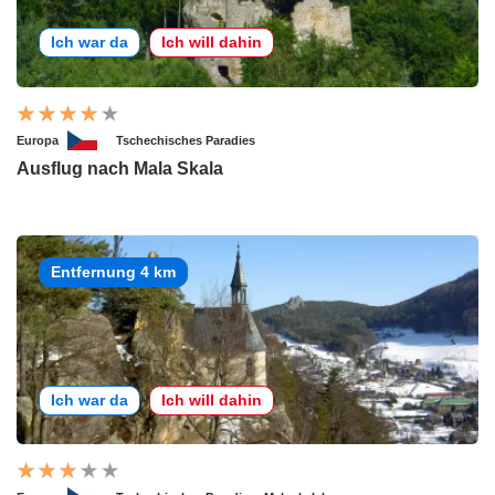
Ich war da
Ich will dahin
Europa
Tschechisches Paradies
Ausflug nach Mala Skala
Entfernung 4 km
Ich war da
Ich will dahin