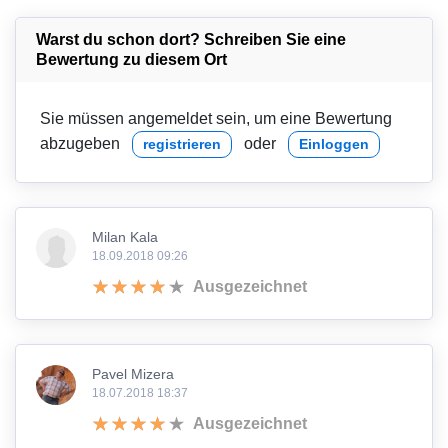
Warst du schon dort? Schreiben Sie eine
Bewertung zu diesem Ort
Sie müssen angemeldet sein, um eine Bewertung
abzugeben
oder
registrieren
Einloggen
Milan Kala
18.09.2018 09:26
Ausgezeichnet
Pavel Mizera
18.07.2018 18:37
Ausgezeichnet