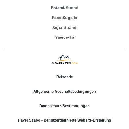
Potami-Strand
Pass Suge la
Xigia-Strand
Pravice-Tor
Reisende
Allgemeine Geschäftsbedingungen
Datenschutz-Bestimmungen
Pavel Szabo - Benutzerdefinierte Website-Erstellung