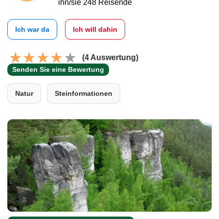
ihn/sie 248 Reisende
Ich war da
Ich will dahin
(4 Auswertung)
Senden Sie eine Bewertung
Natur
Steinformationen