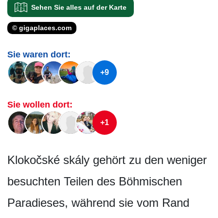
Sehen Sie alles auf der Karte
© gigaplaces.com
Sie waren dort:
+9
Sie wollen dort:
+1
Klokočské skály gehört zu den weniger
besuchten Teilen des Böhmischen
Paradieses, während sie vom Rand