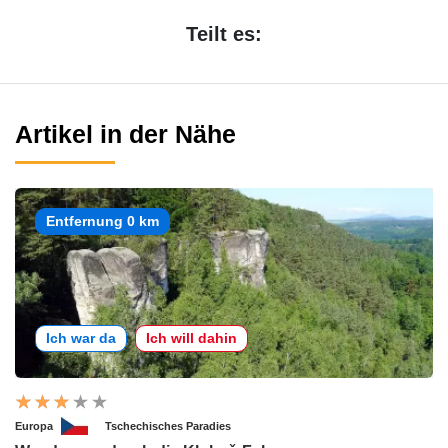
Teilt es:
Artikel in der Nähe
Entfernung 0 km
Ich war da
Ich will dahin
Europa
Tschechisches Paradies