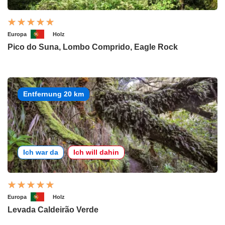
Europa
Holz
Pico do Suna, Lombo Comprido, Eagle Rock
Entfernung 20 km
Ich war da
Ich will dahin
Europa
Holz
Levada Caldeirão Verde