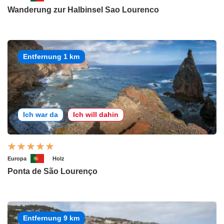
Wanderung zur Halbinsel Sao Lourenco
Entfernung 1 km
Ich war da
Ich will dahin
Europa
Holz
Ponta de São Lourenço
Entfernung 9 km