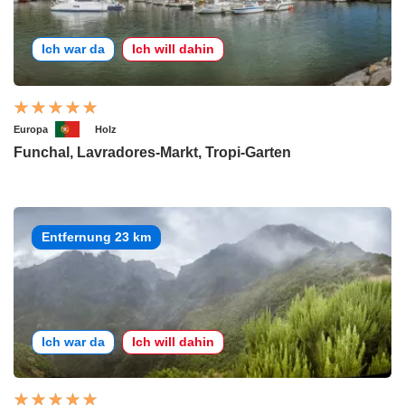
Ich war da
Ich will dahin
Europa
Holz
Funchal, Lavradores-Markt, Tropi-Garten
Entfernung 23 km
Ich war da
Ich will dahin