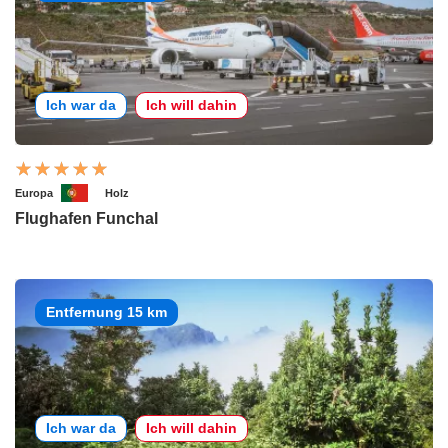
Ich war da
Ich will dahin
Europa
Holz
Flughafen Funchal
Entfernung 15 km
Ich war da
Ich will dahin