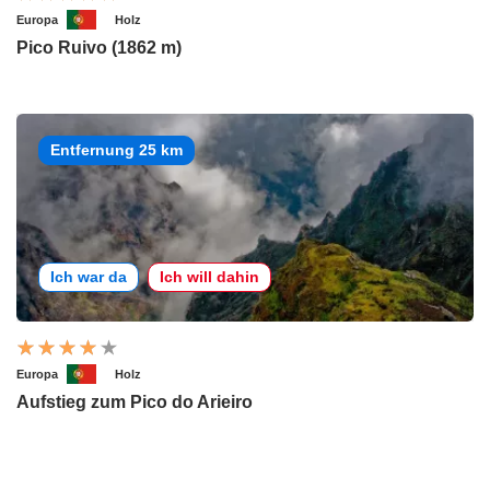
Europa
Holz
Pico Ruivo (1862 m)
Entfernung 25 km
Ich war da
Ich will dahin
Europa
Holz
Aufstieg zum Pico do Arieiro