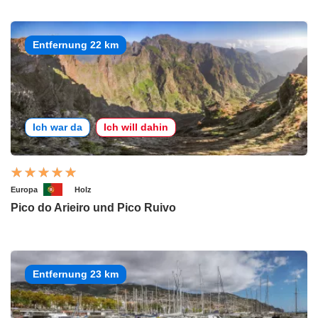
Entfernung 22 km
Ich war da
Ich will dahin
Europa
Holz
Pico do Arieiro und Pico Ruivo
Entfernung 23 km