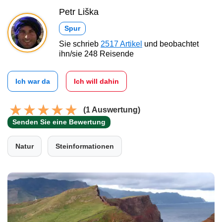
Petr Liška
Spur
Sie schrieb
2517 Artikel
und beobachtet
ihn/sie 248 Reisende
Ich war da
Ich will dahin
(1 Auswertung)
Senden Sie eine Bewertung
Natur
Steinformationen