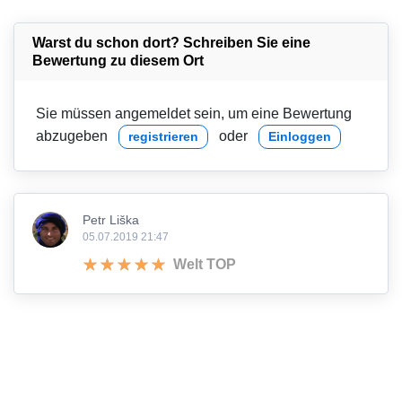
Warst du schon dort? Schreiben Sie eine
Bewertung zu diesem Ort
Sie müssen angemeldet sein, um eine Bewertung
abzugeben
oder
registrieren
Einloggen
Petr Liška
05.07.2019 21:47
Welt TOP