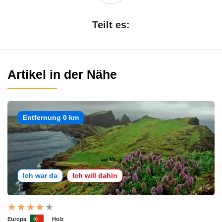
Teilt es:
Artikel in der Nähe
Entfernung 0 km
Ich war da
Ich will dahin
Europa
Holz