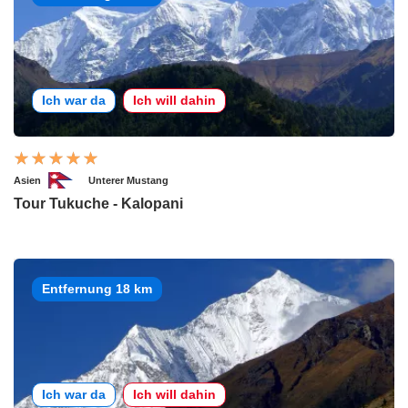
Ich war da
Ich will dahin
Asien
Unterer Mustang
Tour Tukuche - Kalopani
Entfernung 18 km
Ich war da
Ich will dahin