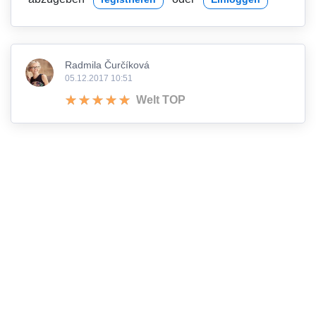
Radmila Čurčíková
05.12.2017 10:51
Welt TOP