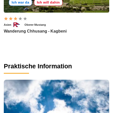
Ich war da
Ich will dahin
Asien
Oberer Mustang
Wanderung Chhusang - Kagbeni
Praktische Information