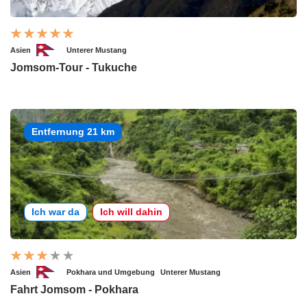
Asien
Unterer Mustang
Jomsom-Tour - Tukuche
Entfernung 21 km
Ich war da
Ich will dahin
Asien
Pokhara und Umgebung
Unterer Mustang
Fahrt Jomsom - Pokhara