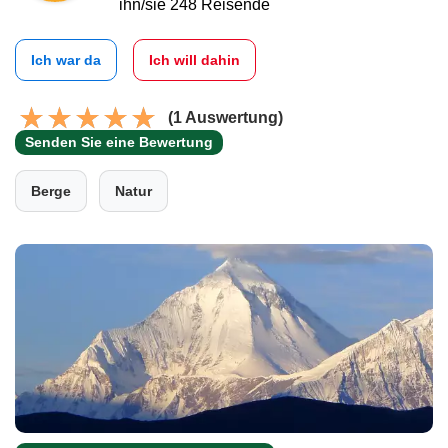
ihn/sie 248 Reisende
Ich war da
Ich will dahin
(1 Auswertung)
Senden Sie eine Bewertung
Berge
Natur