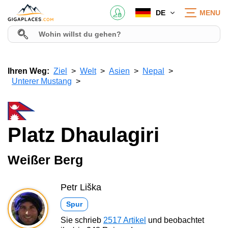
DE
MENU
Ihren Weg:
Ziel
Welt
Asien
Nepal
Unterer Mustang
Platz Dhaulagiri
Weißer Berg
Petr Liška
Spur
Sie schrieb
2517 Artikel
und beobachtet