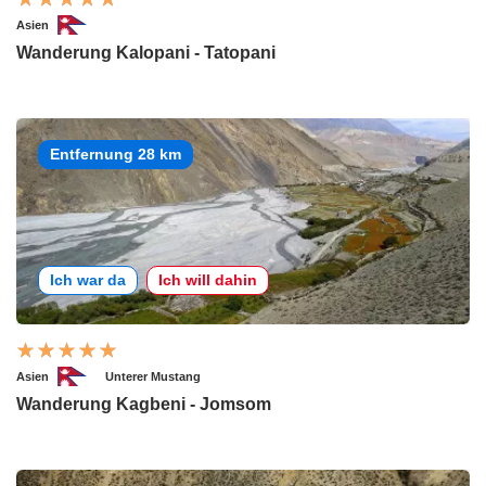
Asien
Wanderung Kalopani - Tatopani
Entfernung 28 km
Ich war da
Ich will dahin
Asien
Unterer Mustang
Wanderung Kagbeni - Jomsom