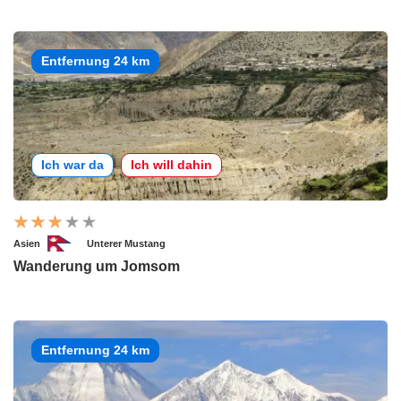
Entfernung 24 km
Ich war da
Ich will dahin
Asien
Unterer Mustang
Wanderung um Jomsom
Entfernung 24 km