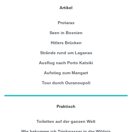
Artikel
Protaras
Seen in Bosnien
Hitlers Brücken
Strände rund um Laganas
Ausflug nach Porto Katsiki
Aufstieg zum Mangart
Tour durch Ouranoupoli
Praktisch
Toiletten auf der ganzen Welt
Wie bekomme ich Trinkwasser in der Wildnis