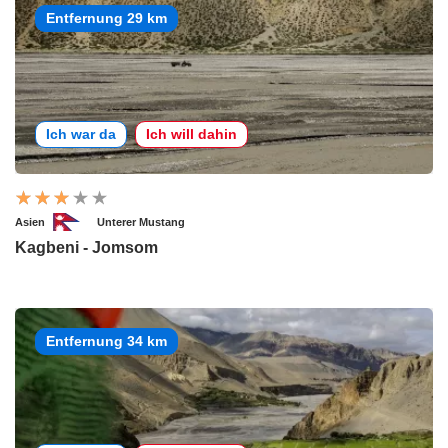
Entfernung 29 km
Ich war da
Ich will dahin
Asien
Unterer Mustang
Kagbeni - Jomsom
Entfernung 34 km