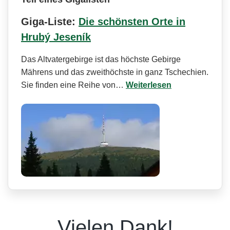
Giga-Liste:
Die schönsten Orte in
Hrubý Jeseník
Das Altvatergebirge ist das höchste Gebirge
Mährens und das zweithöchste in ganz Tschechien.
Sie finden eine Reihe von…
Weiterlesen
Vielen Dank!