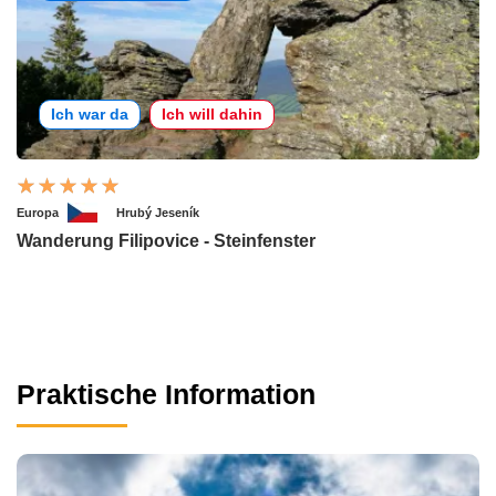
Ich war da
Ich will dahin
Europa
Hrubý Jeseník
Wanderung Filipovice - Steinfenster
Praktische Information