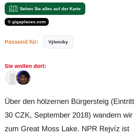
Sehen Sie alles auf der Karte
© gigaplaces.com
Passend für:
Výletníky
Sie wollen dort:
Über den hölzernen Bürgersteig (Eintritt
30 CZK, September 2018) wandern wir
zum Great Moss Lake. NPR Rejvíz ist