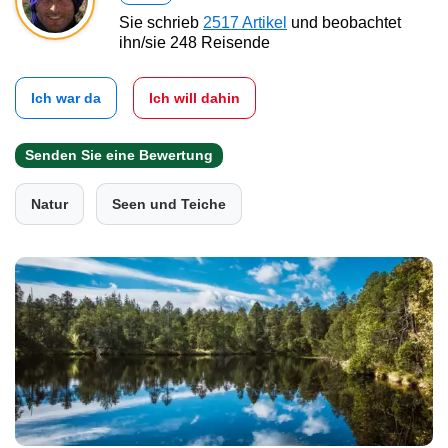
Sie schrieb
2517 Artikel
und beobachtet
ihn/sie 248 Reisende
Ich war da
Ich will dahin
Senden Sie eine Bewertung
Natur
Seen und Teiche