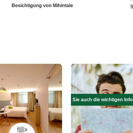
Besichtigung von Mihintale
S
Füllen Sie auch die wichtigen Inf