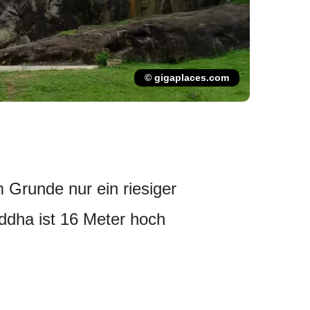
© gigaplaces.com
m Grunde nur ein riesiger
uddha ist 16 Meter hoch