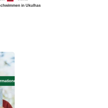
chwimmen in Ukulhas
ormationen aus