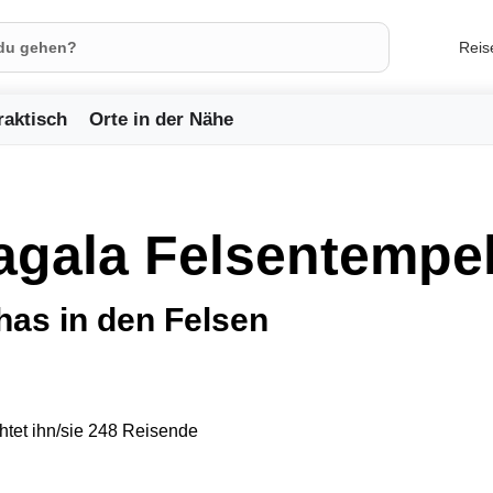
Reis
raktisch
Orte in der Nähe
agala Felsentempe
has in den Felsen
tet ihn/sie 248 Reisende