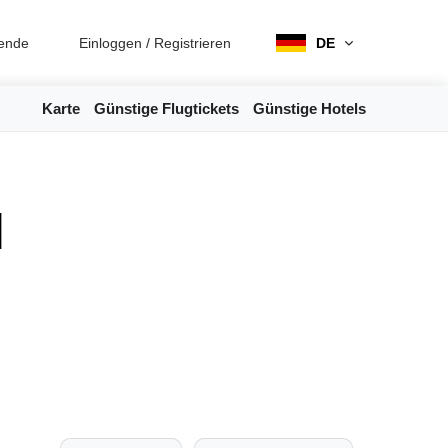
ende
Einloggen
/
Registrieren
DE
Karte
Günstige Flugtickets
Günstige Hotels
l