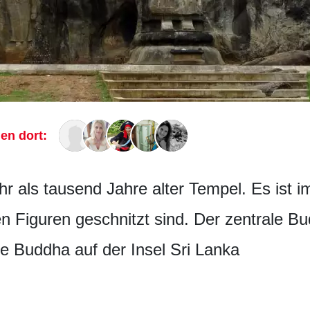
len dort:
r als tausend Jahre alter Tempel. Es ist i
n Figuren geschnitzt sind. Der zentrale B
e Buddha auf der Insel Sri Lanka