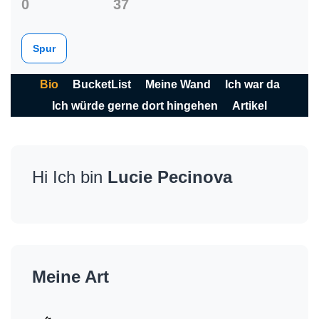
0
37
Spur
Bio
BucketList
Meine Wand
Ich war da
Ich würde gerne dort hingehen
Artikel
Hi Ich bin
Lucie Pecinova
Meine Art