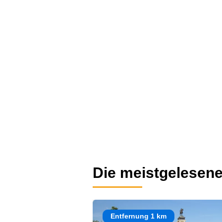
Die meistgelesene
Entfernung 1 km