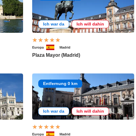
Ich war da
Ich will dahin
Europa
Madrid
Plaza Mayor (Madrid)
Entfernung 0 km
Ich war da
Ich will dahin
Europa
Madrid