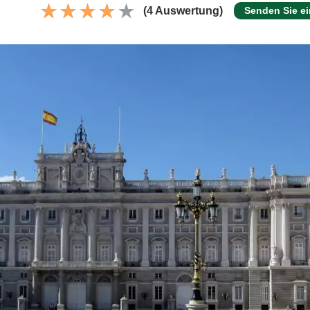
(4 Auswertung)
Senden Sie e