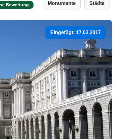
Monumente
Städte
ine Bewertung
Eingefügt: 17.03.2017