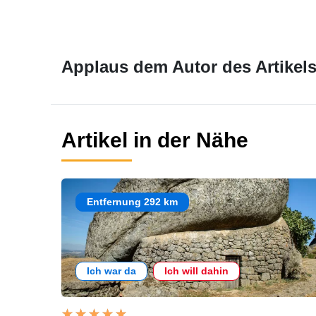
Applaus dem Autor des Artikels
Artikel in der Nähe
Entfernung 292 km
Ich war da
Ich will dahin