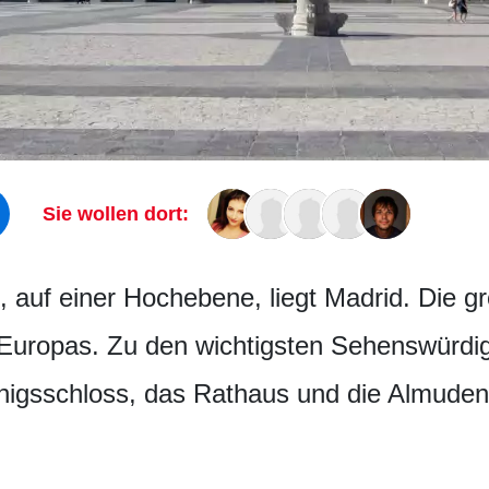
Sie wollen dort:
, auf einer Hochebene, liegt Madrid. Die 
 Europas. Zu den wichtigsten Sehenswürdig
nigsschloss, das Rathaus und die Almuden