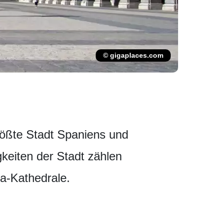
© gigaplaces.com
größte Stadt Spaniens und
keiten der Stadt zählen
a-Kathedrale.