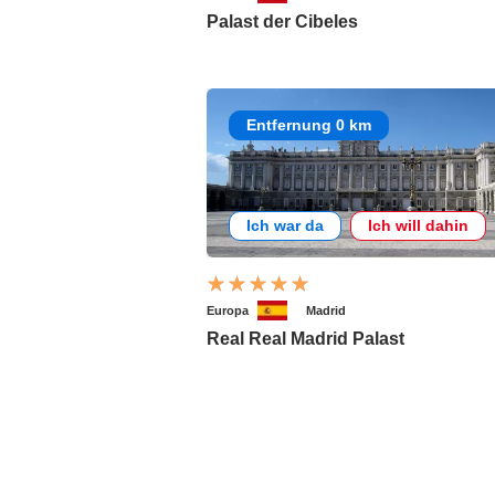
Palast der Cibeles
Entfernung 0 km
Ich war da
Ich will dahin
Europa
Madrid
Real Real Madrid Palast