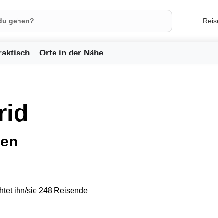
Reis
raktisch
Orte in der Nähe
rid
ien
tet ihn/sie 248 Reisende