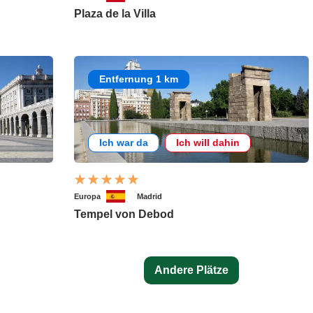
Plaza de la Villa
Entfernung 1 km
Ich war da
Ich will dahin
Europa
Madrid
Tempel von Debod
Andere Plätze