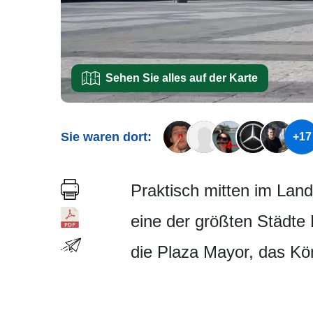
Sehen Sie alles auf der Karte
Sie waren dort:
+17
Praktisch mitten im Land
eine der größten Städte
die Plaza Mayor, das Kö