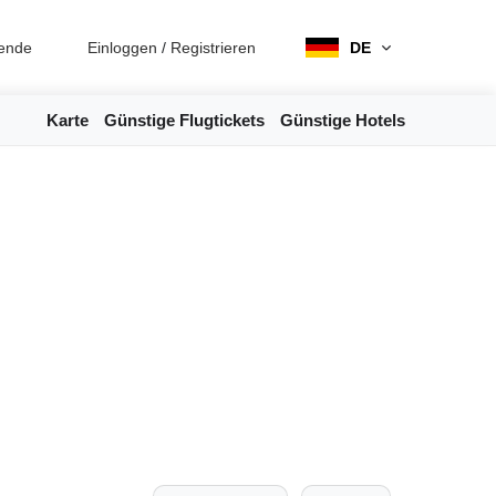
ende
Einloggen
/
Registrieren
DE
Karte
Günstige Flugtickets
Günstige Hotels