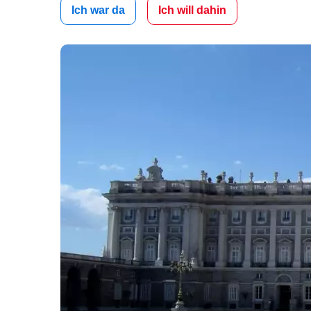
Ich war da
Ich will dahin