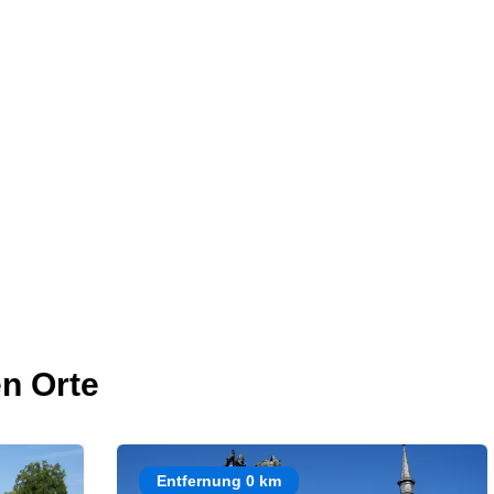
n Orte
Entfernung 0 km