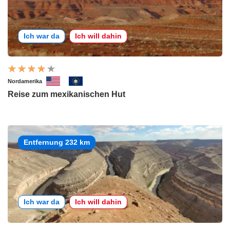
Ich war da
Ich will dahin
Nordamerika
Reise zum mexikanischen Hut
Entfernung 232 km
Ich war da
Ich will dahin