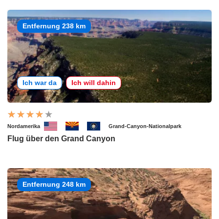
Entfernung 238 km
Ich war da
Ich will dahin
Nordamerika
Grand-Canyon-Nationalpark
Flug über den Grand Canyon
Entfernung 248 km