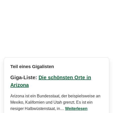
Teil eines Gigalisten
Giga-Liste:
Die schönsten Orte in
Arizona
Arizona ist ein Bundesstaat, der beispielsweise an
Mexiko, Kalifornien und Utah grenzt. Es ist ein
riesiger Halbwüstenstaat, in…
Weiterlesen