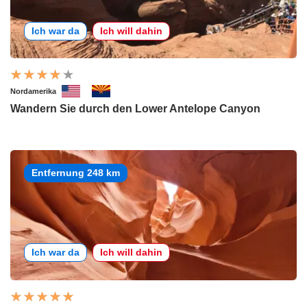
Ich war da
Ich will dahin
Nordamerika
Wandern Sie durch den Lower Antelope Canyon
Entfernung 248 km
Ich war da
Ich will dahin