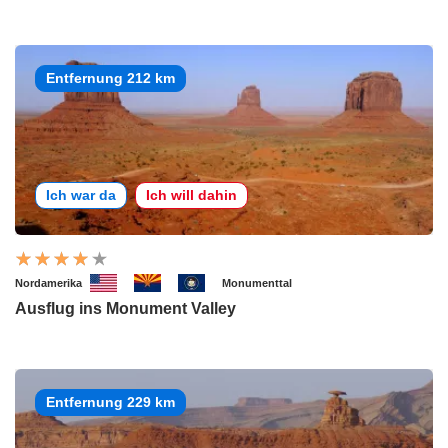
Entfernung 212 km
Ich war da
Ich will dahin
Nordamerika
Monumenttal
Ausflug ins Monument Valley
Entfernung 229 km