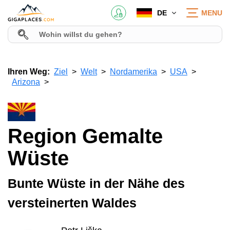
DE
MENU
Ihren Weg:
Ziel
Welt
Nordamerika
USA
Arizona
Region Gemalte
Wüste
Bunte Wüste in der Nähe des
versteinerten Waldes