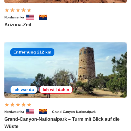
Nordamerika
Arizona-Zeit
Entfernung 212 km
Ich war da
Ich will dahin
Nordamerika
Grand-Canyon-Nationalpark
Grand-Canyon-Nationalpark – Turm mit Blick auf die
Wüste