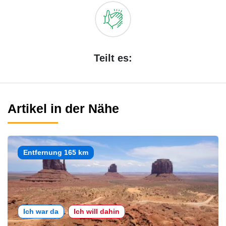
Teilt es:
Artikel in der Nähe
Entfernung 165 km
Ich war da
Ich will dahin