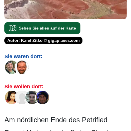
Sehen Sie alles auf der Karte
Autor: Karel Zítko © gigaplaces.com
Sie waren dort:
Sie wollen dort:
Am nördlichen Ende des Petrified