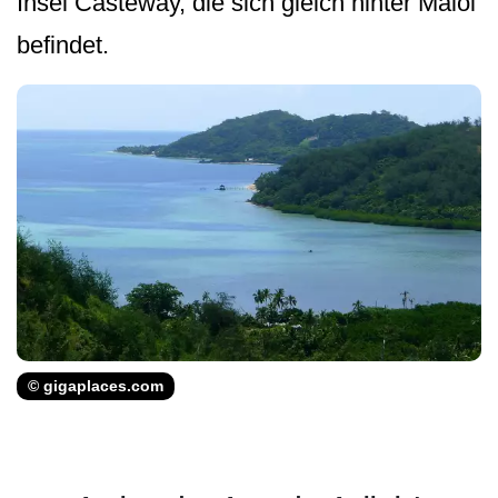
Insel Casteway, die sich gleich hinter Malol
befindet.
© gigaplaces.com