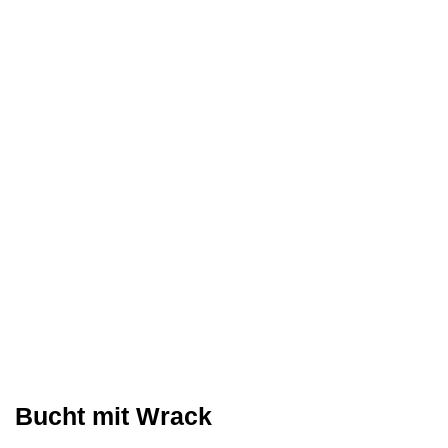
Bucht mit Wrack