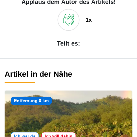
Applaus dem Autor des Artikels!
1x
Teilt es:
Artikel in der Nähe
Entfernung 0 km
Ich war da
Ich will dahin