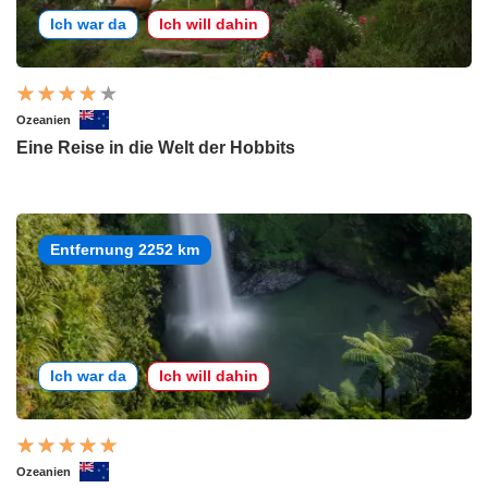
Ich war da
Ich will dahin
Ozeanien
Eine Reise in die Welt der Hobbits
Entfernung 2252 km
Ich war da
Ich will dahin
Ozeanien