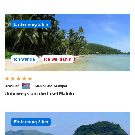
Entfernung 2 km
Ich war da
Ich will dahin
Ozeanien
Mamanuca-Archipel
Unterwegs um die Insel Malolo
Entfernung 3 km