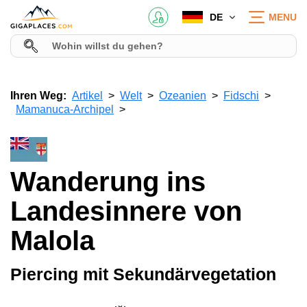
DE
MENU
Ihren Weg:
Artikel
Welt
Ozeanien
Fidschi
Mamanuca-Archipel
Wanderung ins
Landesinnere von
Malola
Piercing mit Sekundärvegetation