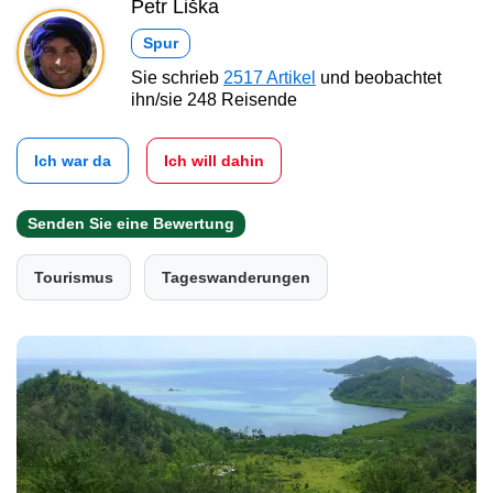
Petr Liška
Spur
Sie schrieb
2517 Artikel
und beobachtet
ihn/sie 248 Reisende
Ich war da
Ich will dahin
Senden Sie eine Bewertung
Tourismus
Tageswanderungen