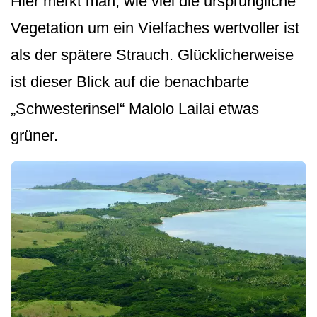
Hier merkt man, wie viel die ursprüngliche
Vegetation um ein Vielfaches wertvoller ist
als der spätere Strauch. Glücklicherweise
ist dieser Blick auf die benachbarte
„Schwesterinsel“ Malolo Lailai etwas
grüner.