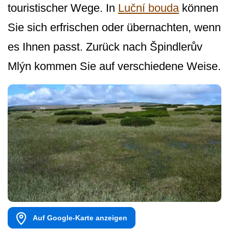
touristischer Wege. In
Luční bouda
können
Sie sich erfrischen oder übernachten, wenn
es Ihnen passt. Zurück nach Špindlerův
Mlýn kommen Sie auf verschiedene Weise.
Auf Google-Karte anzeigen