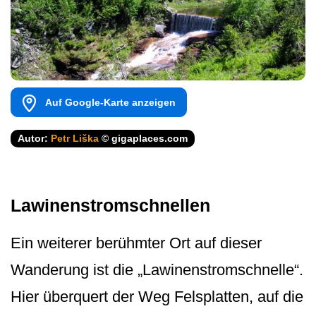
Auf Google-Karte anzeigen
Autor:
Petr Liška
© gigaplaces.com
Lawinenstromschnellen
Ein weiterer berühmter Ort auf dieser
Wanderung ist die „Lawinenstrom­schnelle“.
Hier überquert der Weg Felsplatten, auf die