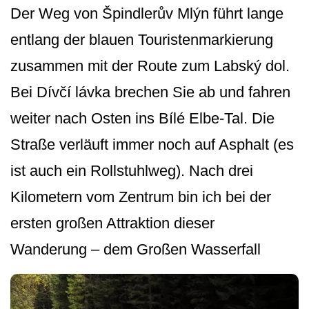
Der Weg von Špindlerův Mlýn führt lange
entlang der blauen Touristenmarkierung
zusammen mit der Route zum Labský dol.
Bei Dívčí lávka brechen Sie ab und fahren
weiter nach Osten ins Bílé Elbe-Tal. Die
Straße verläuft immer noch auf Asphalt (es
ist auch ein Rollstuhlweg). Nach drei
Kilometern vom Zentrum bin ich bei der
ersten großen Attraktion dieser
Wanderung – dem Großen Wasserfall