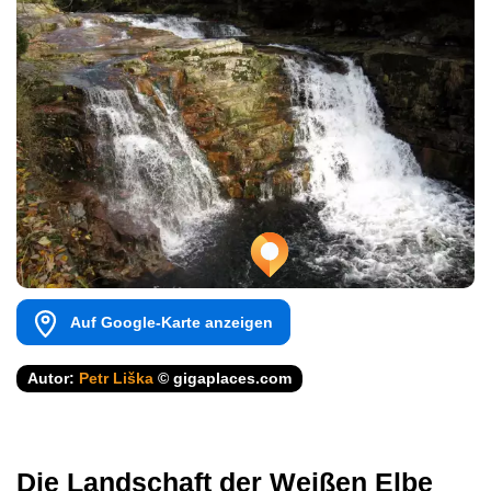
Auf Google-Karte anzeigen
Autor:
Petr Liška
© gigaplaces.com
Die Landschaft der Weißen Elbe