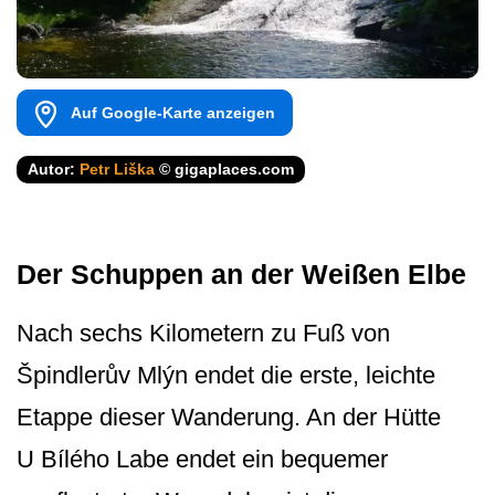
Auf Google-Karte anzeigen
Autor:
Petr Liška
© gigaplaces.com
Der Schuppen an der Weißen Elbe
Nach sechs Kilometern zu Fuß von
Špindlerův Mlýn endet die erste, leichte
Etappe dieser Wanderung. An der Hütte
U Bílého Labe endet ein bequemer