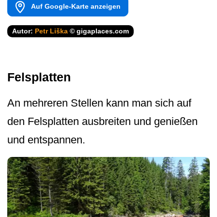
Auf Google-Karte anzeigen
Autor:
Petr Liška
© gigaplaces.com
Felsplatten
An mehreren Stellen kann man sich auf
den Felsplatten ausbreiten und genießen
und entspannen.