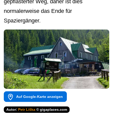
gepflasterter Weg, daher ist dies
normalerweise das Ende für
Spaziergänger.
Auf Google-Karte anzeigen
Autor:
Petr Liška
© gigaplaces.com