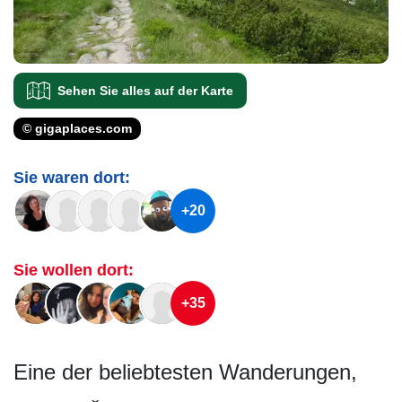
Sehen Sie alles auf der Karte
© gigaplaces.com
Sie waren dort:
+20
Sie wollen dort:
+35
Eine der beliebtesten Wanderungen,