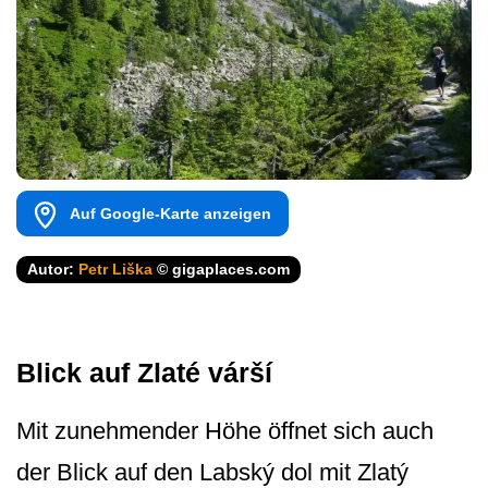
Auf Google-Karte anzeigen
Autor:
Petr Liška
© gigaplaces.com
Blick auf Zlaté várší
Mit zunehmender Höhe öffnet sich auch
der Blick auf den Labský dol mit Zlatý