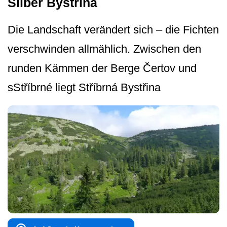
Silber Bystřina
Die Landschaft verändert sich – die Fichten
verschwinden allmählich. Zwischen den
runden Kämmen der Berge Čertov und
sStříbrné liegt Stříbrná Bystřina