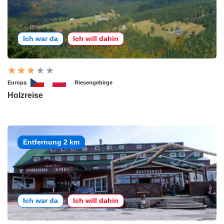
Ich war da
Ich will dahin
Europa
Riesengebirge
Holzreise
Entfernung 2 km
Ich war da
Ich will dahin