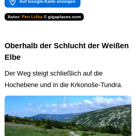
Auf Google-Karte anzeigen
Autor:
Petr Liška
© gigaplaces.com
Oberhalb der Schlucht der Weißen
Elbe
Der Weg steigt schließlich auf die
Hochebene und in die Krkonoše-Tundra.