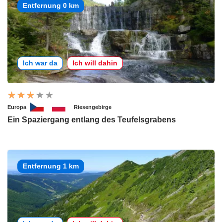
Entfernung 0 km
Ich war da
Ich will dahin
Europa
Riesengebirge
Ein Spaziergang entlang des Teufelsgrabens
Entfernung 1 km