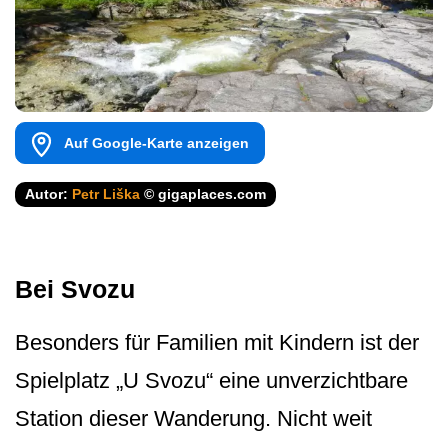
Auf Google-Karte anzeigen
Autor:
Petr Liška
© gigaplaces.com
Bei Svozu
Besonders für Familien mit Kindern ist der
Spielplatz „U Svozu“ eine unverzichtbare
Station dieser Wanderung. Nicht weit