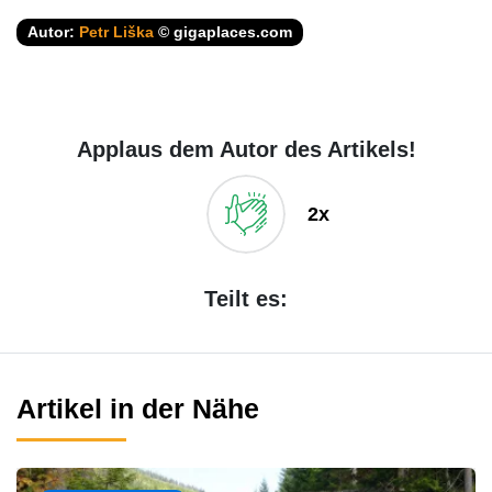
Autor:
Petr Liška
© gigaplaces.com
Applaus dem Autor des Artikels!
2x
Teilt es:
Artikel in der Nähe