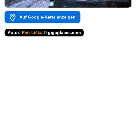
Auf Google-Karte anzeigen
Autor:
Petr Liška
© gigaplaces.com