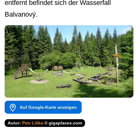
entfernt befindet sich der Wasserfall
Balvanový.
Auf Google-Karte anzeigen
Autor:
Petr Liška
© gigaplaces.com