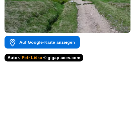
Auf Google-Karte anzeigen
Autor:
Petr Liška
© gigaplaces.com