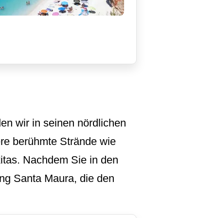
n wir in seinen nördlichen
ere berühmte Strände wie
kitas. Nachdem Sie in den
ng Santa Maura, die den