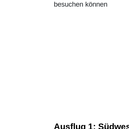
besuchen können
Ausflug 1: Südwes