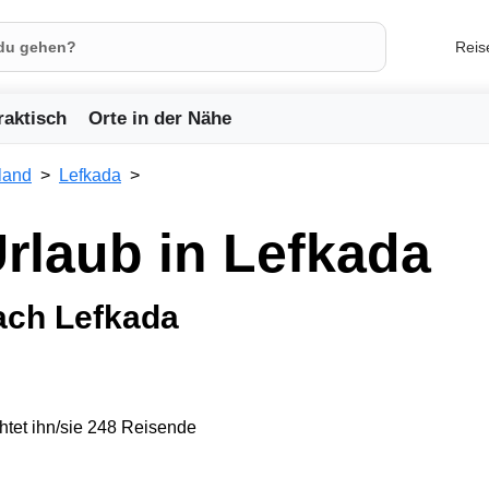
Reis
raktisch
Orte in der Nähe
land
Lefkada
Urlaub in Lefkada
ach Lefkada
tet ihn/sie 248 Reisende