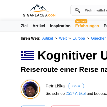
Neuheit
Ziel
Artikel
Inspiration
Erfahrungen
P
Ihren Weg:
Artikel
Welt
Europa
Griechen
Kognitiver 
Reiseroute einer Reise n
Petr Liška
Spur
Sie schrieb
2517 Artikel
und beobach