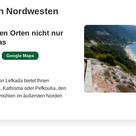
en Nordwesten
en Orten nicht nur
as
Google Maps
on Lefkada bietet Ihnen
 Kathisma oder Pefkoulia, den
ndmühlen im äußersten Norden