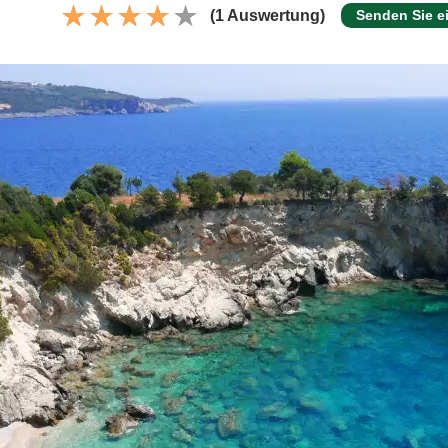
(1 Auswertung)
Senden Sie e