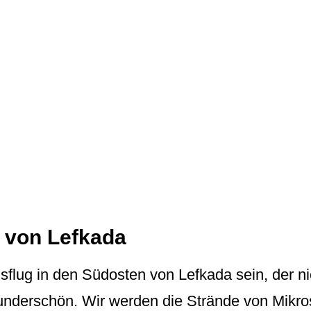
 von Lefkada
usflug in den Südosten von Lefkada sein, der ni
underschön. Wir werden die Strände von Mikros