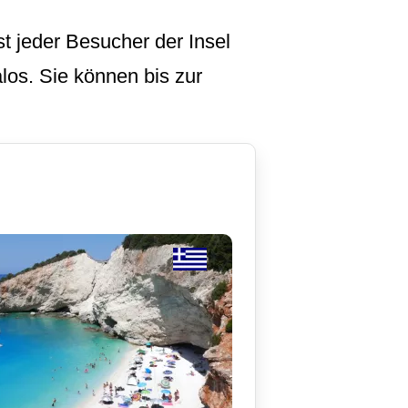
st jeder Besucher der Insel
los. Sie können bis zur