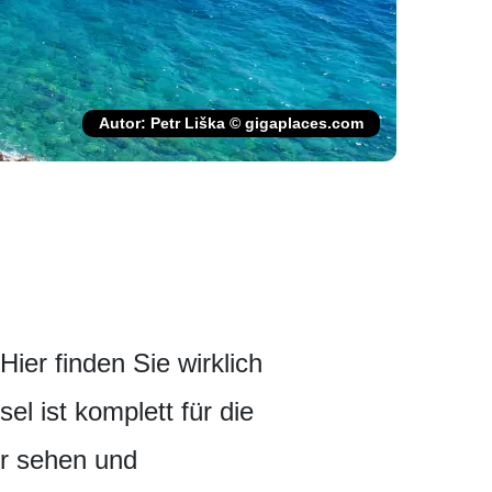
Autor: Petr Liška © gigaplaces.com
ier finden Sie wirklich
l ist komplett für die
er sehen und