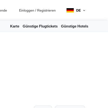
ende
Einloggen
/
Registrieren
DE
Karte
Günstige Flugtickets
Günstige Hotels