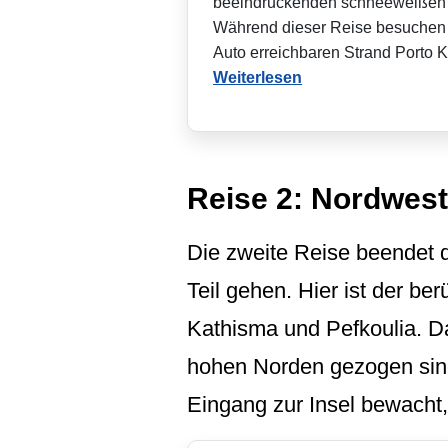
beeindruckenden schneeweißen 
Während dieser Reise besuchen 
Auto erreichbaren Strand Porto Ka
Weiterlesen
Reise 2: Nordwest
Die zweite Reise beendet 
Teil gehen. Hier ist der b
Kathisma und Pefkoulia. Da
hohen Norden gezogen sin
Eingang zur Insel bewacht,