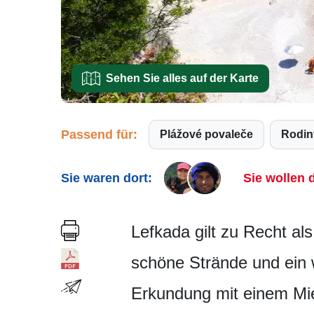
Sehen Sie alles auf der Karte
Passend für:
Plážové povaleče
Rodi
Sie waren dort:
Sie wollen d
Lefkada gilt zu Recht als
schöne Strände und ein w
Erkundung mit einem Mie