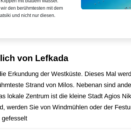
Klippen mit blauem Wasser.
wir den berühmtesten mit dem
tsiki und nicht nur diesen.
lich von Lefkada
die Erkundung der Westküste. Dieses Mal werde
erühmteste Strand von Milos. Nebenan sind and
s lokale Zentrum ist die kleine Stadt Agios Ni
d, werden Sie von Windmühlen oder der Festu
 gefesselt