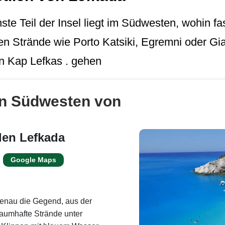
te Teil der Insel liegt im Südwesten, wohin fa
ten Strände wie Porto Katsiki, Egremni oder Gia
on Kap Lefkas . gehen
en Südwesten von
len Lefkada
Google Maps
genau die Gegend, aus der
traumhafte Strände unter