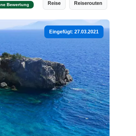
Reise
Reiserouten
ine Bewertung
Eingefügt: 27.03.2021