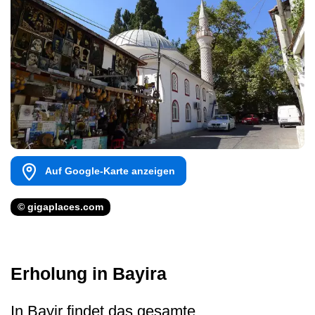
Auf Google-Karte anzeigen
© gigaplaces.com
Erholung in Bayira
In Bayir findet das gesamte