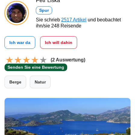
Petr Liška
Spur
Sie schrieb
2517 Artikel
und beobachtet
ihn/sie 248 Reisende
Ich war da
Ich will dahin
(2 Auswertung)
Senden Sie eine Bewertung
Berge
Natur