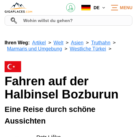
DE
MENU
Ihren Weg:
Artikel
Welt
Asien
Truthahn
Marmaris und Umgebung
Westliche Türkei
Fahren auf der
Halbinsel Bozburun
Eine Reise durch schöne
Aussichten