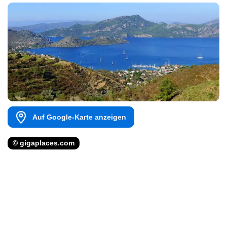
Auf Google-Karte anzeigen
© gigaplaces.com