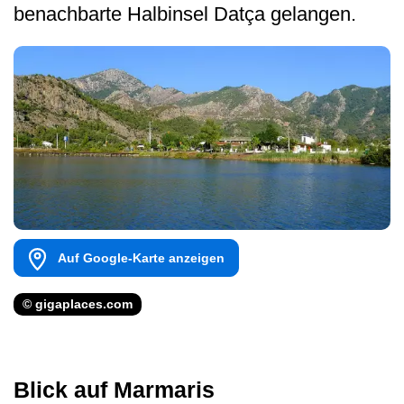
benachbarte Halbinsel Datça gelangen.
Auf Google-Karte anzeigen
© gigaplaces.com
Blick auf Marmaris