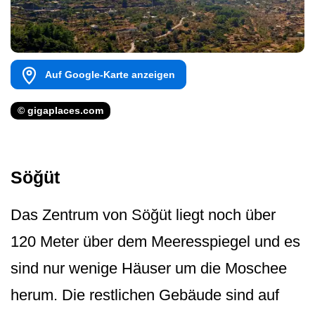
Auf Google-Karte anzeigen
© gigaplaces.com
Söğüt
Das Zentrum von Söğüt liegt noch über
120 Meter über dem Meeresspiegel und es
sind nur wenige Häuser um die Moschee
herum. Die restlichen Gebäude sind auf