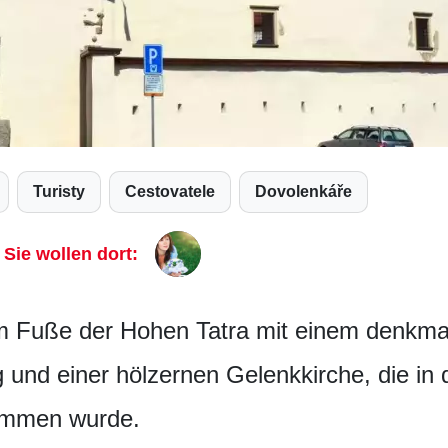
Turisty
Cestovatele
Dovolenkáře
Sie wollen dort:
am Fuße der Hohen Tatra mit einem denkma
g und einer hölzernen Gelenkkirche, die i
ommen wurde.