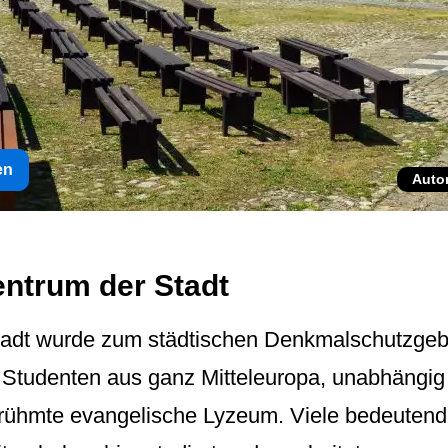
en
Auto
entrum der Stadt
tadt wurde zum städtischen Denkmalschutzgebie
 Studenten aus ganz Mitteleuropa, unabhängig 
 berühmte evangelische Lyzeum. Viele bedeuten