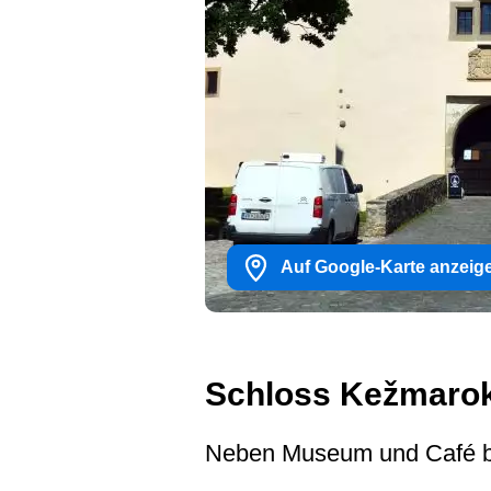
Auf Google-Karte anzeig
Schloss Kežmaro
Neben Museum und Café bie