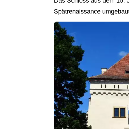
Das Schloss aus dem 15. J
Spätrenaissance umgebaut