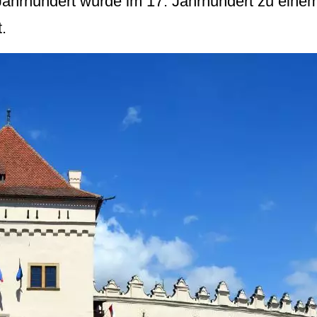
ahrhundert wurde im 17. Jahrhundert zu eine
.