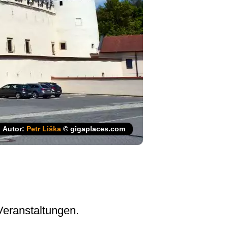
Autor:
Petr Liška
© gigaplaces.com
Veranstaltungen.