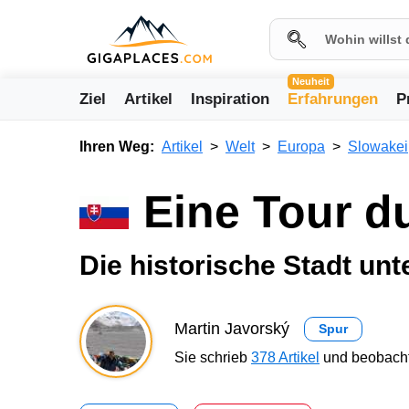
Neuheit
Ziel
Artikel
Inspiration
Erfahrungen
P
Ihren Weg:
Artikel
Welt
Europa
Slowakei
Eine Tour 
Die historische Stadt unt
Martin Javorský
Spur
Sie schrieb
378 Artikel
und beobacht