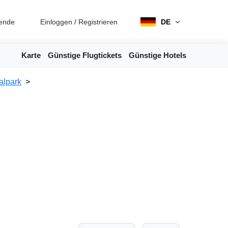
ende
Einloggen
/
Registrieren
DE
Karte
Günstige Flugtickets
Günstige Hotels
alpark