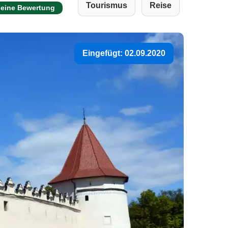
Tourismus
Reise
 eine Bewertung
Eingefügt: 02.09.2020