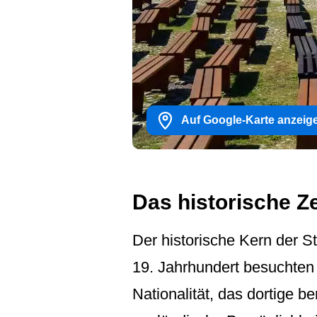
Auf Google-Karte anzeig
Das historische Z
Der historische Kern der S
19. Jahrhundert besuchten
Nationalität, das dortige