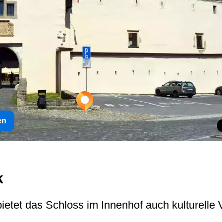
en
k
tet das Schloss im Innenhof auch kulturelle 