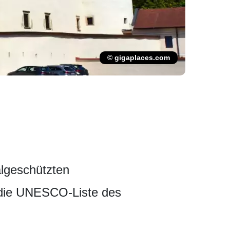
© gigaplaces.com
lgeschützten
n die UNESCO-Liste des