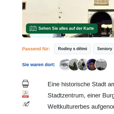
Sehen Sie alles auf der Karte
Passend für:
Rodiny s dětmi
Seniory
Sie waren dort:
Eine historische Stadt 
Stadtzentrum, einer Bur
Weltkulturerbes aufgen