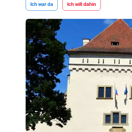
Ich war da
Ich will dahin