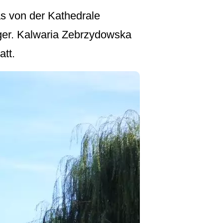
as von der Kathedrale
lger. Kalwaria Zebrzydowska
att.