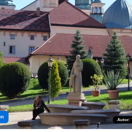
en
Autor: