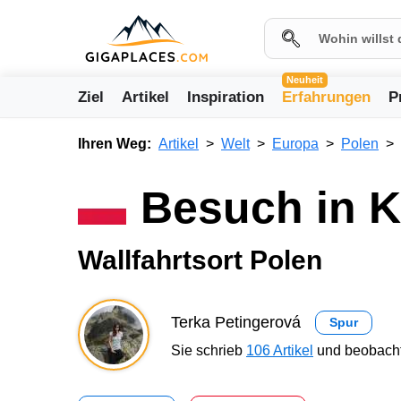
Neuheit
Ziel
Artikel
Inspiration
Erfahrungen
P
Ihren Weg:
Artikel
Welt
Europa
Polen
Besuch in 
Wallfahrtsort Polen
Terka Petingerová
Spur
Sie schrieb
106 Artikel
und beobacht