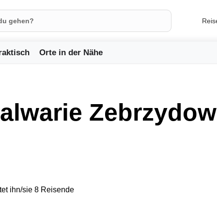
Reis
raktisch
Orte in der Nähe
Kalwarie Zebrzydo
et ihn/sie 8 Reisende