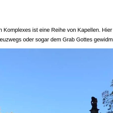
en Komplexes ist eine Reihe von Kapellen. Hier
reuzwegs oder sogar dem Grab Gottes gewidme