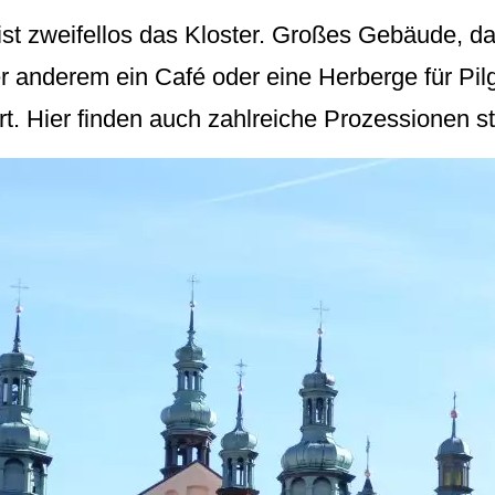
 ist zweifellos das Kloster. Großes Gebäude, d
ter anderem ein Café oder eine Herberge für Pi
ort. Hier finden auch zahlreiche Prozessionen st