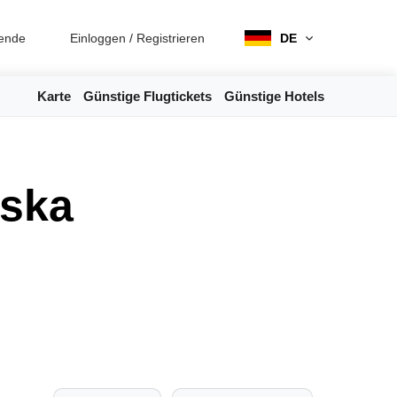
ende
Einloggen
/
Registrieren
DE
Karte
Günstige Flugtickets
Günstige Hotels
wska