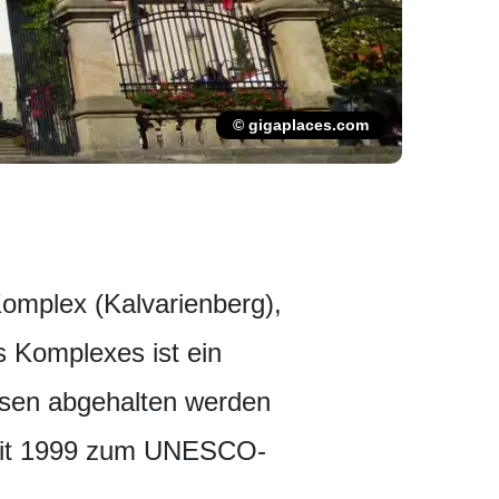
© gigaplaces.com
 Komplex (Kalvarienberg),
s Komplexes ist ein
essen abgehalten werden
 seit 1999 zum UNESCO-