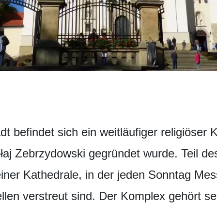
t befindet sich ein weitläufiger religiöser
łaj Zebrzydowski gegründet wurde. Teil de
 einer Kathedrale, in der jeden Sonntag M
llen verstreut sind. Der Komplex gehört