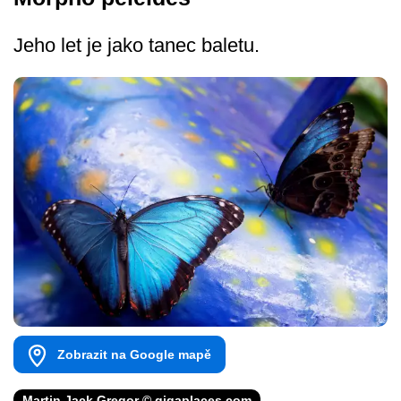
Jeho let je jako tanec baletu.
Zobrazit na Google mapě
Martin Jack Gregor © gigaplaces.com