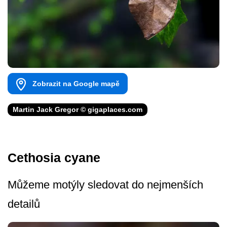
Zobrazit na Google mapě
Martin Jack Gregor © gigaplaces.com
Cethosia cyane
Můžeme motýly sledovat do nejmenších
detailů