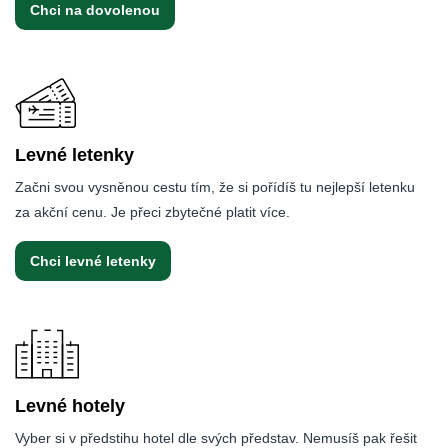
Chci na dovolenou
Levné letenky
Začni svou vysněnou cestu tím, že si pořídíš tu nejlepší letenku
za akční cenu. Je přeci zbytečné platit více.
Chci levné letenky
Levné hotely
Vyber si v předstihu hotel dle svých představ. Nemusíš pak řešit