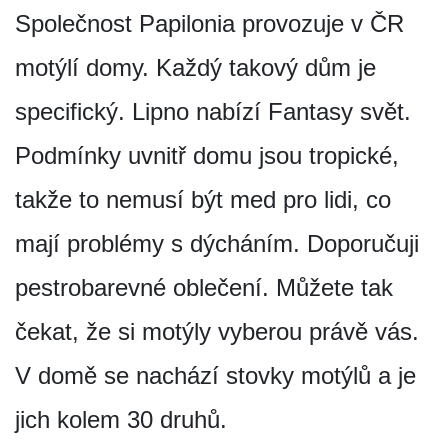
Společnost Papilonia provozuje v ČR
motýlí domy. Každý takový dům je
specifický. Lipno nabízí Fantasy svět.
Podmínky uvnitř domu jsou tropické,
takže to nemusí být med pro lidi, co
mají problémy s dýcháním. Doporučuji
pestrobarevné oblečení. Můžete tak
čekat, že si motýly vyberou právě vás.
V domě se nachází stovky motýlů a je
jich kolem 30 druhů.