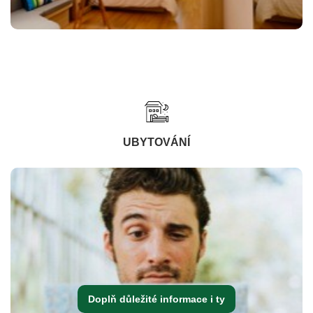
UBYTOVÁNÍ
Doplň důležité informace i ty