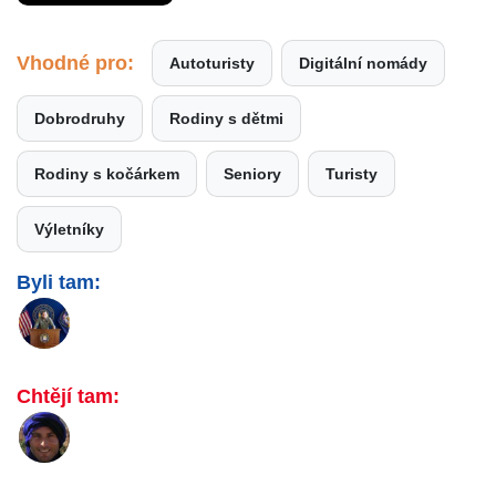
Vhodné pro:
Autoturisty
Digitální nomády
Dobrodruhy
Rodiny s dětmi
Rodiny s kočárkem
Seniory
Turisty
Výletníky
Byli tam:
Chtějí tam: