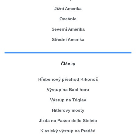
Jižní Amerika
Oceánie
Severní Amerika
Střední Amerika
Články
Hřebenový přechod Krkonoš
Výstup na Babí horu
Výstup na Triglav
Hitlerovy mosty
Jízda na Passo dello Stelvio
Klasický výstup na Praděd