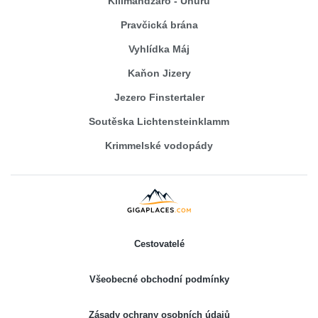
Kilimandžáro - Uhuru
Pravčická brána
Vyhlídka Máj
Kaňon Jizery
Jezero Finstertaler
Soutěska Lichtensteinklamm
Krimmelské vodopády
Cestovatelé
Všeobecné obchodní podmínky
Zásady ochrany osobních údajů