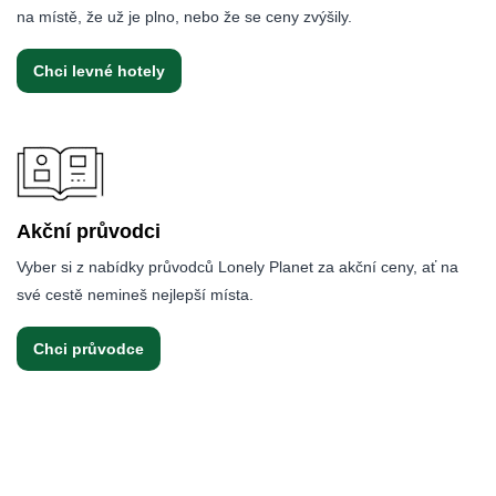
na místě, že už je plno, nebo že se ceny zvýšily.
Chci levné hotely
Akční průvodci
Vyber si z nabídky průvodců Lonely Planet za akční ceny, ať na
své cestě nemineš nejlepší místa.
Chci průvodce