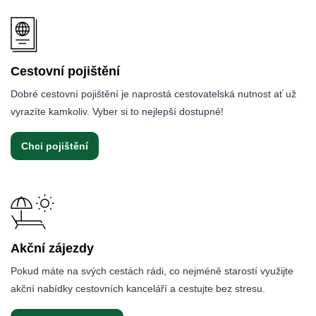
Cestovní pojištění
Dobré cestovní pojištění je naprostá cestovatelská nutnost ať už
vyrazíte kamkoliv. Vyber si to nejlepší dostupné!
Chci pojištění
Akční zájezdy
Pokud máte na svých cestách rádi, co nejméně starostí využijte
akční nabídky cestovních kanceláří a cestujte bez stresu.