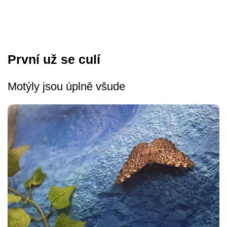
První už se culí
Motýly jsou úplně všude