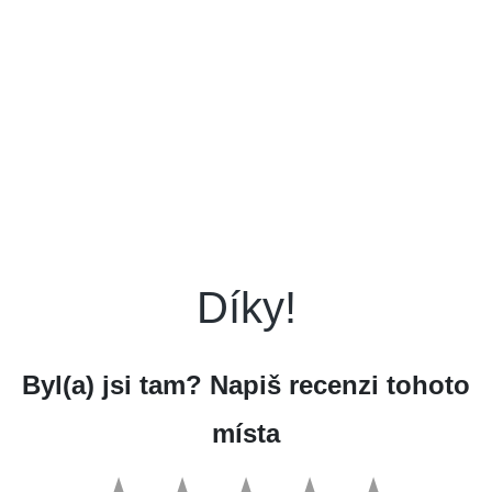
Díky!
Byl(a) jsi tam? Napiš recenzi tohoto
místa