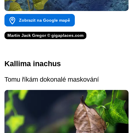
Zobrazit na Google mapě
Martin Jack Gregor © gigaplaces.com
Kallima inachus
Tomu říkám dokonalé maskování