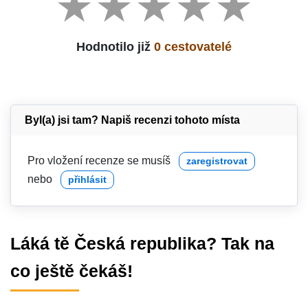
Hodnotilo již
0 cestovatelé
Byl(a) jsi tam? Napiš recenzi tohoto místa
Pro vložení recenze se musíš
zaregistrovat
nebo
přihlásit
Láká tě Česká republika? Tak na
co ještě čekáš!