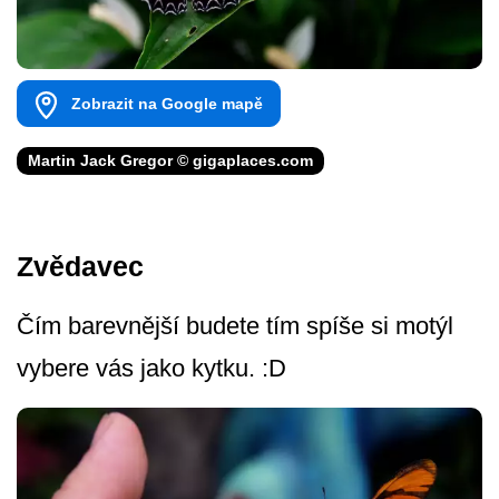
Zobrazit na Google mapě
Martin Jack Gregor © gigaplaces.com
Zvědavec
Čím barevnější budete tím spíše si motýl
vybere vás jako kytku. :D