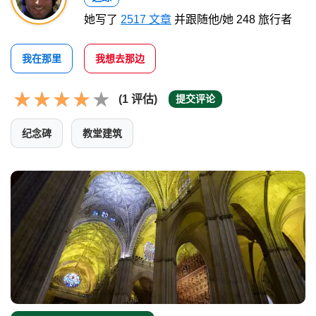
她写了
2517 文章
并跟随他/她 248 旅行者
我在那里
我想去那边
(1 评估)
提交评论
纪念碑
教堂建筑