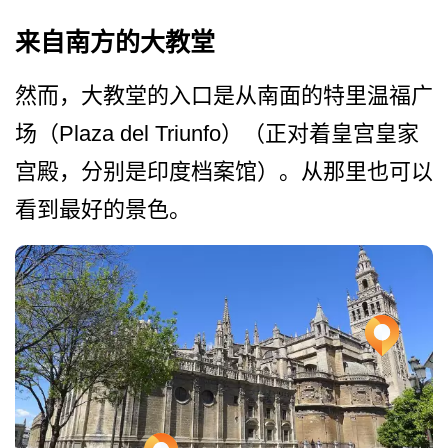
来自南方的大教堂
然而，大教堂的入口是从南面­的特里温福广
场（Plaza del Triunfo）（正对着皇宫皇家
宫­殿，分别是印度档案馆）。从那里也可以
看到最好的景­色。