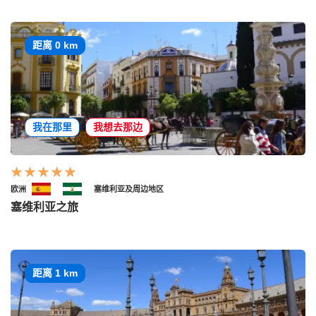
距离 0 km
我在那里
我想去那边
欧洲
塞维利亚及周边地区
塞维利亚之旅
距离 1 km