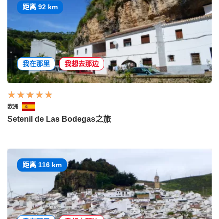
距离 92 km
我在那里
我想去那边
欧洲
Setenil de Las Bodegas之旅
距离 116 km