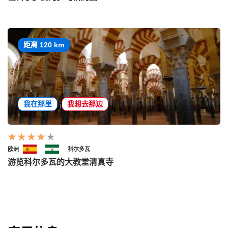
距离 120 km
我在那里
我想去那边
欧洲
科尔多瓦
游览科尔多瓦的大教堂清真寺