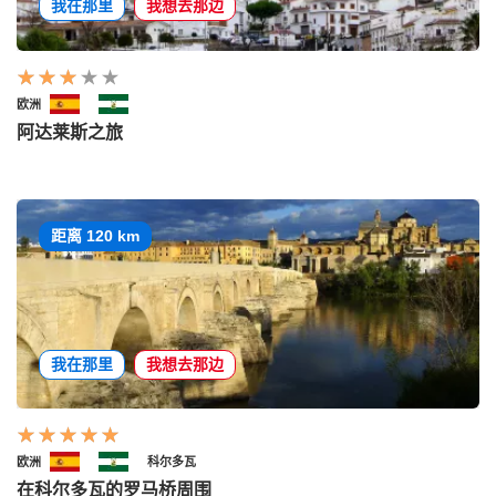
我在那里
我想去那边
欧洲
阿达莱斯之旅
距离 120 km
我在那里
我想去那边
欧洲
科尔多瓦
在科尔多瓦的罗马桥周围