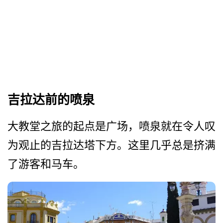
吉拉达前的喷泉
大教堂之旅的起点是广场，喷­泉就在令人叹
为观止的吉拉达塔下方。这里几乎总是挤­满
了游客和马车。