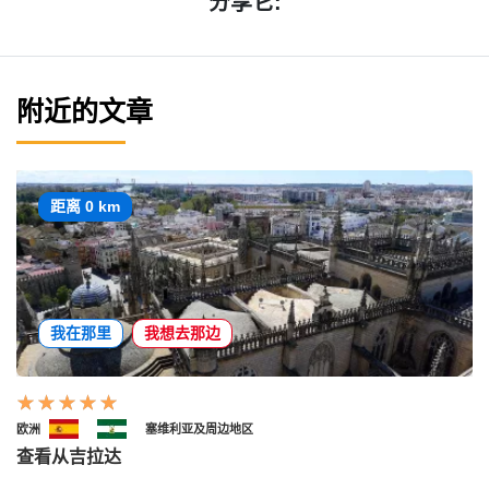
分享它:
附近的文章
距离 0 km
我在那里
我想去那边
欧洲
塞维利亚及周边地区
查看从吉拉达