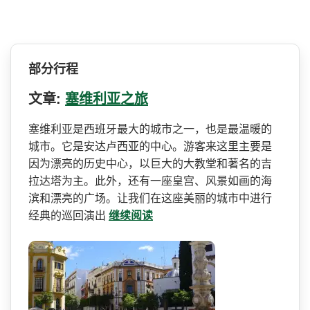
部分行程
文章:
塞维利亚之旅
塞维利亚是西班牙最大的城市­之一，也是最温暖的
城市。它是安达卢西亚的中心。游­客来这里主要是
因为漂亮的历史中心，以巨大的大教堂­和著名的吉
拉达塔为主。此外，还有一座皇宫、风景如­画的海
滨和漂亮的广场。让我们在这座美丽的城市中进­行
经典的巡回演出
继续阅读