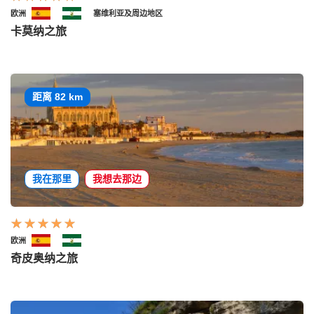
欧洲
塞维利亚及周边地区
卡莫纳之旅
距离 82 km
我在那里
我想去那边
欧洲
奇皮奥纳之旅