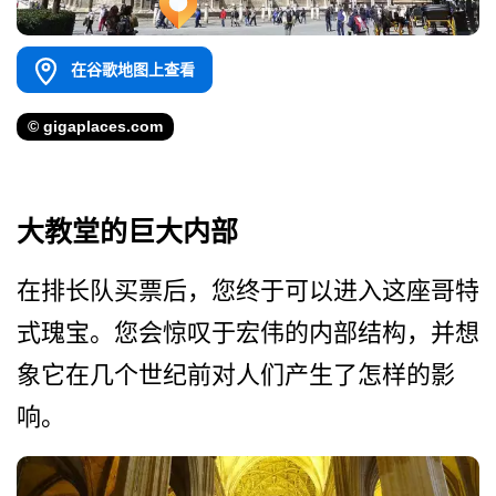
在谷歌地图上查看
© gigaplaces.com
大教堂的巨大内部
在排长队买票后，您终于可以­进入这座哥特
式瑰宝。您会惊叹于宏伟的内部结构，并­想
象它在几个世纪前对人们产生了怎样的影
响。