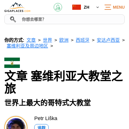
ZH
MENU
你的方式:
文章
世界
欧洲
西班牙
安达卢西亚
塞维利亚及周边地区
文章 塞维利亚大教堂之
旅
世界上最大的哥特式大教堂
Petr Liška
追踪