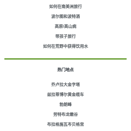
如何在南美洲旅行
波尔图和波特酒
高原/高山病
带孩子旅行
如何在荒野中获得饮用水
热门地点
乔卢拉大金字塔
兹拉蒂博尔黄金缆车
勃朗峰
劳特布龙嫩谷
布拉格施瓦岑贝格宫