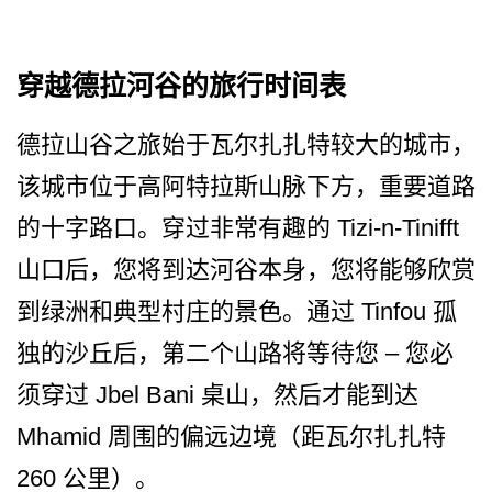
穿越德拉河谷的旅行时间表
德拉山谷之旅始于瓦尔扎扎特­较大的城市，
该城市位于高阿特拉斯山脉下方，重要道­路
的十字路口。穿过非常有趣的 Tizi-n-Tinifft
山口后，您将到达河谷本身，­您将能够欣赏
到绿洲和典型村庄的景色。通过 Tinfou 孤
独的沙丘后，第二个山路将等待您 – 您必
须穿过 Jbel Bani 桌山，然后才能到达
Mhamid 周围的偏远边境（距瓦尔扎扎特
260 公里）。