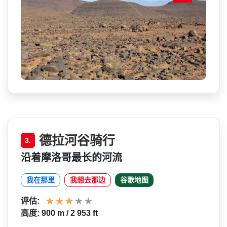
德拉河谷骑行
3.
沿着摩洛哥最长的河流
我在那里
我想去那边
谷歌地图
评估:
高度: 900 m / 2 953 ft