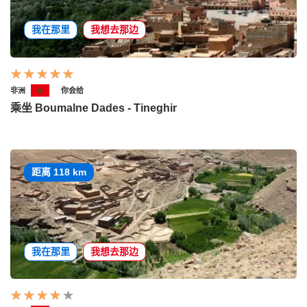
我在那里
我想去那边
非洲
你会给
乘坐 Boumalne Dades - Tineghir
距离 118 km
我在那里
我想去那边