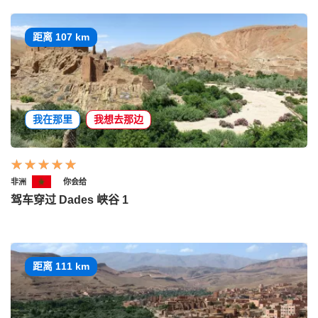
距离 107 km
我在那里
我想去那边
非洲
你会给
驾车穿过 Dades 峡谷 1
距离 111 km