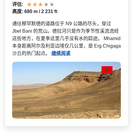
评估:
高度: 680 m / 2 231 ft
通往穆罕默德的道路位于 N9 公路的尽头，穿过
Jbel Bani 的荒山。德拉河只是作为季节­性溪流流经
这些地方，在夏季这里几乎没有水的踪迹。 Mhamid
本身距离阿尔及利亚边境仅几公里，是 Erg Chigaga
沙丘的热门起点。
继续阅读