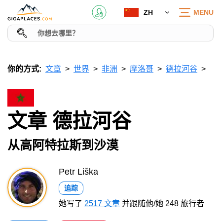
ZH
MENU
你的方式:
文章
世界
非洲
摩洛哥
德拉河谷
文章 德拉河谷
从高阿特拉斯到沙漠
Petr Liška
追踪
她写了
2517 文章
并跟随他/她 248 旅行者