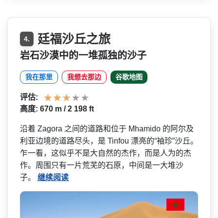
廷福沙丘之旅
4.
岩石沙漠中的一堆孤独的沙子
我在那里
我想去那边
谷歌地图
评估:
高度: 670 m / 2 198 ft
沿着 Zagora 之间的道路和位于 Mhamido 的阿尔及
利亚边境的道路尽头，是 Tinfou 漂亮的“袖珍”沙丘。
乍一看­，这似乎不是大自然的杰作，而是人为的杰
作。周围只­有一片荒芜的石原，中间是一大堆沙
子。
继续阅读