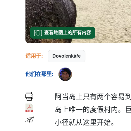
查看地图上的所有内容
适用于:
Dovolenkáře
他们在那里:
阿当岛上只有两个容易到
岛上唯一的度假村内。巨
小径就­从这里开始。