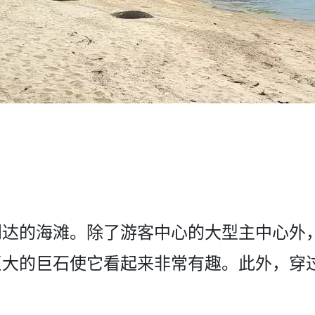
达的­海滩。除了游客中心的大型主中心外
大的巨石使它看起来­非常有趣。此外，穿