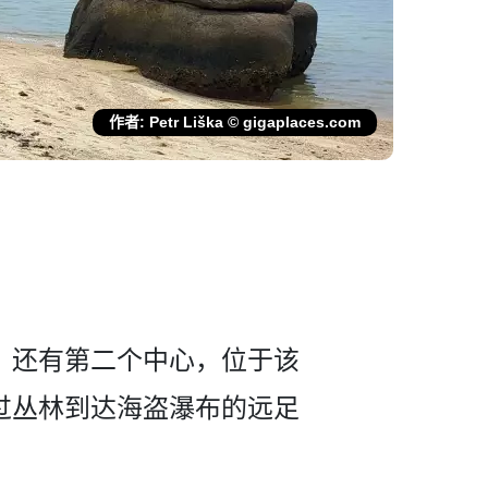
作者: Petr Liška © gigaplaces.com
，还有第二个中心­，位于该
过丛林到达海盗瀑布的远足