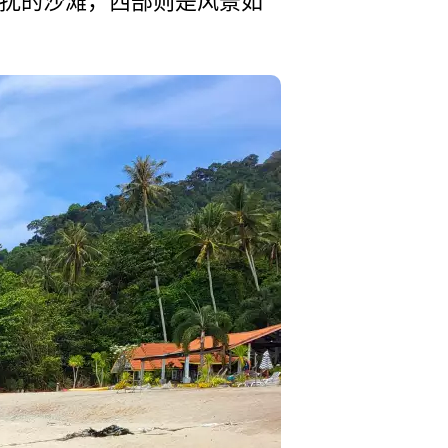
干扰的沙滩，西部则是风景如