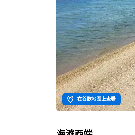
在谷歌地图上查看
海滩西端