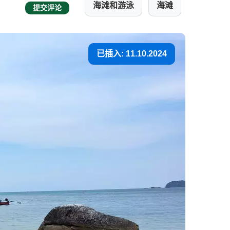
海滩和游泳
海滩
提交评论
已插入: 11.10.2024