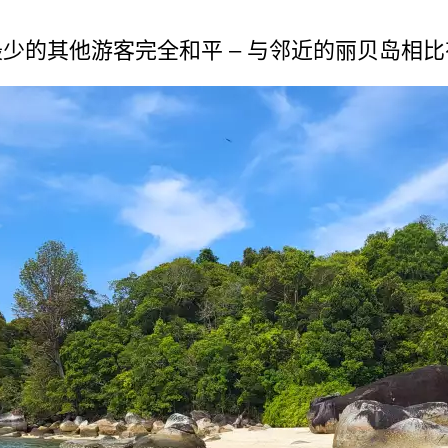
少­的其他游客完全和平 – 与邻近的丽贝岛相