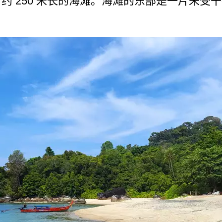
约 250 米长的海滩。海滩的东部是一­片未受