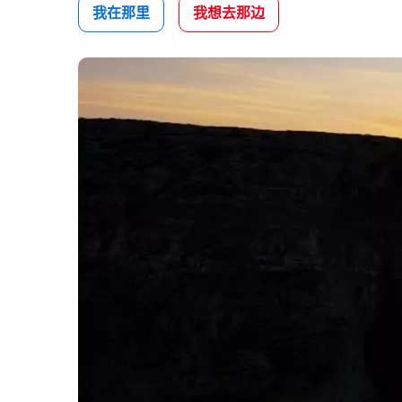
我在那里
我想去那边