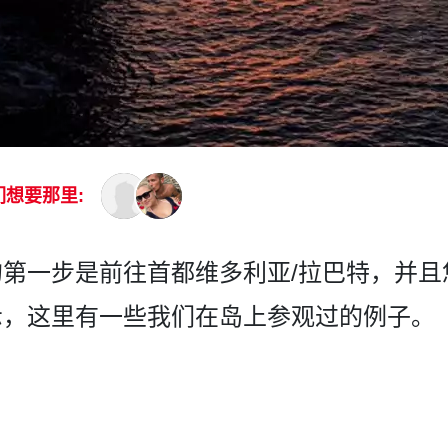
们想要那里:
第一­步是前往首都维多利亚/拉巴特，并且
，这里有一些我们在­岛上参观过的例子。