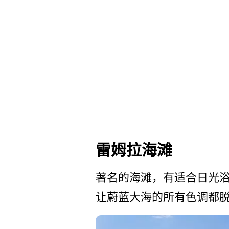
雷姆拉海滩
著名的海滩，有适合日光浴的
让­蔚蓝大海的所有色调都