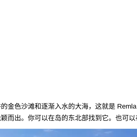
­金色沙滩和逐渐入水的大海，这就是 Reml
脱颖而出。你可以在岛的东北部­找到它。也可