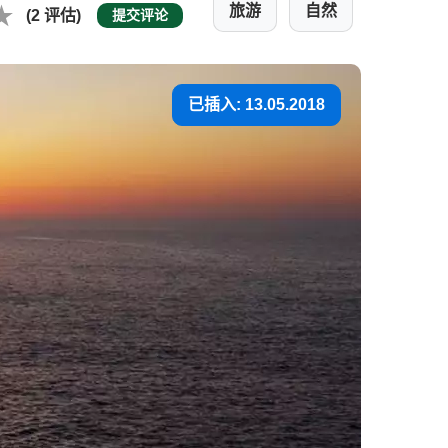
旅游
自然
(2 评估)
提交评论
已插入: 13.05.2018