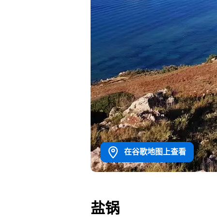
在谷歌地图上查看
盐锅