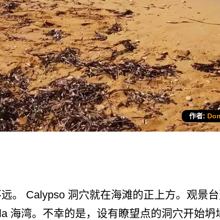
作者:
Dom
。 Calypso 洞穴就在海滩的正上方。观景
Remla 海湾。不幸的是，设有瞭望点­的洞穴开