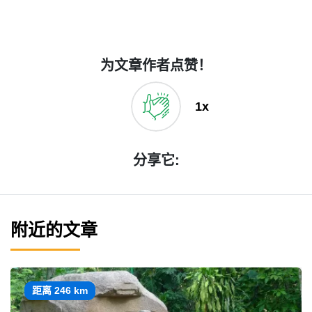
为文章作者点赞！
1x
分享它:
附近的文章
距离 246 km