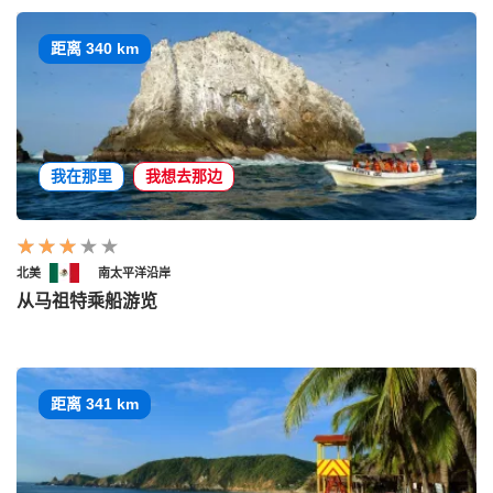
距离 340 km
我在那里
我想去那边
北美
南太平洋沿岸
从马祖特乘船游览
距离 341 km