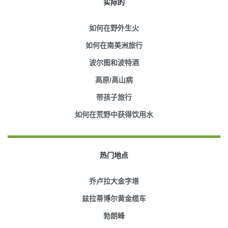
实际的
如何在野外生火
如何在南美洲旅行
波尔图和波特酒
高原/高山病
带孩子旅行
如何在荒野中获得饮用水
热门地点
乔卢拉大金字塔
兹拉蒂博尔黄金缆车
勃朗峰