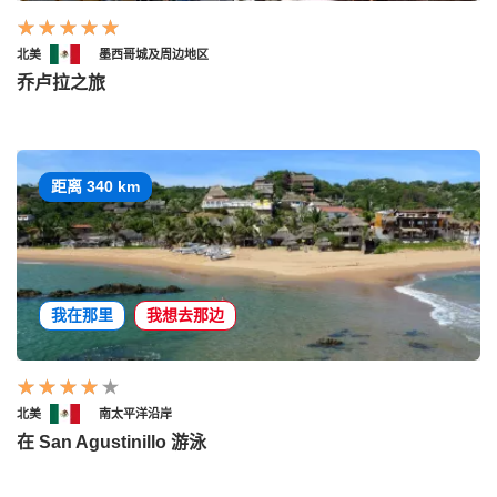
北美
墨西哥城及周边地区
乔卢拉之旅
距离 340 km
我在那里
我想去那边
北美
南太平洋沿岸
在 San Agustinillo 游泳