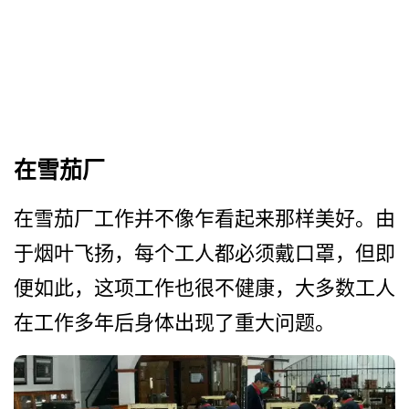
在雪茄厂
在雪茄厂工作并不像乍看起来­那样美好。由
于烟叶飞扬，每个工人都必须戴口罩，但­即
便如此，这项工作也很不健康，大多数工人
在工作多­年后身体出现了重大问题。