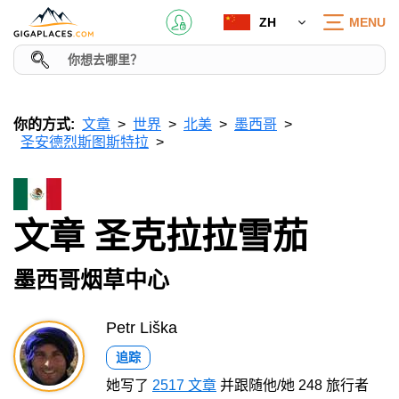
ZH
MENU
你的方式:
文章
世界
北美
墨西哥
圣安德烈斯图斯特拉
文章 圣克拉拉雪茄
墨西哥烟草中心
Petr Liška
追踪
她写了
2517 文章
并跟随他/她 248 旅行者