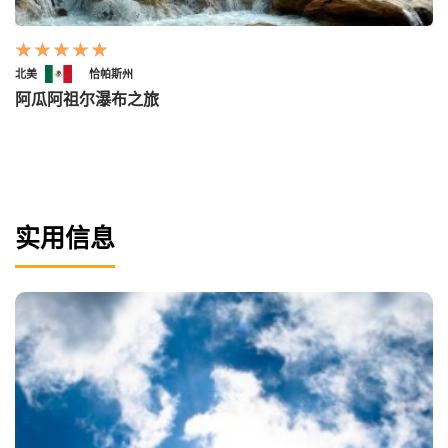
北美
恰帕斯州
阿瓜阿祖尔瀑布之旅
实用信息