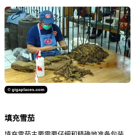
© gigaplaces.com
填充雪茄
填充雪茄主要需要仔细和精确­地准备包装