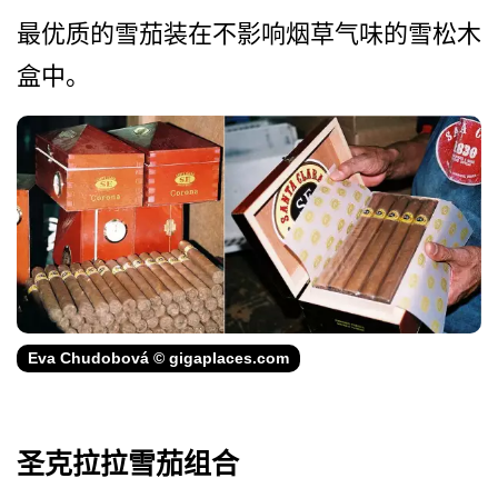
最优质的雪茄装在不影响烟草­气味的雪松木
盒中。
Eva Chudobová © gigaplaces.com
圣克拉拉雪茄组合