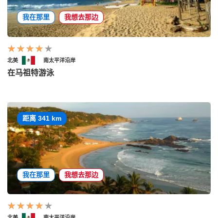
我在那里
我想去那边
北美
南太平洋沿岸
在马祖特游泳
距离 341 km
我在那里
我想去那边
北美
南太平洋沿岸