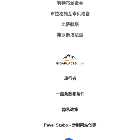
劳特布龙嫩谷
布拉格施瓦岑贝格宫
比萨斜塔
弗罗斯塔达湖
旅行者
一般条款和条件
隐私政策
Pavel Szabo - 定制网站创建