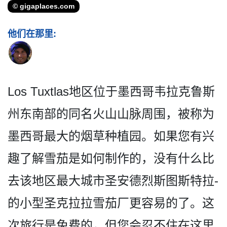
© gigaplaces.com
他们在那里:
Los Tuxtlas地区位于墨西哥韦­拉克鲁斯
州东南部的同名火山山脉周围，被称为
墨西哥­最大的烟草种植园。如果您有兴
趣了解雪茄是如何制作­的，没有什么比
去该地区最大城市圣安德烈斯图斯特拉­
的小型圣克拉拉雪茄厂更容易的了。这
次旅行是免费的­，但您会忍不住在这里