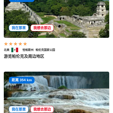
我在那里
我想去那边
北美
恰帕斯州
帕伦克国家公园
游览帕伦克及周边地区
距离 354 km
我在那里
我想去那边