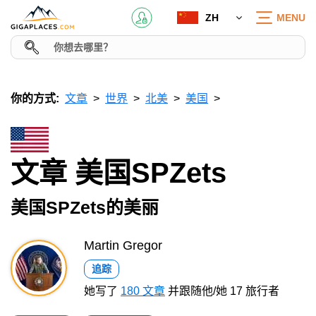
ZH
MENU
你的方式:
文章
世界
北美
美国
文章 美国SPZets
美国SPZets的美丽
Martin Gregor
追踪
她写了
180 文章
并跟随他/她 17 旅行者