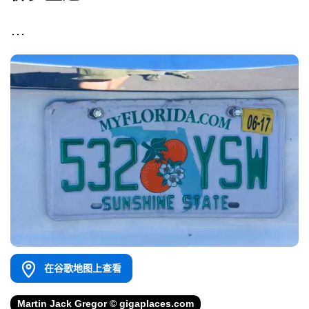
…
在谷歌地图上查看
Martin Jack Gregor © gigaplaces.com