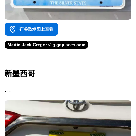
在谷歌地图上查看
Martin Jack Gregor © gigaplaces.com
新墨西哥
…