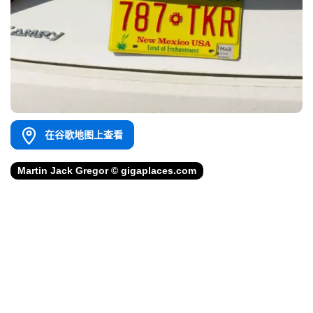
在谷歌地图上查看
Martin Jack Gregor © gigaplaces.com