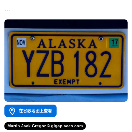
…
在谷歌地图上查看
Martin Jack Gregor © gigaplaces.com