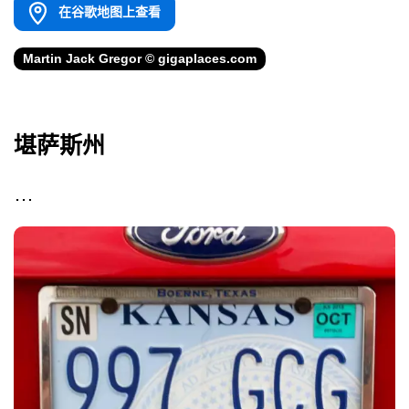
在谷歌地图上查看
Martin Jack Gregor © gigaplaces.com
堪萨斯州
…