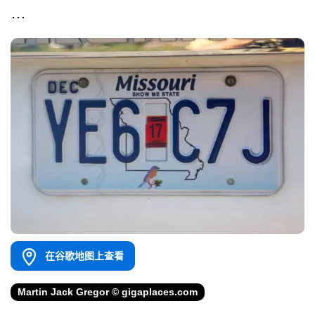
…
在谷歌地图上查看
Martin Jack Gregor © gigaplaces.com