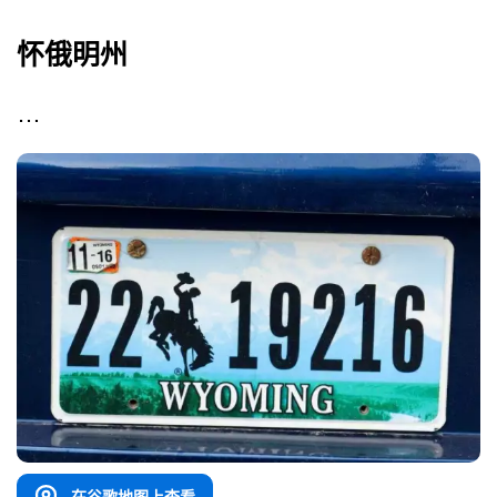
怀俄明州
…
在谷歌地图上查看