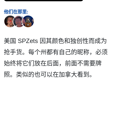
他们在那里:
美国 SPZets 因其颜色和独创性而成为
抢手­货。每个州都有自己的昵称，必须
始终将它们放在后面­，前面不需要牌
照。类似的也可以在加拿大看到。