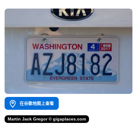
在谷歌地图上查看
Martin Jack Gregor © gigaplaces.com