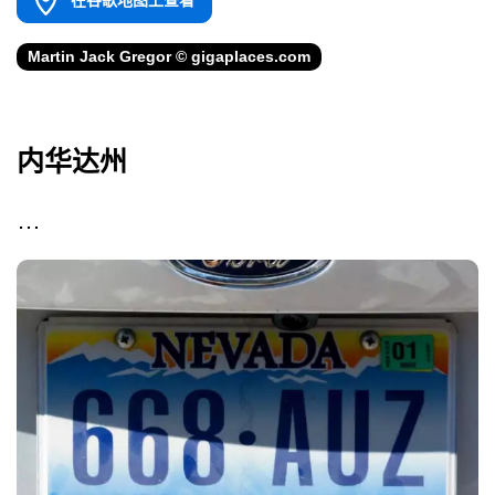
Martin Jack Gregor © gigaplaces.com
内华达州
…