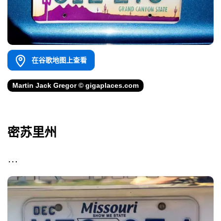
在谷歌地图上查看
Martin Jack Gregor © gigaplaces.com
密苏里州
…