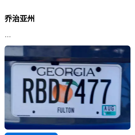
乔治亚州
…