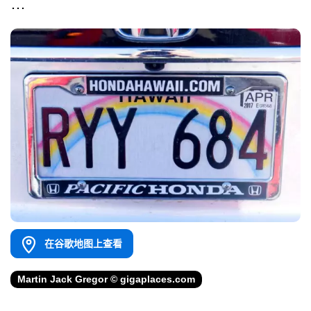
…
在谷歌地图上查看
Martin Jack Gregor © gigaplaces.com