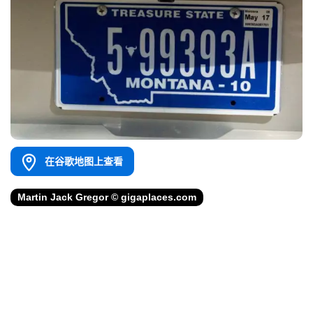
在谷歌地图上查看
Martin Jack Gregor © gigaplaces.com