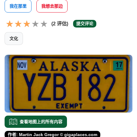
我在那里
我想去那边
(2 评估)
提交评论
文化
查看地图上的所有内容
作者: Martin Jack Gregor © gigaplaces.com