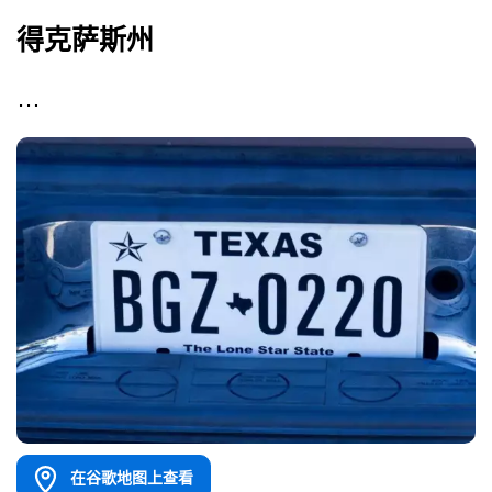
得克萨斯州
…
在谷歌地图上查看