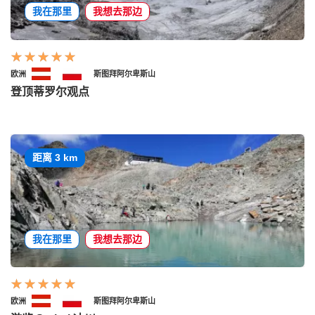
我在那里
我想去那边
欧洲
斯图拜阿尔卑斯山
登顶蒂罗尔观点
距离 3 km
我在那里
我想去那边
欧洲
斯图拜阿尔卑斯山