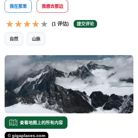
我在那里
我想去那边
(1 评估)
提交评论
自然
山脉
查看地图上的所有内容
© gigaplaces.com