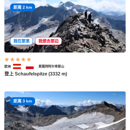
距离 2 km
我在那里
我想去那边
欧洲
斯图拜阿尔卑斯山
登上 Schaufelspitze (3332 m)
距离 3 km