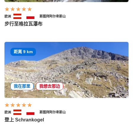
欧洲
斯图拜阿尔卑斯山
步行至格拉瓦瀑布
距离 9 km
我在那里
我想去那边
欧洲
斯图拜阿尔卑斯山
登上 Schrankogel