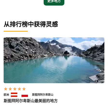
更多地方
从排行榜中获得灵感
欧洲
斯图拜阿尔卑斯山
斯图拜阿尔卑斯山最美丽的地方