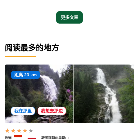
更多文章
阅读最多的地方
距离 23 km
我在那里
我想去那边
欧洲
斯图拜阿尔卑斯山