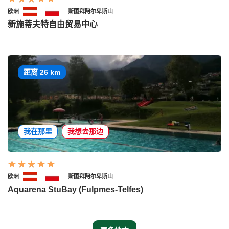
欧洲
斯图拜阿尔卑斯山
新施蒂夫特自由贸易中心
距离 26 km
我在那里
我想去那边
欧洲
斯图拜阿尔卑斯山
Aquarena StuBay (Fulpmes-Telfes)