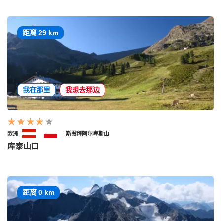
距离 29 km
我在那里
我想去那边
欧洲
斯图拜阿尔卑斯山
库泰山口
距离 0 km