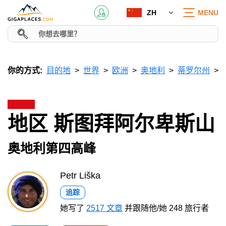
ZH
MENU
你的方式:
目的地
世界
欧洲
奥地利
蒂罗尔州
地区 斯图拜阿尔卑斯山
奥地利第四高峰
Petr Liška
追踪
她写了
2517 文章
并跟随他/她 248 旅行者