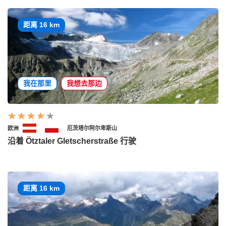
距离 16 km
我在那里
我想去那边
欧洲
厄茨塔尔阿尔卑斯山
沿着 Ötztaler Gletscherstraße 行驶
距离 16 km