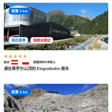
距离 3 km
我在那里
我想去那边
欧洲
斯图拜阿尔卑斯山
通往蒂罗尔山顶的 Eisgratbahn 缆车
距离 3 km