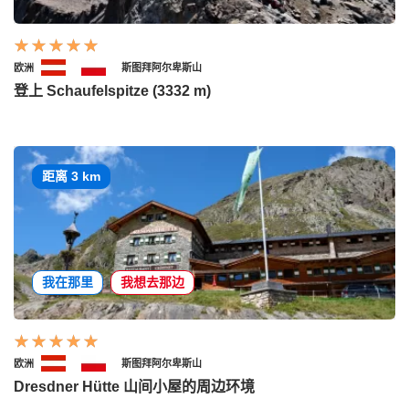
欧洲
斯图拜阿尔卑斯山
登上 Schaufelspitze (3332 m)
距离 3 km
我在那里
我想去那边
欧洲
斯图拜阿尔卑斯山
Dresdner Hütte 山间小屋的周边环境