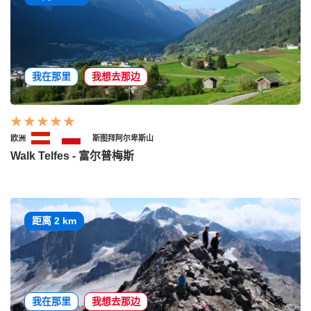
我在那里
我想去那边
欧洲
斯图拜阿尔卑斯山
Walk Telfes - 富尔普梅斯
距离 2 km
我在那里
我想去那边