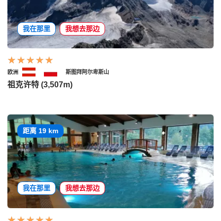
我在那里
我想去那边
欧洲
斯图拜阿尔卑斯山
祖克许特 (3,507m)
距离 19 km
我在那里
我想去那边