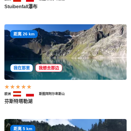
Stuibenfall瀑布
距离 26 km
我在那里
我想去那边
欧洲
斯图拜阿尔卑斯山
芬斯特塔勒湖
距离 5 km