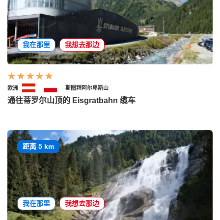
我在那里
我想去那边
欧洲
斯图拜阿尔卑斯山
通往蒂罗尔山顶的 Eisgratbahn 缆车
距离 5 km
我在那里
我想去那边