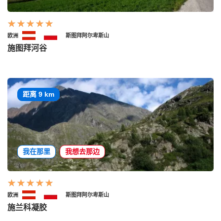
欧洲
斯图拜阿尔卑斯山
施图拜河谷
距离 9 km
我在那里
我想去那边
欧洲
斯图拜阿尔卑斯山
施兰科凝胶