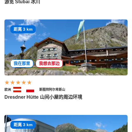
游览 Stubai 冰川
距离 3 km
我在那里
我想去那边
欧洲
斯图拜阿尔卑斯山
Dresdner Hütte 山间小屋的周边环境
距离 3 km