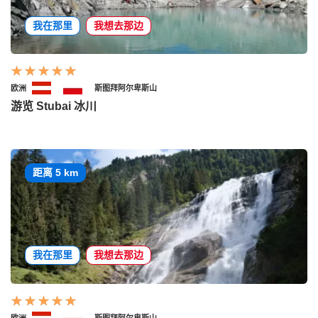
我在那里
我想去那边
欧洲
斯图拜阿尔卑斯山
游览 Stubai 冰川
距离 5 km
我在那里
我想去那边
欧洲
斯图拜阿尔卑斯山