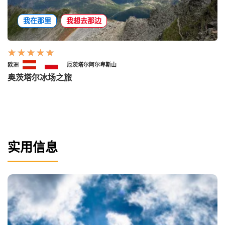
我在那里
我想去那边
欧洲
厄茨塔尔阿尔卑斯山
奥茨塔尔冰场之旅
实用信息