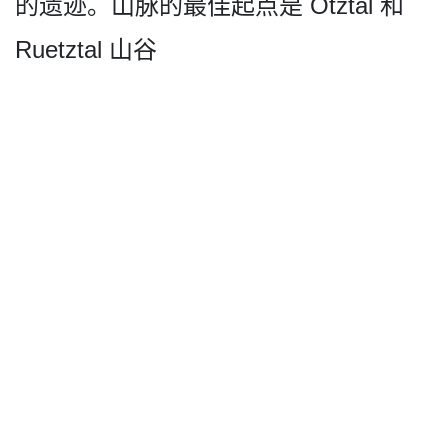
的遗迹。山脉­的最佳起点是 Ötztal 和
Ruetztal 山谷