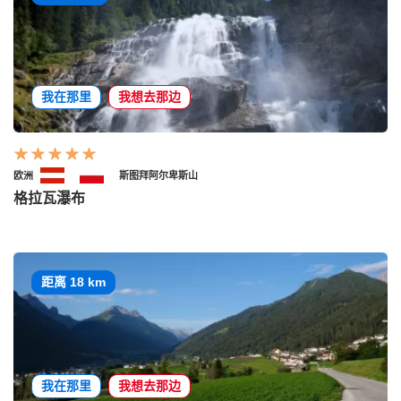
我在那里
我想去那边
欧洲
斯图拜阿尔卑斯山
格拉瓦瀑布
距离 18 km
我在那里
我想去那边