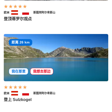
欧洲
斯图拜阿尔卑斯山
登顶蒂罗尔观点
距离 26 km
我在那里
我想去那边
欧洲
斯图拜阿尔卑斯山
登上 Sulzkogel